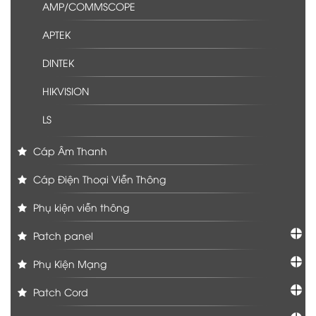
AMP/COMMSCOPE
APTEK
DINTEK
HIKVISION
LS
Cáp Âm Thanh
Cáp Điện Thoại Viễn Thông
Phụ kiện viễn thông
Patch panel
Phụ Kiện Mạng
Patch Cord