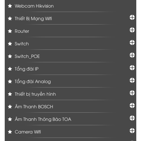
Webcam Hikvision
Thiết Bị Mạng Wifi
Router
Switch
Switch_POE
Tổng đài IP
Tổng đài Analog
Thiết bị truyền hình
Âm Thanh BOSCH
Âm Thanh Thông Báo TOA
Camera Wifi