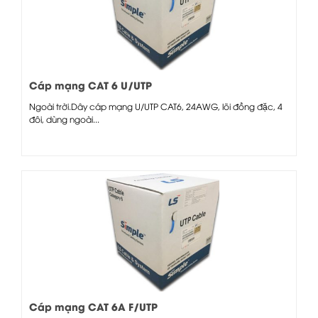
Cáp mạng CAT 6 U/UTP
Ngoài trời.Dây cáp mạng U/UTP CAT6, 24AWG, lõi đồng đặc, 4
đôi, dùng ngoài...
Cáp mạng CAT 6A F/UTP