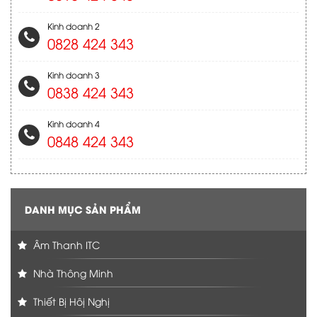
Kinh doanh 2
0828 424 343
Kinh doanh 3
0838 424 343
Kinh doanh 4
0848 424 343
DANH MỤC SẢN PHẨM
Âm Thanh ITC
Nhà Thông Minh
Thiết Bị Hôị Nghị