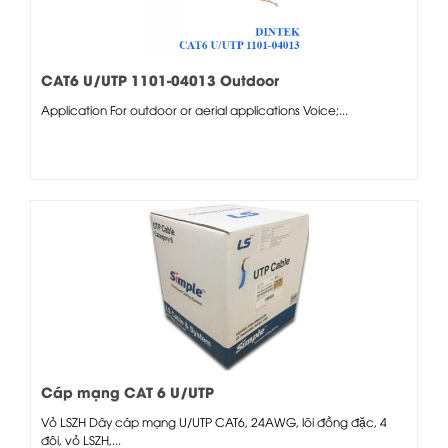
CAT6 U/UTP 1101-04013 Outdoor
Application For outdoor or aerial applications Voice;...
Cáp mạng CAT 6 U/UTP
Vỏ LSZH Dây cáp mạng U/UTP CAT6, 24AWG, lõi đồng đặc, 4
đôi, vỏ LSZH,...