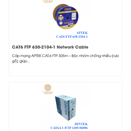
CAT6 FTP 630-2104-1 Network Cable
Cáp mạng APTEK CAT.6 FTP 305m – Bộc nhôm chống nhiễu (rulo
gỗ), giúp...