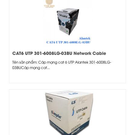
CAT6 UTP 301-6008LG-03BU Network Cable
Tên sản phẩm: Cáp mạng cat 6 UTP Alantek 301-6008LG-
03BUCáp mạng cat...