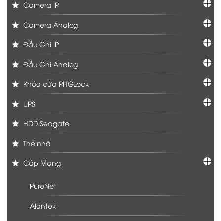
Camera IP
Camera Analog
Đầu Ghi IP
Đầu Ghi Analog
Khóa cửa PHGLock
UPS
HDD Seagate
Thẻ nhớ
Cáp Mạng
PureNet
Alantek