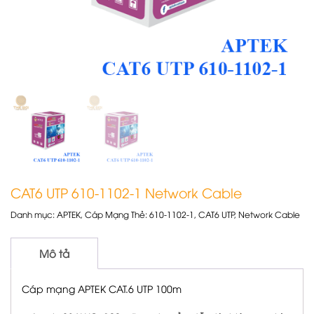
CAT6 UTP 610-1102-1 Network Cable
Danh mục:
APTEK
,
Cáp Mạng
Thẻ:
610-1102-1
,
CAT6 UTP
,
Network Cable
Mô tả
Cáp mạng APTEK CAT.6 UTP 100m