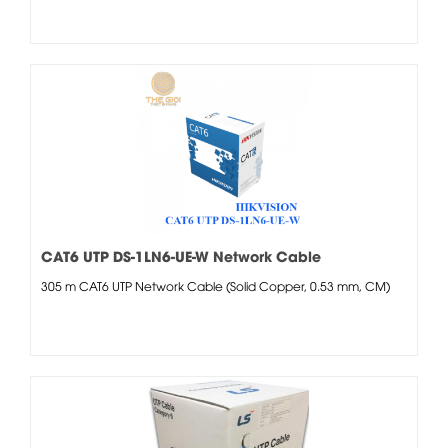
CAT6 UTP DS-1LN6-UE-W Network Cable
305 m CAT6 UTP Network Cable (Solid Copper, 0.53 mm, CM)