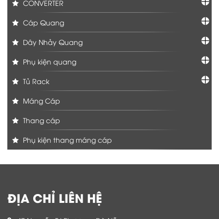
CONVERTER
Cáp Quang
Dây Nhảy Quang
Phụ kiện quang
Tủ Rack
Máng Cáp
Thang cáp
Phụ kiện thang máng cáp
ĐỊA CHỈ LIÊN HỆ