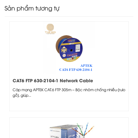
Sản phẩm tương tự
CAT6 FTP 630-2104-1 Network Cable
Cáp mạng APTEK CAT.6 FTP 305m – Bộc nhôm chống nhiễu (rulo
gỗ), giúp...