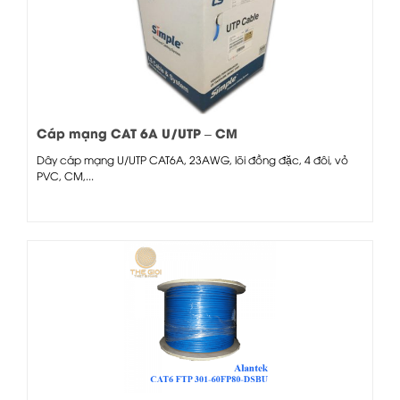
Cáp mạng CAT 6A U/UTP – CM
Dây cáp mạng U/UTP CAT6A, 23AWG, lõi đồng đặc, 4 đôi, vỏ
PVC, CM,...