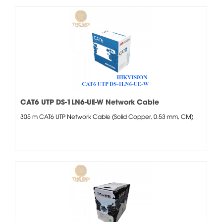
CAT6 UTP DS-1LN6-UE-W Network Cable
305 m CAT6 UTP Network Cable (Solid Copper, 0.53 mm, CM)