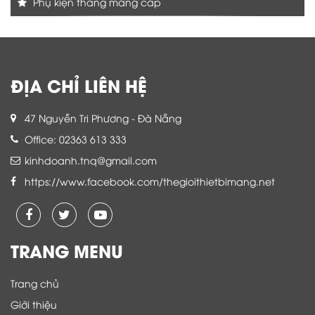
Phụ kiện thang máng cáp
ĐỊA CHỈ LIÊN HỆ
47 Nguyễn Tri Phương - Đà Nẵng
Office: 02363 613 333
kinhdoanh.tnq@gmail.com
https://www.facebook.com/thegioithietbimang.net
TRANG MENU
Trang chủ
Giới thiệu