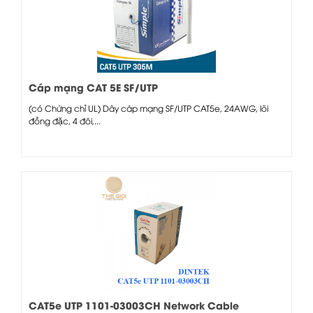
Cáp mạng CAT 5E SF/UTP
(có Chứng chỉ UL) Dây cáp mạng SF/UTP CAT5e, 24AWG, lõi
đồng đặc, 4 đôi,...
CAT5e UTP 1101-03003CH Network Cable