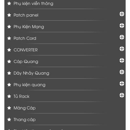
Phụ kiện viễn thông
Patch panel
Phụ Kiện Mạng
Patch Cord
CONVERTER
Cáp Quang
Dây Nhảy Quang
Phụ kiện quang
Tủ Rack
Máng Cáp
Thang cáp