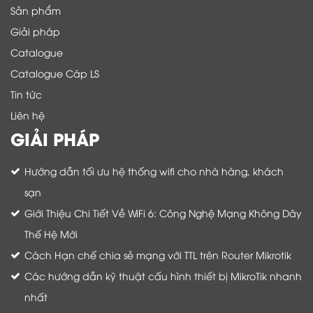
Sản phẩm
Giải pháp
Catalogue
Catalogue Cáp LS
Tin tức
Liên hệ
GIẢI PHÁP
Hướng dẫn tối ưu hệ thống wifi cho nhà hàng, khách
sạn
Giới Thiệu Chi Tiết Về WiFi 6: Công Nghệ Mạng Không Dây
Thế Hệ Mới
Cách Hạn chế chia sẻ mạng với TTL trên Router Mikrotik
Các hướng dẫn kỹ thuật cấu hình thiết bị MikroTik nhanh
nhất