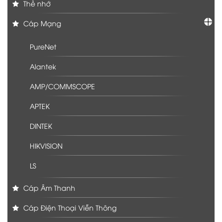
Thẻ nhớ
Cáp Mạng
PureNet
Alantek
AMP/COMMSCOPE
APTEK
DINTEK
HIKVISION
LS
Cáp Âm Thanh
Cáp Điện Thoại Viễn Thông