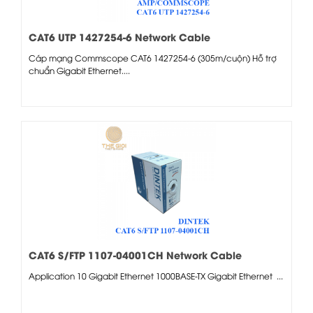
CAT6 UTP 1427254-6 Network Cable
Cáp mạng Commscope CAT6 1427254-6 (305m/cuộn) Hỗ trợ
chuẩn Gigabit Ethernet....
CAT6 S/FTP 1107-04001CH Network Cable
Application 10 Gigabit Ethernet 1000BASE-TX Gigabit Ethernet ...