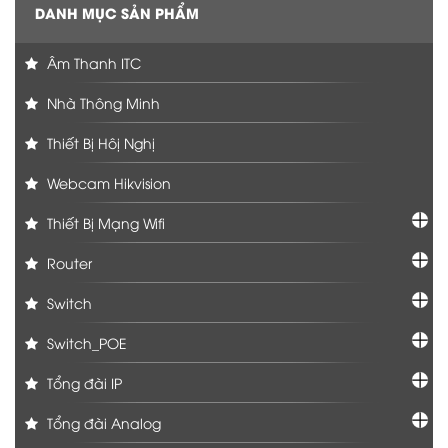
DANH MỤC SẢN PHẨM
Âm Thanh ITC
Nhà Thông Minh
Thiết Bị Hôị Nghị
Webcam Hikvision
Thiết Bị Mạng Wifi
Router
Switch
Switch_POE
Tổng đài IP
Tổng đài Analog