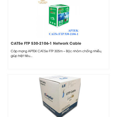
CAT5e FTP 530-2106-1 Network Cable
Cáp mạng APTEK CAT.5e FTP 305m – Bộc nhôm chống nhiễu,
giúp triệt tiêu...