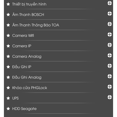
Thiết bị truyền hình
Âm Thanh BOSCH
Âm Thanh Thông Báo TOA
Camera Wifi
Camera IP
Camera Analog
Đầu Ghi IP
Đầu Ghi Analog
Khóa cửa PHGLock
UPS
HDD Seagate