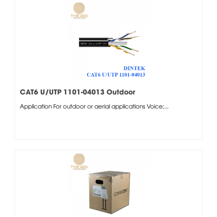
CAT6 U/UTP 1101-04013 Outdoor
Application For outdoor or aerial applications Voice;...