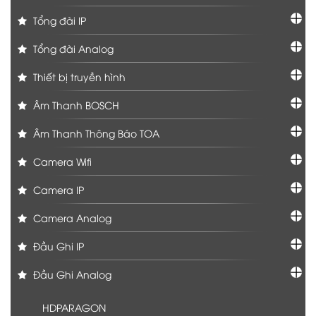
Tổng đài IP
Tổng đài Analog
Thiết bị truyền hình
Âm Thanh BOSCH
Âm Thanh Thông Báo TOA
Camera Wifi
Camera IP
Camera Analog
Đầu Ghi IP
Đầu Ghi Analog
HDPARAGON