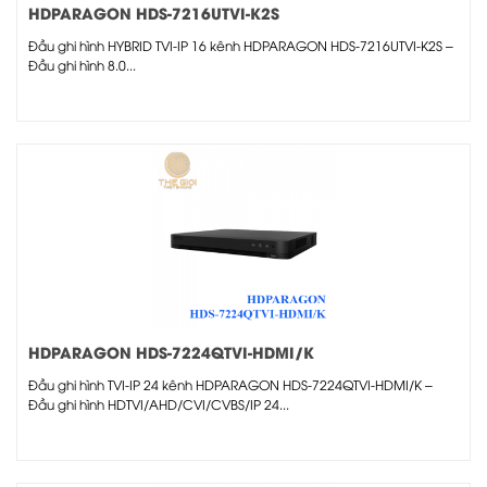
HDPARAGON HDS-7216UTVI-K2S
Đầu ghi hình HYBRID TVI-IP 16 kênh HDPARAGON HDS-7216UTVI-K2S –
Đầu ghi hình 8.0...
HDPARAGON HDS-7224QTVI-HDMI/K
Đầu ghi hình TVI-IP 24 kênh HDPARAGON HDS-7224QTVI-HDMI/K –
Đầu ghi hình HDTVI/AHD/CVI/CVBS/IP 24...