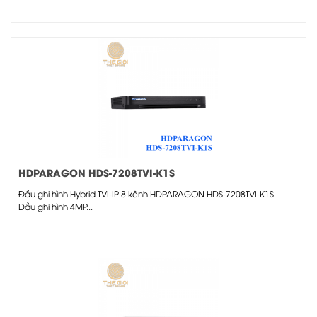
HDPARAGON HDS-7208TVI-K1S
Đầu ghi hình Hybrid TVI-IP 8 kênh HDPARAGON HDS-7208TVI-K1S –
Đầu ghi hình 4MP...