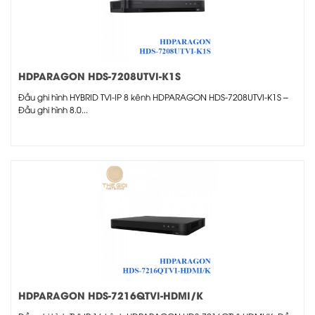
HDPARAGON HDS-7208UTVI-K1S
Đầu ghi hình HYBRID TVI-IP 8 kênh HDPARAGON HDS-7208UTVI-K1S –
Đầu ghi hình 8.0...
HDPARAGON HDS-7216QTVI-HDMI/K