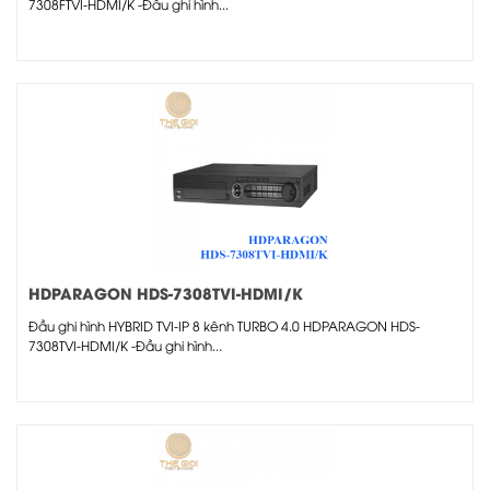
7308FTVI-HDMI/K -Đầu ghi hình...
HDPARAGON HDS-7308TVI-HDMI/K
Đầu ghi hình HYBRID TVI-IP 8 kênh TURBO 4.0 HDPARAGON HDS-
7308TVI-HDMI/K -Đầu ghi hình...