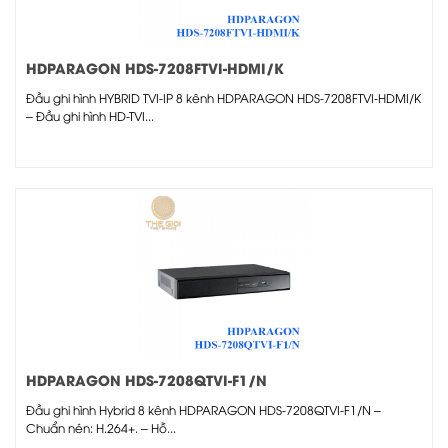
HDPARAGON HDS-7208FTVI-HDMI/K
Đầu ghi hình HYBRID TVI-IP 8 kênh HDPARAGON HDS-7208FTVI-HDMI/K
– Đầu ghi hình HD-TVI...
HDPARAGON HDS-7208QTVI-F1/N
Đầu ghi hình Hybrid 8 kênh HDPARAGON HDS-7208QTVI-F1/N –
Chuẩn nén: H.264+. – Hỗ...