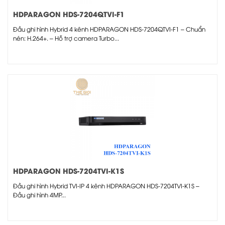
HDPARAGON HDS-7204QTVI-F1
Đầu ghi hình Hybrid 4 kênh HDPARAGON HDS-7204QTVI-F1 – Chuẩn
nén: H.264+. – Hỗ trợ camera Turbo...
HDPARAGON HDS-7204TVI-K1S
Đầu ghi hình Hybrid TVI-IP 4 kênh HDPARAGON HDS-7204TVI-K1S –
Đầu ghi hình 4MP...