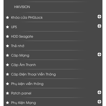
HIKVISION
Khóa cửa PHGLock
UPS
HDD Seagate
Thẻ nhớ
Cáp Mạng
Cáp Âm Thanh
Cáp Điện Thoại Viễn Thông
Phụ kiện viễn thông
Patch panel
Phụ Kiện Mạng