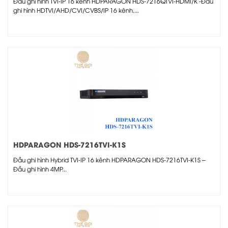
Đầu ghi hình TVI-IP 16 kênh HDPARAGON HDS-7216QTVI-HDMI/K -Đầu
ghi hình HDTVI/AHD/CVI/CVBS/IP 16 kênh....
HDPARAGON HDS-7216TVI-K1S
Đầu ghi hình Hybrid TVI-IP 16 kênh HDPARAGON HDS-7216TVI-K1S –
Đầu ghi hình 4MP...