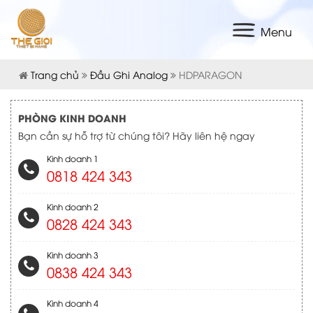
Menu
Trang chủ
Đầu Ghi Analog
HDPARAGON
PHÒNG KINH DOANH
Bạn cần sự hỗ trợ từ chúng tôi? Hãy liên hệ ngay
Kinh doanh 1
0818 424 343
Kinh doanh 2
0828 424 343
Kinh doanh 3
0838 424 343
Kinh doanh 4