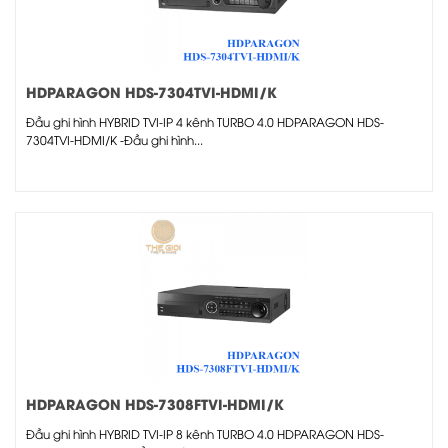
HDPARAGON HDS-7304TVI-HDMI/K
Đầu ghi hình HYBRID TVI-IP 4 kênh TURBO 4.0 HDPARAGON HDS-
7304TVI-HDMI/K -Đầu ghi hình...
HDPARAGON HDS-7308FTVI-HDMI/K
Đầu ghi hình HYBRID TVI-IP 8 kênh TURBO 4.0 HDPARAGON HDS-