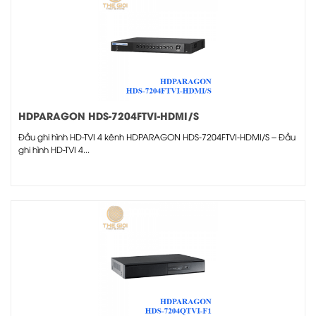
HDPARAGON HDS-7204FTVI-HDMI/S
Đầu ghi hình HD-TVI 4 kênh HDPARAGON HDS-7204FTVI-HDMI/S – Đầu
ghi hình HD-TVI 4...