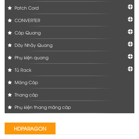
Patch Cord
CONVERTER
Cáp Quang
Dây Nhảy Quang
Phụ kiện quang
Tủ Rack
Máng Cáp
Thang cáp
Phụ kiện thang máng cáp
HDPARAGON