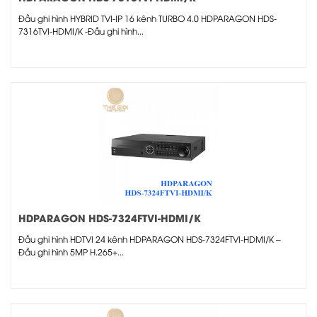
Đầu ghi hình HYBRID TVI-IP 16 kênh TURBO 4.0 HDPARAGON HDS-
7316TVI-HDMI/K -Đầu ghi hình...
HDPARAGON HDS-7324FTVI-HDMI/K
Đầu ghi hình HDTVI 24 kênh HDPARAGON HDS-7324FTVI-HDMI/K –
Đầu ghi hình 5MP H.265+...