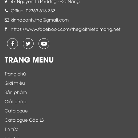
47 Nguyễn Tri Phương - Đà Nẵng
Office: 02363 613 333
kinhdoanh.tnq@gmail.com
https://www.facebook.com/thegioithietbimang.net
TRANG MENU
Trang chủ
Giới thiệu
Sản phẩm
Giải pháp
Catalogue
Catalogue Cáp LS
Tin tức