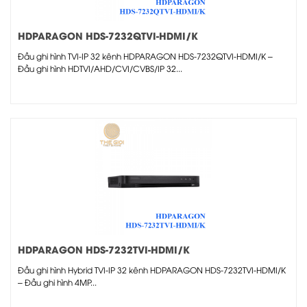
HDPARAGON HDS-7232QTVI-HDMI/K
Đầu ghi hình TVI-IP 32 kênh HDPARAGON HDS-7232QTVI-HDMI/K –
Đầu ghi hình HDTVI/AHD/CVI/CVBS/IP 32...
HDPARAGON HDS-7232TVI-HDMI/K
Đầu ghi hình Hybrid TVI-IP 32 kênh HDPARAGON HDS-7232TVI-HDMI/K
– Đầu ghi hình 4MP...