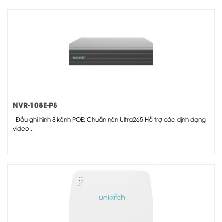
NVR-108E-P8
Đầu ghi hình 8 kênh POE: Chuẩn nén Ultra265 Hỗ trợ các định dạng
video...