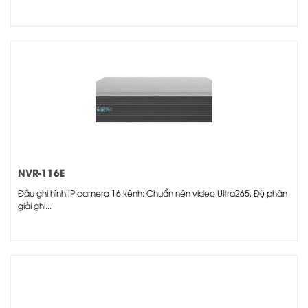
NVR-116E
Đầu ghi hình IP camera 16 kênh: Chuẩn nén video Ultra265. Độ phân
giải ghi...