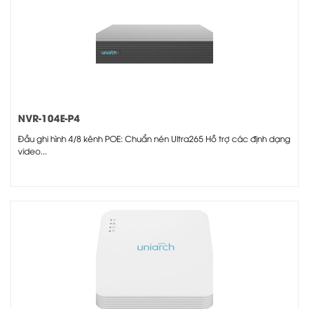
NVR-104E-P4
Đầu ghi hình 4/8 kênh POE: Chuẩn nén Ultra265 Hỗ trợ các định dạng
video...