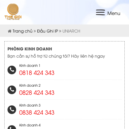
Menu
Trang chủ
Đầu Ghi IP
UNIARCH
PHÒNG KINH DOANH
Bạn cần sự hỗ trợ từ chúng tôi? Hãy liên hệ ngay
Kinh doanh 1
0818 424 343
Kinh doanh 2
0828 424 343
Kinh doanh 3
0838 424 343
Kinh doanh 4