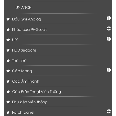
UNIARCH
Đầu Ghi Analog
Khóa cửa PHGLock
UPS
HDD Seagate
Thẻ nhớ
Cáp Mạng
Cáp Âm Thanh
Cáp Điện Thoại Viễn Thông
Phụ kiện viễn thông
Patch panel