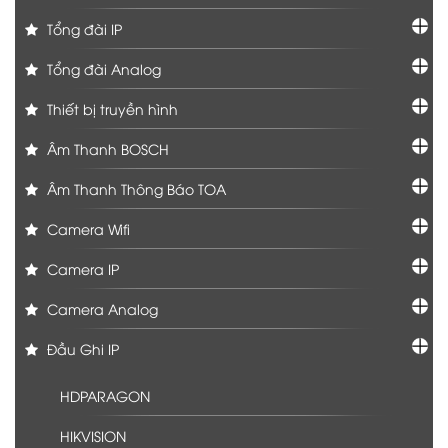
Tổng đài IP
Tổng đài Analog
Thiết bị truyền hình
Âm Thanh BOSCH
Âm Thanh Thông Báo TOA
Camera Wifi
Camera IP
Camera Analog
Đầu Ghi IP
HDPARAGON
HIKVISION