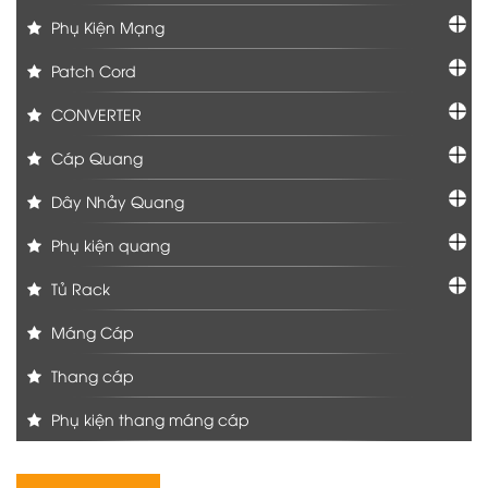
Phụ Kiện Mạng
Patch Cord
CONVERTER
Cáp Quang
Dây Nhảy Quang
Phụ kiện quang
Tủ Rack
Máng Cáp
Thang cáp
Phụ kiện thang máng cáp