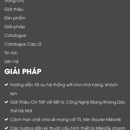
Trang chủ
Giới thiệu
Sản phẩm
Giải pháp
Catalogue
Catalogue Cáp LS
Tin tức
Liên hệ
GIẢI PHÁP
Hướng dẫn tối ưu hệ thống wifi cho nhà hàng, khách
sạn
Giới Thiệu Chi Tiết Về WiFi 6: Công Nghệ Mạng Không Dây
Thế Hệ Mới
Cách Hạn chế chia sẻ mạng với TTL trên Router Mikrotik
Các hướng dẫn kỹ thuật cấu hình thiết bị MikroTik nhanh