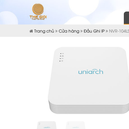
Trang chủ
Cửa hàng
Đầu Ghi IP
NVR-104LS