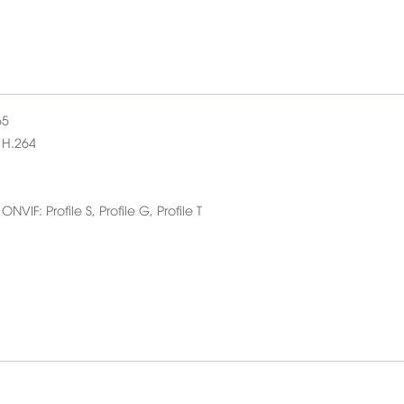
65
 H.264
F: Profile S, Profile G, Profile T