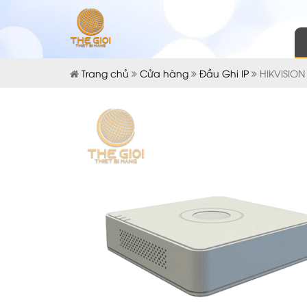
Trang chủ
Cửa hàng
Đầu Ghi IP
HIKVISION