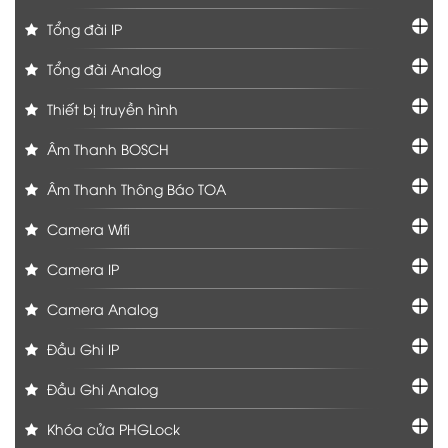
Tổng đài IP
Tổng đài Analog
Thiết bị truyền hình
Âm Thanh BOSCH
Âm Thanh Thông Báo TOA
Camera Wifi
Camera IP
Camera Analog
Đầu Ghi IP
Đầu Ghi Analog
Khóa cửa PHGLock