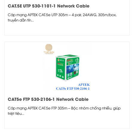
CAT.5E UTP 530-1101-1 Network Cable
Cáp mạng APTEK CAT.5e UTP 305m – 4 pair, 24AWG, 305m/box,
truyền dẫn tín...
CAT5e FTP 530-2106-1 Network Cable
Cáp mạng APTEK CAT.5e FTP 305m – Bộc nhôm chống nhiễu, giúp
triệt tiêu...