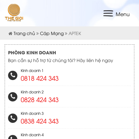
Menu
Trang chủ
Cáp Mạng
APTEK
PHÒNG KINH DOANH
Bạn cần sự hỗ trợ từ chúng tôi? Hãy liên hệ ngay
Kinh doanh 1
0818 424 343
Kinh doanh 2
0828 424 343
Kinh doanh 3
0838 424 343
Kinh doanh 4