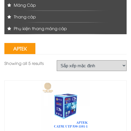
Máng Cáp
Thang cáp
Phụ kiện thang máng cáp
APTEK
Showing all 5 results