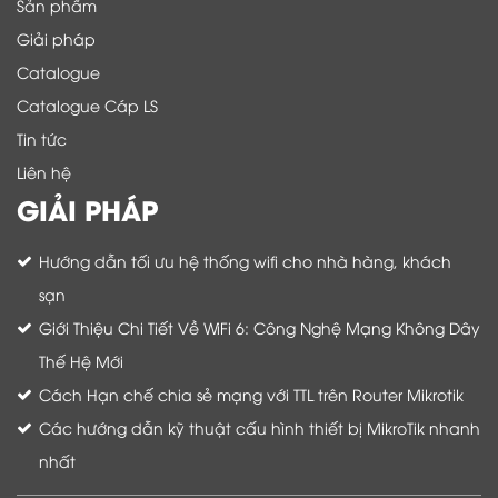
Sản phẩm
Giải pháp
Catalogue
Catalogue Cáp LS
Tin tức
Liên hệ
GIẢI PHÁP
Hướng dẫn tối ưu hệ thống wifi cho nhà hàng, khách
sạn
Giới Thiệu Chi Tiết Về WiFi 6: Công Nghệ Mạng Không Dây
Thế Hệ Mới
Cách Hạn chế chia sẻ mạng với TTL trên Router Mikrotik
Các hướng dẫn kỹ thuật cấu hình thiết bị MikroTik nhanh
nhất