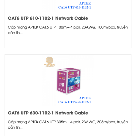
CAT6 UTP 610-1102-1 Network Cable
Cáp mạng APTEK CAT.6 UTP 100m – 4 pair, 23AWG, 100m/box, truyền
dẫn tín...
CAT6 UTP 630-1102-1 Network Cable
Cáp mạng APTEK CAT.6 UTP 305m – 4 pair, 23AWG, 305m/box, truyền
dẫn tín...