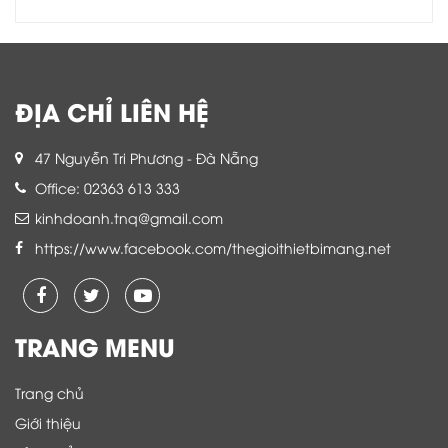
ĐỊA CHỈ LIÊN HỆ
47 Nguyễn Tri Phương - Đà Nẵng
Office: 02363 613 333
kinhdoanh.tnq@gmail.com
https://www.facebook.com/thegioithietbimang.net
TRANG MENU
Trang chủ
Giới thiệu