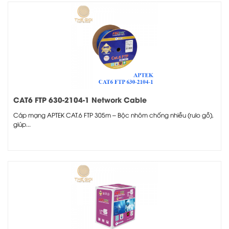
CAT6 FTP 630-2104-1 Network Cable
Cáp mạng APTEK CAT.6 FTP 305m – Bộc nhôm chống nhiễu (rulo gỗ),
giúp...