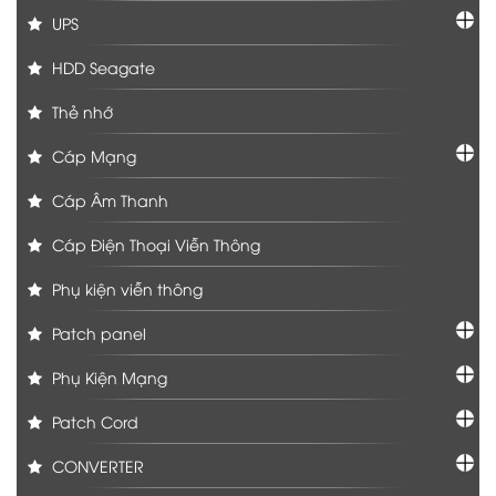
UPS
HDD Seagate
Thẻ nhớ
Cáp Mạng
Cáp Âm Thanh
Cáp Điện Thoại Viễn Thông
Phụ kiện viễn thông
Patch panel
Phụ Kiện Mạng
Patch Cord
CONVERTER