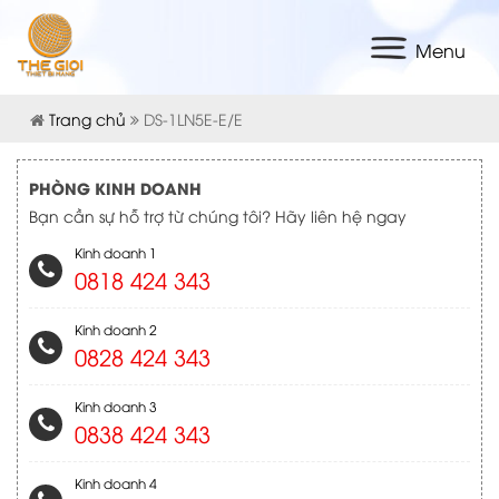
Menu
Trang chủ
DS-1LN5E-E/E
PHÒNG KINH DOANH
Bạn cần sự hỗ trợ từ chúng tôi? Hãy liên hệ ngay
Kinh doanh 1
0818 424 343
Kinh doanh 2
0828 424 343
Kinh doanh 3
0838 424 343
Kinh doanh 4