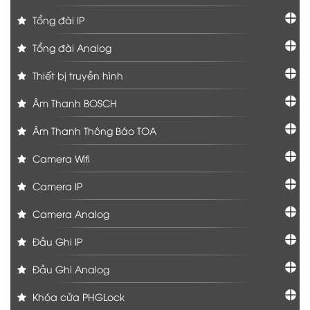
Tổng đài IP
Tổng đài Analog
Thiết bị truyền hình
Âm Thanh BOSCH
Âm Thanh Thông Báo TOA
Camera Wifi
Camera IP
Camera Analog
Đầu Ghi IP
Đầu Ghi Analog
Khóa cửa PHGLock