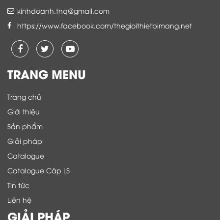
kinhdoanh.tnq@gmail.com
https://www.facebook.com/thegioithietbimang.net
TRANG MENU
Trang chủ
Giới thiệu
Sản phẩm
Giải pháp
Catalogue
Catalogue Cáp LS
Tin tức
Liên hệ
GIẢI PHÁP