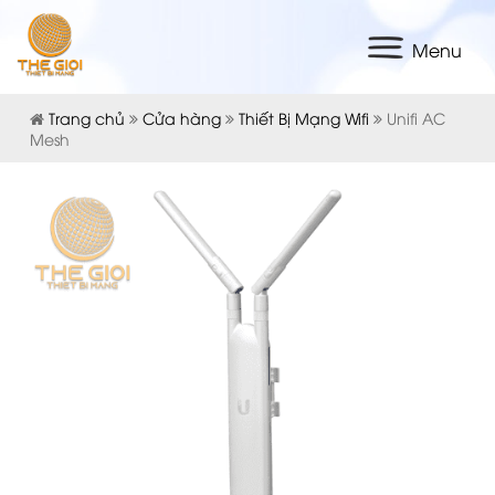
Menu
Trang chủ
Cửa hàng
Thiết Bị Mạng Wifi
Unifi AC
Mesh