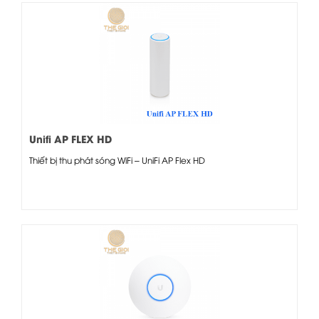
Unifi AP FLEX HD
Thiết bị thu phát sóng WiFi – UniFi AP Flex HD