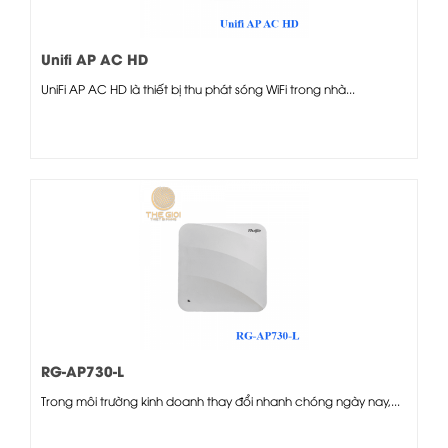
Unifi AP AC HD
UniFi AP AC HD là thiết bị thu phát sóng WiFi trong nhà...
RG-AP730-L
Trong môi trường kinh doanh thay đổi nhanh chóng ngày nay,...