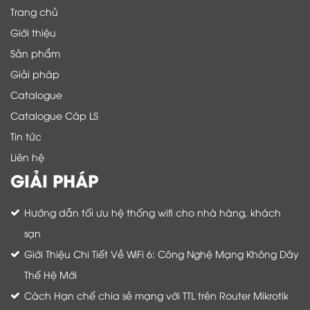
Trang chủ
Giới thiệu
Sản phẩm
Giải pháp
Catalogue
Catalogue Cáp LS
Tin tức
Liên hệ
GIẢI PHÁP
Hướng dẫn tối ưu hệ thống wifi cho nhà hàng, khách
sạn
Giới Thiệu Chi Tiết Về WiFi 6: Công Nghệ Mạng Không Dây
Thế Hệ Mới
Cách Hạn chế chia sẻ mạng với TTL trên Router Mikrotik