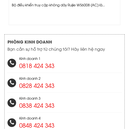
Bộ điều khiển truy cập không dây Ruijie WS6008 (AC) là...
PHÒNG KINH DOANH
Bạn cần sự hỗ trợ từ chúng tôi? Hãy liên hệ ngay
Kinh doanh 1
0818 424 343
Kinh doanh 2
0828 424 343
Kinh doanh 3
0838 424 343
Kinh doanh 4
0848 424 343