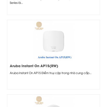
Series là...
Aruba Instant On AP15(RW)
Aruba Instant On AP15 Điểm truy cập trong nhà cung cấp...