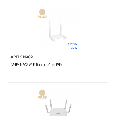
APTEK N302
APTEK N302 Wi-Fi Router hỗ trợ IPTV