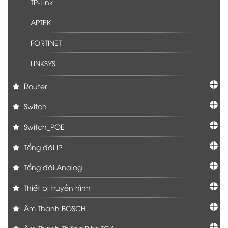
TP-Link
APTEK
FORTINET
LINKSYS
Router
Switch
Switch_POE
Tổng đài IP
Tổng đài Analog
Thiết bị truyền hình
Âm Thanh BOSCH