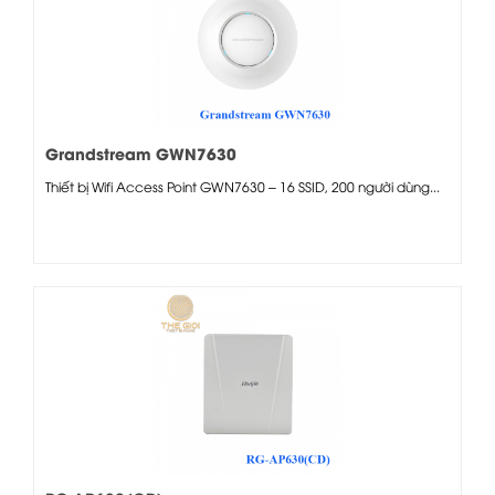
Grandstream GWN7630
Thiết bị Wifi Access Point GWN7630 – 16 SSID, 200 người dùng...