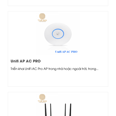
Unifi AP AC PRO
Triển khai UniFi AC Pro AP trong nhà hoặc ngoài trời, trong...