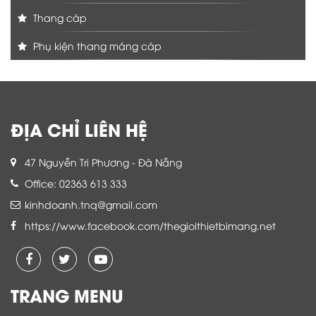
Thang cáp
Phụ kiện thang máng cáp
ĐỊA CHỈ LIÊN HỆ
47 Nguyễn Tri Phương - Đà Nẵng
Office: 02363 613 333
kinhdoanh.tnq@gmail.com
https://www.facebook.com/thegioithietbimang.net
TRANG MENU