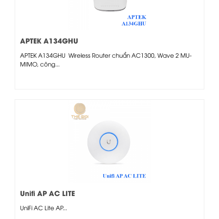
APTEK A134GHU
APTEK A134GHU Wireless Router chuẩn AC1300, Wave 2 MU-
MIMO, công...
Unifi AP AC LITE
UniFi AC Lite AP...