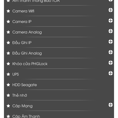
Âm Thanh Thông Báo TOA
Camera Wifi
Camera IP
Camera Analog
Đầu Ghi IP
Đầu Ghi Analog
Khóa cửa PHGLock
UPS
HDD Seagate
Thẻ nhớ
Cáp Mạng
Cáp Âm Thanh