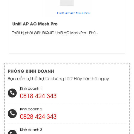
Unifi AP AC Mesh Pro
Thiết bị phát Wifi UBIQUITI UniFi AC Mesh Pro - Phủ...
PHÒNG KINH DOANH
Bạn cần sự hỗ trợ từ chúng tôi? Hãy liên hệ ngay
Kinh doanh 1
0818 424 343
Kinh doanh 2
0828 424 343
Kinh doanh 3