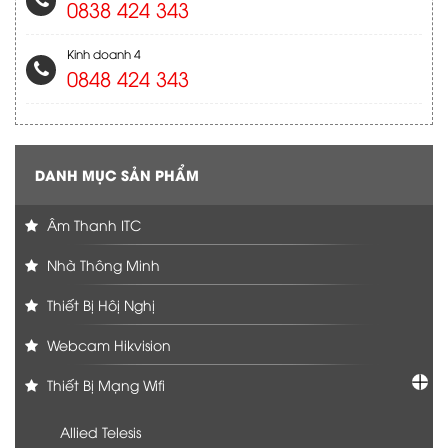
0838 424 343
Kinh doanh 4
0848 424 343
DANH MỤC SẢN PHẨM
Âm Thanh ITC
Nhà Thông Minh
Thiết Bị Hôị Nghị
Webcam Hikvision
Thiết Bị Mạng Wifi
Allied Telesis