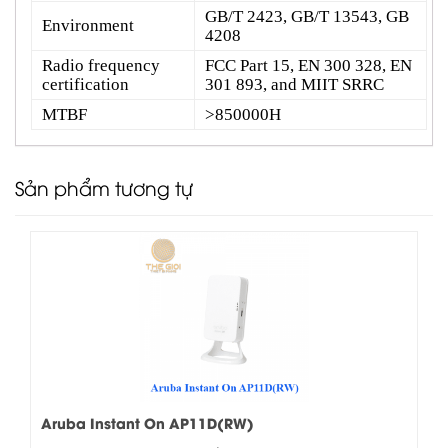
GB/T 2423, GB/T 13543, GB
Environment
4208
Radio frequency
FCC Part 15, EN 300 328, EN
certification
301 893, and MIIT SRRC
MTBF
>850000H
Sản phẩm tương tự
Aruba Instant On AP11D(RW)