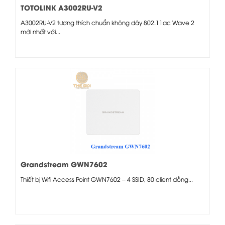
TOTOLINK A3002RU-V2
A3002RU-V2 tương thích chuẩn không dây 802.11ac Wave 2
mới nhất với...
Grandstream GWN7602
Thiết bị Wifi Access Point GWN7602 – 4 SSID, 80 client đồng...