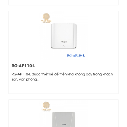
RG-AP110-L
RG-AP110-L được thiết kế để triển khai không dây trong khách
sạn, văn phòng,...