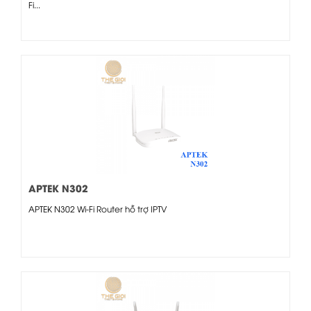
Fi...
APTEK N302
APTEK N302 Wi-Fi Router hỗ trợ IPTV