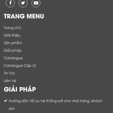
TRANG MENU
Trang chủ
Giới thiệu
Sản phẩm
Giải pháp
Catalogue
Catalogue Cáp LS
Tin tức
Liên hệ
GIẢI PHÁP
Hướng dẫn tối ưu hệ thống wifi cho nhà hàng, khách
sạn