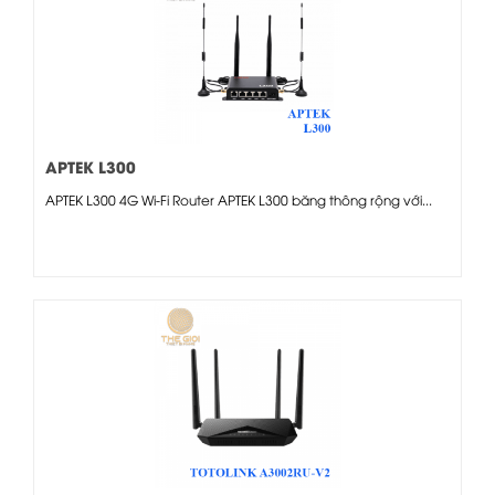
APTEK L300
APTEK L300 4G Wi-Fi Router APTEK L300 băng thông rộng với...