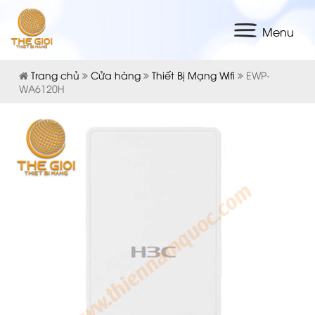
Menu
Trang chủ
Cửa hàng
Thiết Bị Mạng Wifi
EWP-
WA6120H