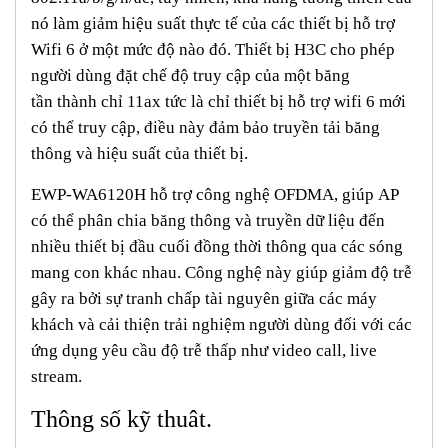
nó làm giảm hiệu suất thực tế của các thiết bị hỗ trợ
Wifi 6 ở một mức độ nào đó. Thiết bị H3C cho phép
người dùng đặt chế độ truy cập của một băng
tần thành chỉ 11ax tức là chỉ thiết bị hỗ trợ wifi 6 mới
có thể truy cập, điều này đảm bảo truyền tải băng
thông và hiệu suất của thiết bị.
EWP-WA6120H hỗ trợ công nghệ OFDMA, giúp AP
có thể phân chia băng thông và truyền dữ liệu đến
nhiều thiết bị đầu cuối đồng thời thông qua các sóng
mang con khác nhau. Công nghệ này giúp giảm độ trễ
gây ra bởi sự tranh chấp tài nguyên giữa các máy
khách và cải thiện trải nghiệm người dùng đối với các
ứng dụng yêu cầu độ trễ thấp như video call, live
stream.
Thông số kỹ thuât.