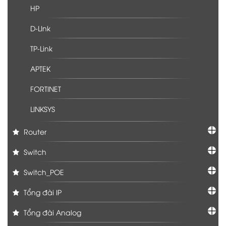
HP
D-LInk
TP-Link
APTEK
FORTINET
LINKSYS
Router
Switch
Switch_POE
Tổng đài IP
Tổng đài Analog