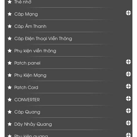
Thẻ nhớ
Cáp Mạng
Cáp Âm Thanh
Cáp Điện Thoại Viễn Thông
Phụ kiện viễn thông
Patch panel
Phụ Kiện Mạng
Patch Cord
CONVERTER
Cáp Quang
Dây Nhảy Quang
Phụ kiện quang