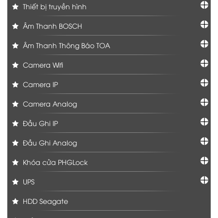
Thiết bị truyền hình
Âm Thanh BOSCH
Âm Thanh Thông Báo TOA
Camera Wifi
Camera IP
Camera Analog
Đầu Ghi IP
Đầu Ghi Analog
Khóa cửa PHGLock
UPS
HDD Seagate