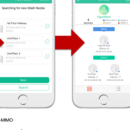
U-MIMO