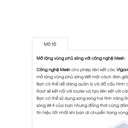
Mô tả
Mở rộng vùng phủ sóng với công nghệ Mesh
Công nghệ Mesh
cho phép liên kết các
Vigor
mở rộng vùng phủ sóng Wifi một cách đơn giả
Bạn có thể dễ dàng quản lý và đổ cấu hình
Root sẽ kết nối với router và tạo liên kết với 
Bạn có thể sử dụng song song hai tính năng
sóng Wi-fi của bạn nhưng đồng thời cũng đảm 
tín hiệu tốt nhất khi bạn di chuyển trong vùn