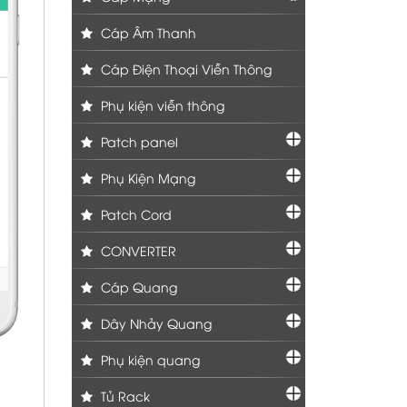
Cáp Âm Thanh
Cáp Điện Thoại Viễn Thông
Phụ kiện viễn thông
Patch panel
Phụ Kiện Mạng
Patch Cord
CONVERTER
Cáp Quang
Dây Nhảy Quang
Phụ kiện quang
Tủ Rack