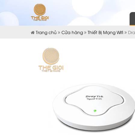
Trang chủ
Cửa hàng
Thiết Bị Mạng Wifi
Dra