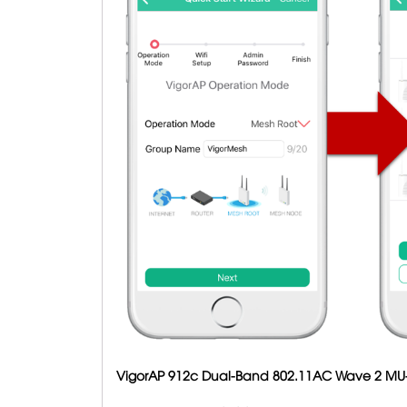
VigorAP 912c Dual-Band 802.11AC Wave 2 M