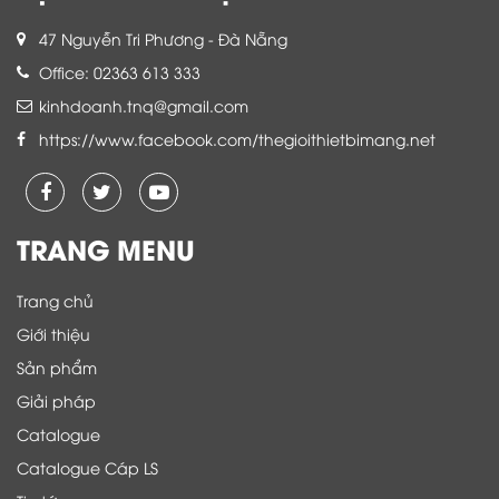
47 Nguyễn Tri Phương - Đà Nẵng
Office: 02363 613 333
kinhdoanh.tnq@gmail.com
https://www.facebook.com/thegioithietbimang.net
TRANG MENU
Trang chủ
Giới thiệu
Sản phẩm
Giải pháp
Catalogue
Catalogue Cáp LS