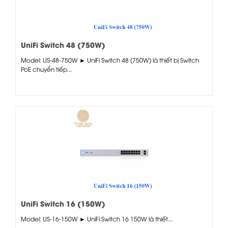
UniFi Switch 48 (750W)
Model: US-48-750W ► UniFi Switch 48 (750W) là thiết bị Switch
PoE chuyển tiếp...
UniFi Switch 16 (150W)
Model: US-16-150W ► UniFi Switch 16 150W là thiết...