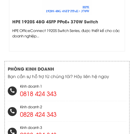
HPE 1920S 48G 4SFP PPoE+ 370W Switch
HPE OfficeConnect 1920S Switch Series, được thiết kế cho các
doanh nghiệp...
PHÒNG KINH DOANH
Bạn cần sự hỗ trợ từ chúng tôi? Hãy liên hệ ngay
Kinh doanh 1
0818 424 343
Kinh doanh 2
0828 424 343
Kinh doanh 3