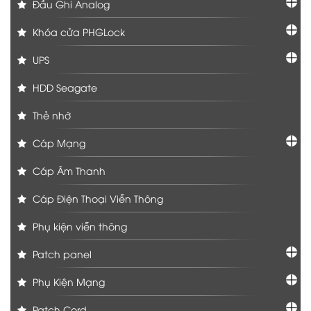
Đầu Ghi Analog
Khóa cửa PHGLock
UPS
HDD Seagate
Thẻ nhớ
Cáp Mạng
Cáp Âm Thanh
Cáp Điện Thoại Viễn Thông
Phụ kiện viễn thông
Patch panel
Phụ Kiện Mạng
Patch Cord