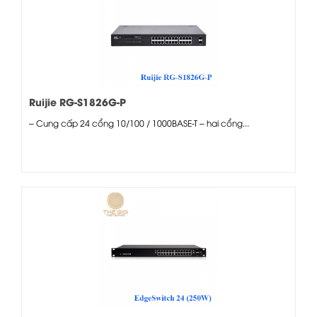
Ruijie RG-S1826G-P
– Cung cấp 24 cổng 10/100 / 1000BASE-T – hai cổng...