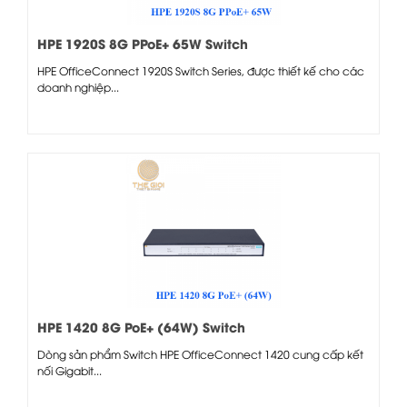
HPE 1920S 8G PPoE+ 65W Switch
HPE OfficeConnect 1920S Switch Series, được thiết kế cho các
doanh nghiệp...
HPE 1420 8G PoE+ (64W) Switch
Dòng sản phẩm Switch HPE OfficeConnect 1420 cung cấp kết
nối Gigabit...