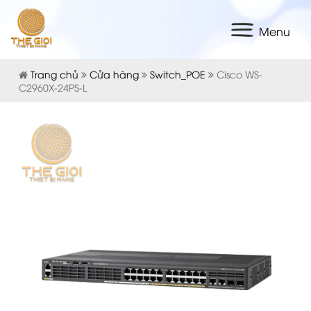
Menu
Trang chủ
Cửa hàng
Switch_POE
Cisco WS-
C2960X-24PS-L