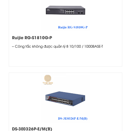
Ruijie RG-S1810G-P
– Công tắc không được quản lý 8 10/100 / 1000BASE-T
DS-3E0326P-E/M(B)