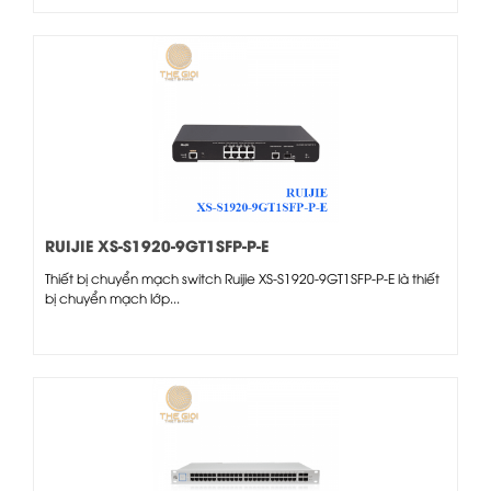
RUIJIE XS-S1920-9GT1SFP-P-E
Thiết bị chuyển mạch switch Ruijie XS-S1920-9GT1SFP-P-E là thiết
bị chuyển mạch lớp...