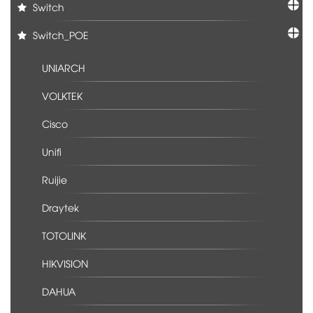
Switch
Switch_POE
UNIARCH
VOLKTEK
Cisco
Unifi
Ruijie
Draytek
TOTOLINK
HIKVISION
DAHUA