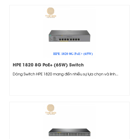
HPE 1820 8G PoE+ (65W) Switch
Dòng Switch HPE 1820 mang đến nhiều sự lựa chọn và linh...