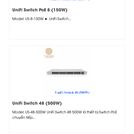
UniFi Switch PoE 8 (150W)
Model: US-8-150W ► UniFi Switch...
UniFi Switch 48 (500W)
Model: US-48-500W UniFi Switch 48 500W là thiết bị Switch PoE
chuyển tiếp...