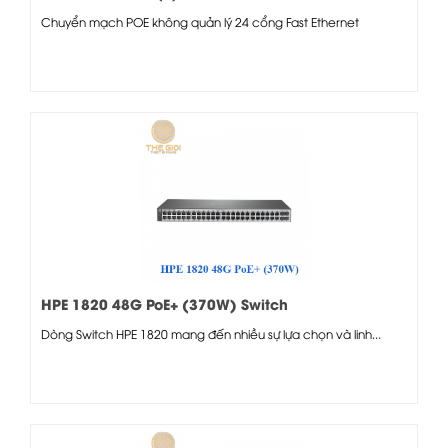
Chuyển mạch POE không quản lý 24 cổng Fast Ethernet
HPE 1820 48G PoE+ (370W) Switch
Dòng Switch HPE 1820 mang đến nhiều sự lựa chọn và linh...