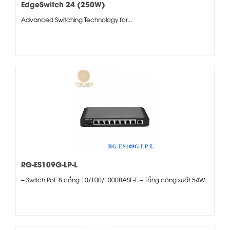
EdgeSwitch 24 (250W)
Advanced Switching Technology for...
RG-ES109G-LP-L
– Switch PoE 8 cổng 10/100/1000BASE-T. – Tổng công suất 54W.