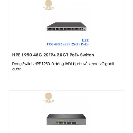
HPE 1950 48G 2SFP+ 2XGT PoE+ Switch
Dòng Switch HPE 1950 là dòng thiết bị chuyển mạch Gigabit
được...