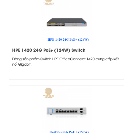
HPE 1420 24G PoE+ (124W) Switch
Dòng sản phẩm Switch HPE OfficeConnect 1420 cung cấp kết
nối Gigabit...