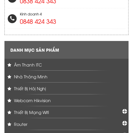
0838 424 343
Kinh doanh 4
0848 424 343
DANH MỤC SẢN PHẨM
Âm Thanh ITC
Nhà Thông Minh
Thiết Bị Hôị Nghị
Webcam Hikvision
Thiết Bị Mạng Wifi
Router