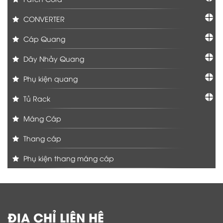
CONVERTER
Cáp Quang
Dây Nhảy Quang
Phụ kiện quang
Tủ Rack
Máng Cáp
Thang cáp
Phụ kiện thang máng cáp
ĐỊA CHỈ LIÊN HỆ