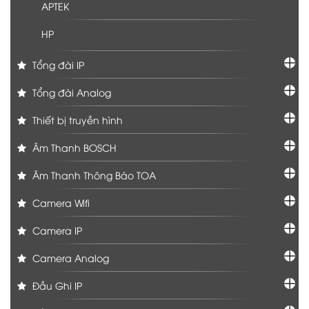
APTEK
HP
Tổng đài IP
Tổng đài Analog
Thiết bị truyền hình
Âm Thanh BOSCH
Âm Thanh Thông Báo TOA
Camera Wifi
Camera IP
Camera Analog
Đầu Ghi IP