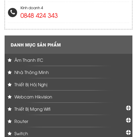
Kinh doanh 4
0848 424 343
DANH MỤC SẢN PHẨM
Âm Thanh ITC
Nhà Thông Minh
Thiết Bị Hôị Nghị
Webcam Hikvision
Thiết Bị Mạng Wifi
Router
Switch