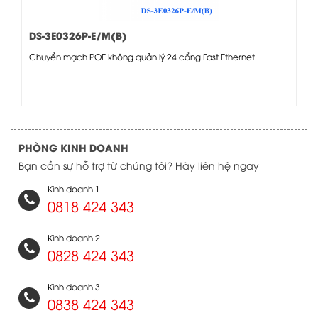
DS-3E0326P-E/M(B)
Chuyển mạch POE không quản lý 24 cổng Fast Ethernet
PHÒNG KINH DOANH
Bạn cần sự hỗ trợ từ chúng tôi? Hãy liên hệ ngay
Kinh doanh 1
0818 424 343
Kinh doanh 2
0828 424 343
Kinh doanh 3
0838 424 343