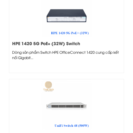
HPE 1420 5G PoE+ (32W) Switch
Dòng sản phẩm Switch HPE OfficeConnect 1420 cung cấp kết
nối Gigabit...