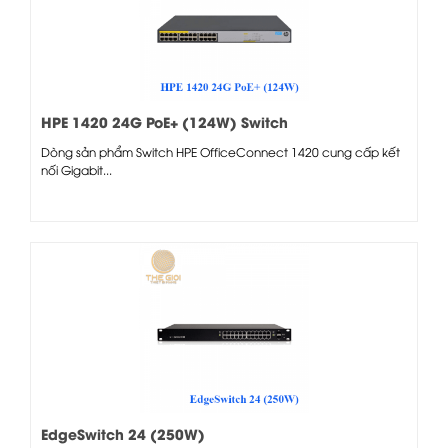
HPE 1420 24G PoE+ (124W) Switch
Dòng sản phẩm Switch HPE OfficeConnect 1420 cung cấp kết
nối Gigabit...
EdgeSwitch 24 (250W)