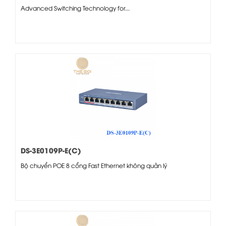
Advanced Switching Technology for...
DS-3E0109P-E(C)
Bộ chuyển POE 8 cổng Fast Ethernet không quản lý