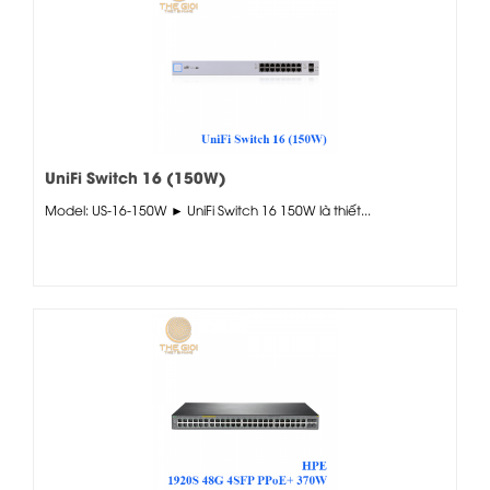
UniFi Switch 16 (150W)
Model: US-16-150W ► UniFi Switch 16 150W là thiết...