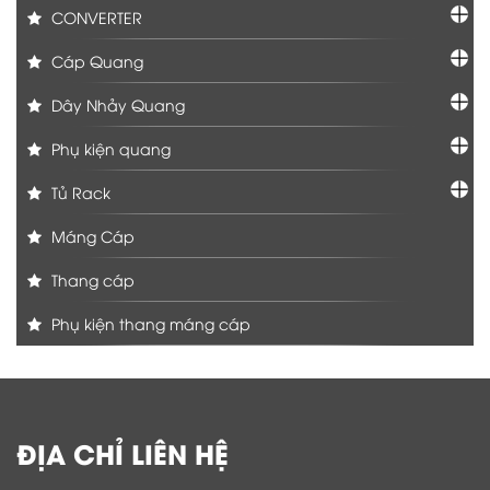
CONVERTER
Cáp Quang
Dây Nhảy Quang
Phụ kiện quang
Tủ Rack
Máng Cáp
Thang cáp
Phụ kiện thang máng cáp
ĐỊA CHỈ LIÊN HỆ