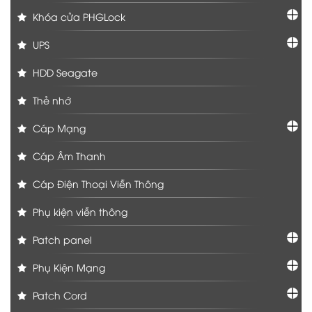
Khóa cửa PHGLock
UPS
HDD Seagate
Thẻ nhớ
Cáp Mạng
Cáp Âm Thanh
Cáp Điện Thoại Viễn Thông
Phụ kiện viễn thông
Patch panel
Phụ Kiện Mạng
Patch Cord