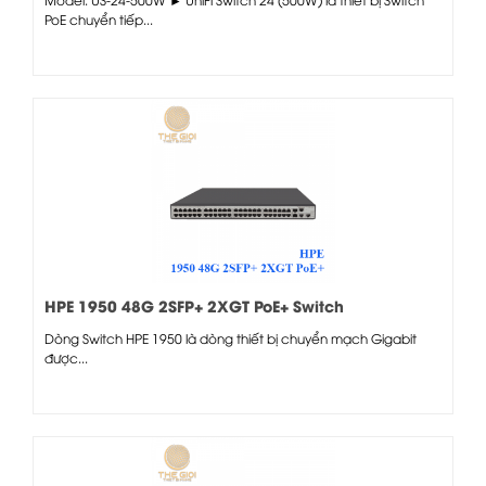
PoE chuyển tiếp...
HPE 1950 48G 2SFP+ 2XGT PoE+ Switch
Dòng Switch HPE 1950 là dòng thiết bị chuyển mạch Gigabit
được...