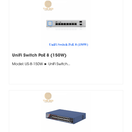
UniFi Switch PoE 8 (150W)
Model: US-8-150W ► UniFi Switch...