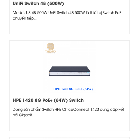
UniFi Switch 48 (500W)
Model: US-48-500W UniFi Switch 48 500W là thiết bị Switch PoE
chuyển tiếp...
HPE 1420 8G PoE+ (64W) Switch
Dòng sản phẩm Switch HPE OfficeConnect 1420 cung cấp kết
nối Gigabit...