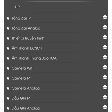
HP
Tổng đài IP
Tổng đài Analog
Thiết bị truyền hình
Âm Thanh BOSCH
Âm Thanh Thông Báo TOA
Camera Wifi
Camera IP
Camera Analog
Đầu Ghi IP
Đầu Ghi Analog