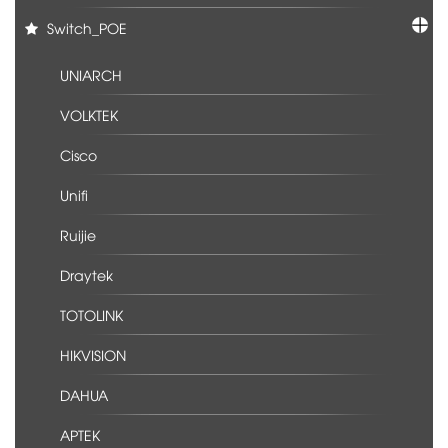
Switch_POE
UNIARCH
VOLKTEK
Cisco
Unifi
Ruijie
Draytek
TOTOLINK
HIKVISION
DAHUA
APTEK