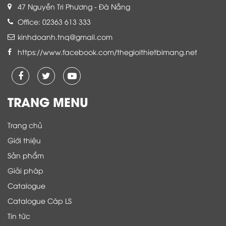
47 Nguyễn Tri Phương - Đà Nẵng
Office: 02363 613 333
kinhdoanh.tnq@gmail.com
https://www.facebook.com/thegioithietbimang.net
TRANG MENU
Trang chủ
Giới thiệu
Sản phẩm
Giải pháp
Catalogue
Catalogue Cáp LS
Tin tức