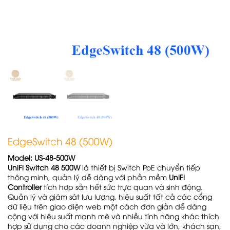
EdgeSwitch 48 (500W)
Model: US-48-500W
UniFi Switch 48 500W
là thiết bị Switch PoE chuyển tiếp
thông minh, quản lý dễ dàng với phần mềm
UniFi
Controller
tích hợp sẵn hết sức trực quan và sinh động.
Quản lý và giám sát lưu lượng, hiệu suất tất cả các cổng
dữ liệu trên giao diện web một cách đơn giản dễ dàng
cộng với hiệu suất mạnh mẽ và nhiều tính năng khác thích
hợp sử dụng cho các doanh nghiệp vừa và lớn, khách sạn,