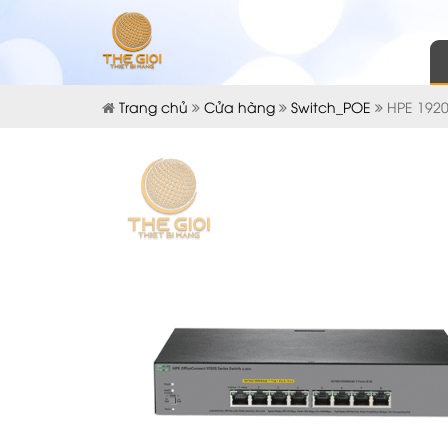
Trang chủ
Cửa hàng
Switch_POE
HPE 1920