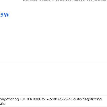
-negotiating 10/100/1000 PoE+ ports (4) RJ-45 auto-negotiating
orts