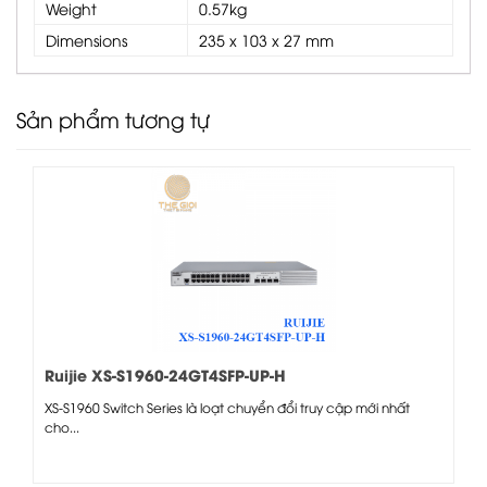
Weight
0.57kg
Dimensions
235 x 103 x 27 mm
Sản phẩm tương tự
Ruijie XS-S1960-24GT4SFP-UP-H
XS-S1960 Switch Series là loạt chuyển đổi truy cập mới nhất
cho...