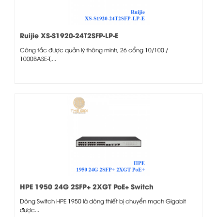
Ruijie XS-S1920-24T2SFP-LP-E
Công tắc được quản lý thông minh, 26 cổng 10/100 /
1000BASE-T,...
HPE 1950 24G 2SFP+ 2XGT PoE+ Switch
Dòng Switch HPE 1950 là dòng thiết bị chuyển mạch Gigabit
được...