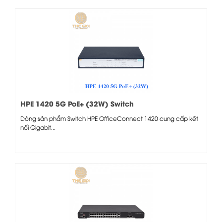
HPE 1420 5G PoE+ (32W) Switch
Dòng sản phẩm Switch HPE OfficeConnect 1420 cung cấp kết
nối Gigabit...