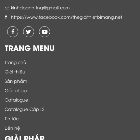
kinhdoanh.tnq@gmail.com
https://www.facebook.com/thegioithietbimang.net
TRANG MENU
Trang chủ
Giới thiệu
Sản phẩm
Giải pháp
Catalogue
Catalogue Cáp LS
Tin tức
Liên hệ
GIẢI PHÁP