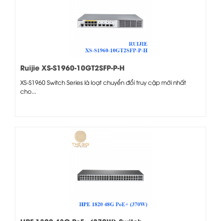
Ruijie XS-S1960-10GT2SFP-P-H
XS-S1960 Switch Series là loạt chuyển đổi truy cập mới nhất
cho...