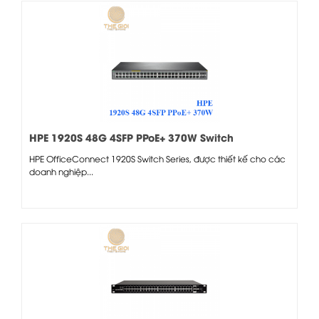
HPE 1920S 48G 4SFP PPoE+ 370W Switch
HPE OfficeConnect 1920S Switch Series, được thiết kế cho các
doanh nghiệp...