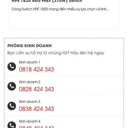
HPE 1820 48G PoE+ (370W) Switch
Dòng Switch HPE 1820 mang đến nhiều sự lựa chọn và linh...
PHÒNG KINH DOANH
Bạn cần sự hỗ trợ từ chúng tôi? Hãy liên hệ ngay
Kinh doanh 1
0818 424 343
Kinh doanh 2
0828 424 343
Kinh doanh 3
0838 424 343
Kinh doanh 4
0848 424 343