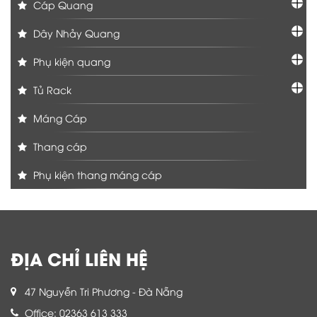
Cáp Quang
Dây Nhảy Quang
Phụ kiện quang
Tủ Rack
Máng Cáp
Thang cáp
Phụ kiện thang máng cáp
ĐỊA CHỈ LIÊN HỆ
47 Nguyễn Tri Phương - Đà Nẵng
Office: 02363 613 333