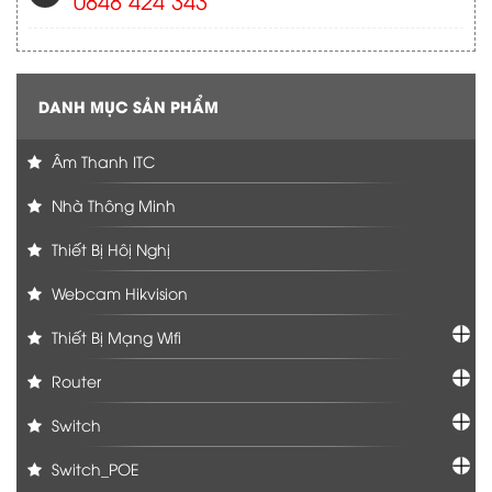
DANH MỤC SẢN PHẨM
Âm Thanh ITC
Nhà Thông Minh
Thiết Bị Hôị Nghị
Webcam Hikvision
Thiết Bị Mạng Wifi
Router
Switch
Switch_POE