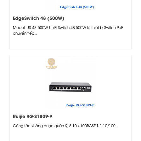
EdgeSwitch 48 (500W)
Model: US-48-500W UniFi Switch 48 500W là thiết bị Switch PoE
chuyển tiếp...
Ruijie RG-S1809-P
Công tắc không được quản lý, 8 10 / 100BASE-T, 1 10/100...