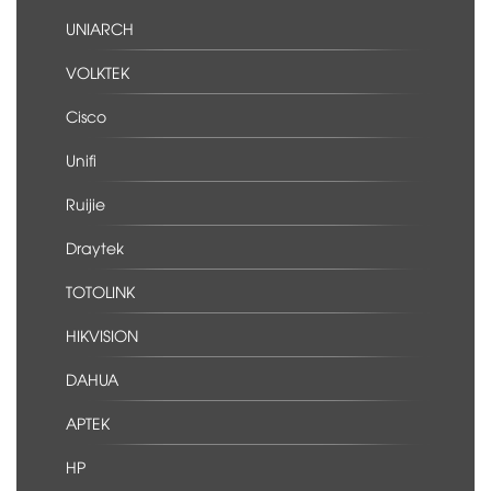
UNIARCH
VOLKTEK
Cisco
Unifi
Ruijie
Draytek
TOTOLINK
HIKVISION
DAHUA
APTEK
HP