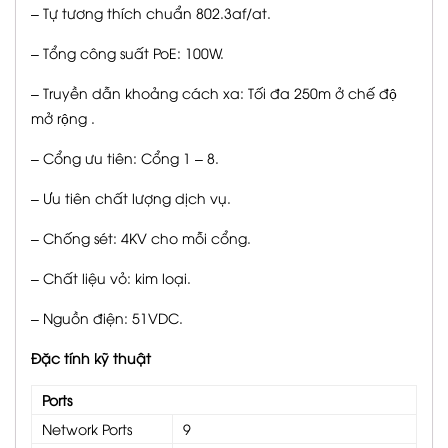
– Tự tương thích chuẩn 802.3af/at.
– Tổng công suất PoE: 100W.
– Truyền dẫn khoảng cách xa: Tối đa 250m ở chế độ
mở rộng .
– Cổng ưu tiên: Cổng 1 – 8.
– Ưu tiên chất lượng dịch vụ.
– Chống sét: 4KV cho mỗi cổng.
– Chất liệu vỏ: kim loại.
– Nguồn điện: 51VDC.
Đặc tính kỹ thuật
Ports
Network Ports
9