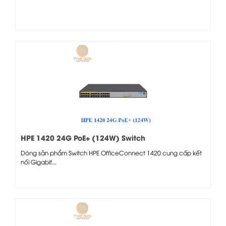
HPE 1420 24G PoE+ (124W) Switch
Dòng sản phẩm Switch HPE OfficeConnect 1420 cung cấp kết
nối Gigabit...