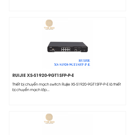
RUIJIE XS-S1920-9GT1SFP-P-E
Thiết bị chuyển mạch switch Ruijie XS-S1920-9GT1SFP-P-E là thiết
bị chuyển mạch lớp...