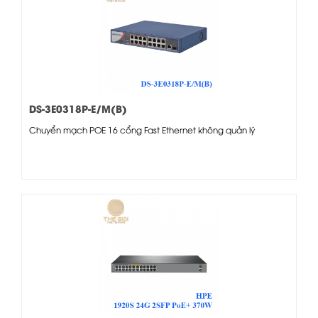
DS-3E0318P-E/M(B)
Chuyển mạch POE 16 cổng Fast Ethernet không quản lý