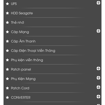
UPS
HDD Seagate
Thẻ nhớ
Cáp Mạng
Cáp Âm Thanh
Cáp Điện Thoại Viễn Thông
Phụ kiện viễn thông
Patch panel
Phụ Kiện Mạng
Patch Cord
CONVERTER