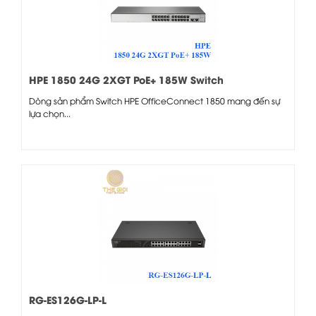
HPE 1850 24G 2XGT PoE+ 185W Switch
Dòng sản phẩm Switch HPE OfficeConnect 1850 mang đến sự
lựa chọn...
RG-ES126G-LP-L