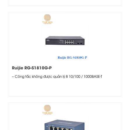
Ruijie RG-S1810G-P
– Công tắc không được quản lý 8 10/100 / 1000BASE-T