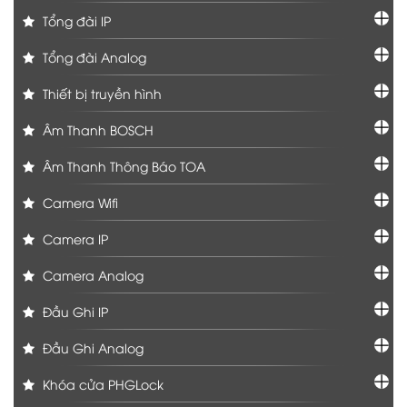
Tổng đài IP
Tổng đài Analog
Thiết bị truyền hình
Âm Thanh BOSCH
Âm Thanh Thông Báo TOA
Camera Wifi
Camera IP
Camera Analog
Đầu Ghi IP
Đầu Ghi Analog
Khóa cửa PHGLock