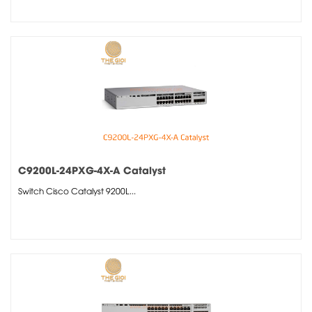
C9200L-24PXG-4X-A Catalyst
Switch Cisco Catalyst 9200L...