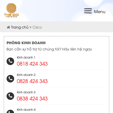
Menu
Trang chủ
Cisco
PHÒNG KINH DOANH
Bạn cần sự hỗ trợ từ chúng tôi? Hãy liên hệ ngay
Kinh doanh 1
0818 424 343
Kinh doanh 2
0828 424 343
Kinh doanh 3
0838 424 343
Kinh doanh 4