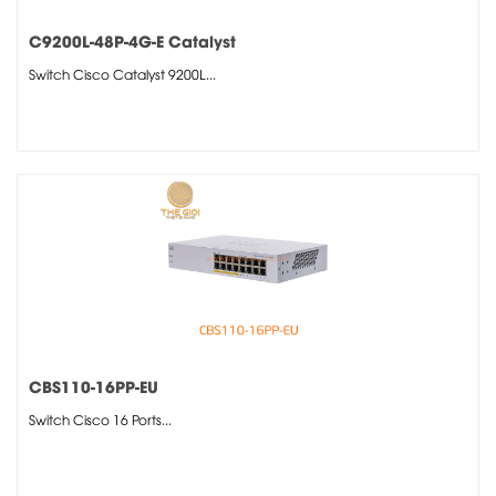
C9200L-48P-4G-E Catalyst
Switch Cisco Catalyst 9200L...
CBS110-16PP-EU
Switch Cisco 16 Ports...