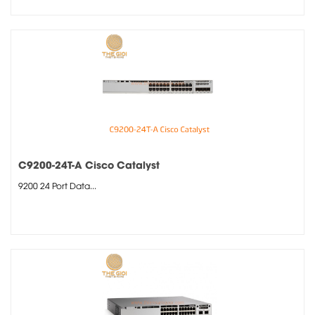
C9200-24T-A Cisco Catalyst
9200 24 Port Data...