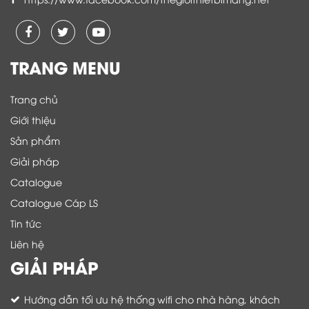
TRANG MENU
Trang chủ
Giới thiệu
Sản phẩm
Giải pháp
Catalogue
Catalogue Cáp LS
Tin tức
Liên hệ
GIẢI PHÁP
Hướng dẫn tối ưu hệ thống wifi cho nhà hàng, khách