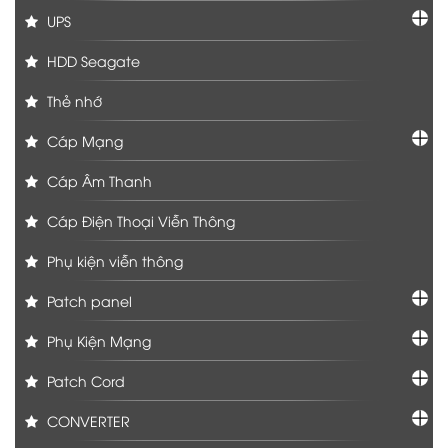
UPS
HDD Seagate
Thẻ nhớ
Cáp Mạng
Cáp Âm Thanh
Cáp Điện Thoại Viễn Thông
Phụ kiện viễn thông
Patch panel
Phụ Kiện Mạng
Patch Cord
CONVERTER