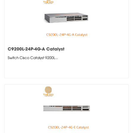
C9200L-24P-4G-A Catalyst
Switch Cisco Catalyst 9200L...