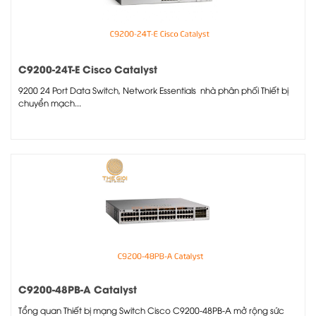
C9200-24T-E Cisco Catalyst
9200 24 Port Data Switch, Network Essentials nhà phân phối Thiết bị
chuyển mạch...
C9200-48PB-A Catalyst
Tổng quan Thiết bị mạng Switch Cisco C9200-48PB-A mở rộng sức