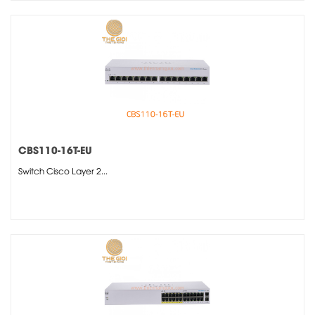
CBS110-16T-EU
Switch Cisco Layer 2...