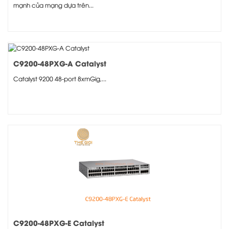
mạnh của mạng dựa trên...
C9200-48PXG-A Catalyst
Catalyst 9200 48-port 8xmGig,...
C9200-48PXG-E Catalyst