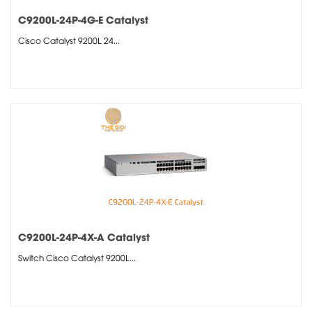
C9200L-24P-4G-E Catalyst
Cisco Catalyst 9200L 24...
C9200L-24P-4X-A Catalyst
Switch Cisco Catalyst 9200L...