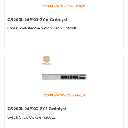
C9200L-24PXG-2Y-A Catalyst
C9200L-24PXG-2Y-A Switch Cisco Catalyst...
C9200L-24PXG-2Y-E Catalyst
Switch Cisco Catalyst 9200L...