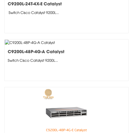
C9200L-24T-4X-E Catalyst
Switch Cisco Catalyst 9200L...
C9200L-48P-4G-A Catalyst
Switch Cisco Catalyst 9200L...