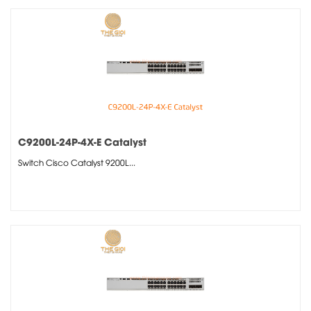
C9200L-24P-4X-E Catalyst
Switch Cisco Catalyst 9200L...