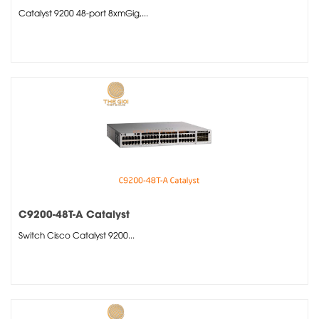
Catalyst 9200 48-port 8xmGig,...
C9200-48T-A Catalyst
Switch Cisco Catalyst 9200...