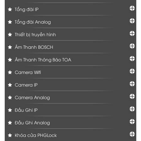
Tổng đài IP
Tổng đài Analog
Thiết bị truyền hình
Âm Thanh BOSCH
Âm Thanh Thông Báo TOA
Camera Wifi
Camera IP
Camera Analog
Đầu Ghi IP
Đầu Ghi Analog
Khóa cửa PHGLock