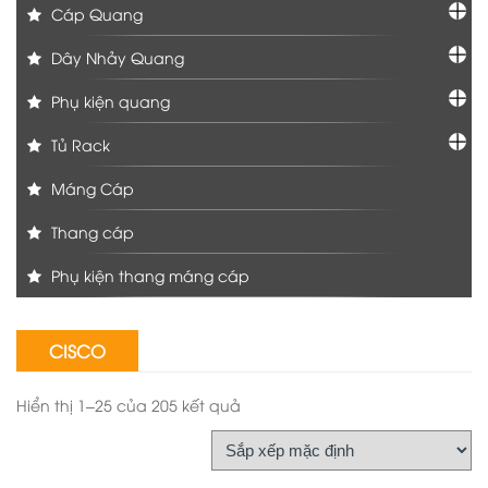
Cáp Quang
Dây Nhảy Quang
Phụ kiện quang
Tủ Rack
Máng Cáp
Thang cáp
Phụ kiện thang máng cáp
CISCO
Hiển thị 1–25 của 205 kết quả