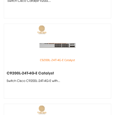
Switch Cisco Catalyst 9200L...
C9200L-24T-4G-E Catalyst
Switch Cisco C9200L-24T-4G-E with...