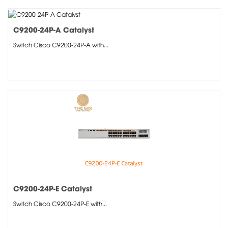
C9200-24P-A Catalyst
Switch Cisco C9200-24P-A with...
C9200-24P-E Catalyst
Switch Cisco C9200-24P-E with...