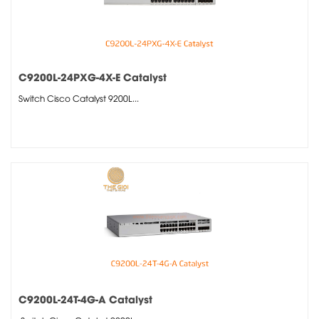
C9200L-24PXG-4X-E Catalyst
Switch Cisco Catalyst 9200L...
C9200L-24T-4G-A Catalyst