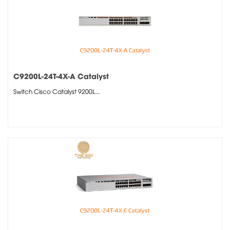
C9200L-24T-4X-A Catalyst
Switch Cisco Catalyst 9200L...