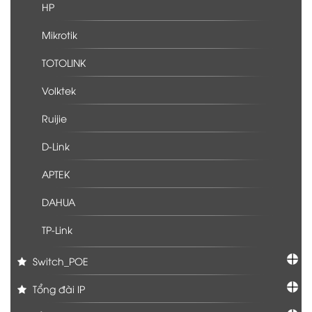
HP
Mikrotik
TOTOLINK
Volktek
Ruijie
D-Link
APTEK
DAHUA
TP-Link
Switch_POE
Tổng đài IP