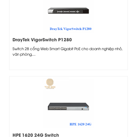
DrayTek VigorSwitch P1280
Switch 28 cổng Web Smart Gigabit PoE cho doanh nghiệp nhỏ,
văn phòng,...
HPE 1620 24G Switch