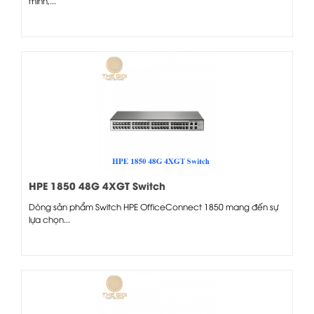
minh,...
HPE 1850 48G 4XGT Switch
Dòng sản phẩm Switch HPE OfficeConnect 1850 mang đến sự
lựa chọn...