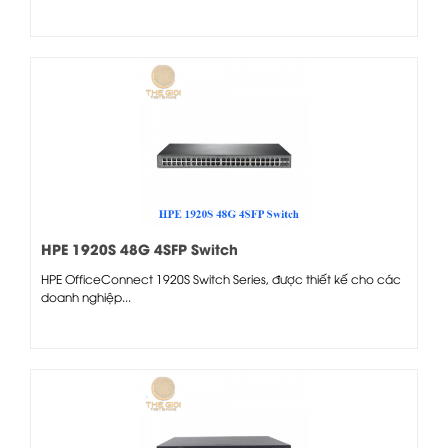
HPE 1920S 48G 4SFP Switch
HPE OfficeConnect 1920S Switch Series, được thiết kế cho các
doanh nghiệp...