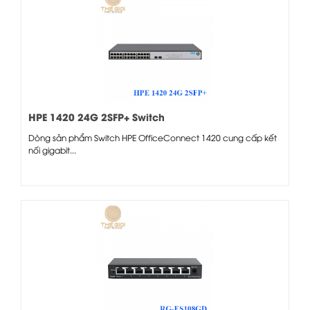
HPE 1420 24G 2SFP+ Switch
Dòng sản phẩm Switch HPE OfficeConnect 1420 cung cấp kết
nối gigabit...