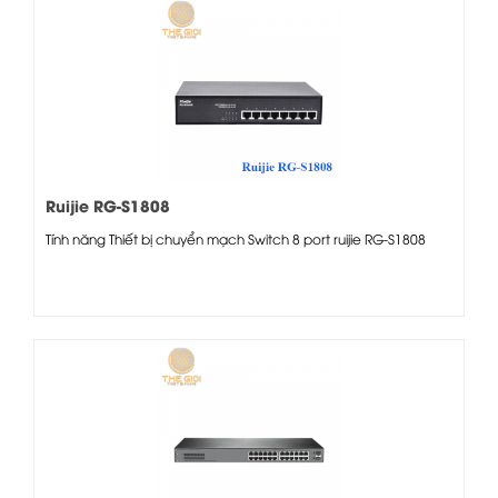
Ruijie RG-S1808
Tính năng Thiết bị chuyển mạch Switch 8 port ruijie RG-S1808