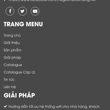
TRANG MENU
Trang chủ
Giới thiệu
Sản phẩm
Giải pháp
Catalogue
Catalogue Cáp LS
Tin tức
Liên hệ
GIẢI PHÁP
Hướng dẫn tối ưu hệ thống wifi cho nhà hàng, khách