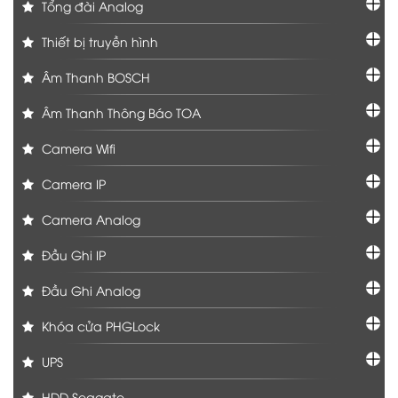
Tổng đài Analog
Thiết bị truyền hình
Âm Thanh BOSCH
Âm Thanh Thông Báo TOA
Camera Wifi
Camera IP
Camera Analog
Đầu Ghi IP
Đầu Ghi Analog
Khóa cửa PHGLock
UPS
HDD Seagate