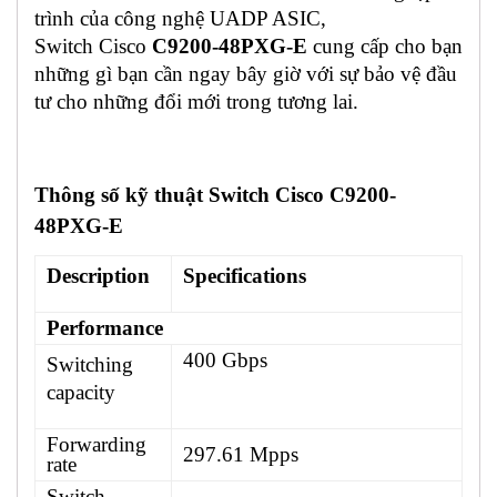
trình của công nghệ UADP ASIC,
Switch Cisco
C9200-48PXG-E
cung cấp cho bạn
những gì bạn cần ngay bây giờ với sự bảo vệ đầu
tư cho những đổi mới trong tương lai.
Thông số kỹ thuật Switch Cisco C9200-
48PXG-E
Description
Specifications
Performance
400 Gbps
Switching
capacity
Forwarding
297.61 Mpps
rate
Switch