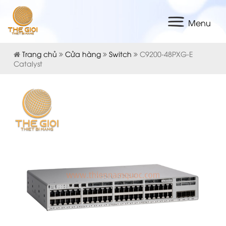
Menu
Trang chủ
Cửa hàng
Switch
C9200-48PXG-E
Catalyst