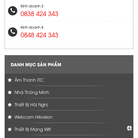
Kinh doanh 3
0838 424 343
Kinh doanh 4
0848 424 343
DANH MỤC SẢN PHẨM
Âm Thanh ITC
Nhà Thông Minh
Thiết Bị Hôị Nghị
Webcam Hikvision
Thiết Bị Mạng Wifi