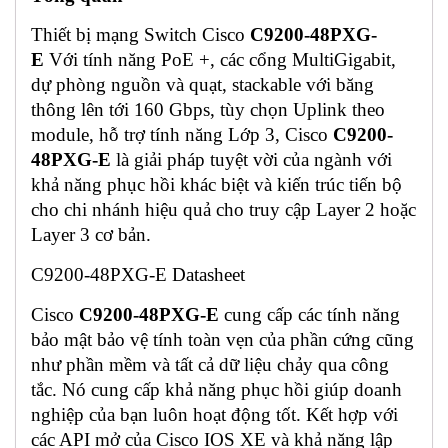
Thiết bị mạng Switch Cisco
C9200-48PXG-
E
Với tính năng PoE +, các cổng MultiGigabit,
dự phòng nguồn và quạt, stackable với băng
thông lên tới 160 Gbps, tùy chọn Uplink theo
module, hỗ trợ tính năng Lớp 3, Cisco
C9200-
48PXG-E
là giải pháp tuyệt vời của ngành với
khả năng phục hồi khác biệt và kiến ​​trúc tiến bộ
cho chi nhánh hiệu quả cho truy cập Layer 2 hoặc
Layer 3 cơ bản.
C9200-48PXG-E Datasheet
Cisco
C9200-48PXG-E
cung cấp các tính năng
bảo mật bảo vệ tính toàn vẹn của phần cứng cũng
như phần mềm và tất cả dữ liệu chảy qua công
tắc. Nó cung cấp khả năng phục hồi giúp doanh
nghiệp của bạn luôn hoạt động tốt. Kết hợp với
các API mở của Cisco IOS XE và khả năng lập