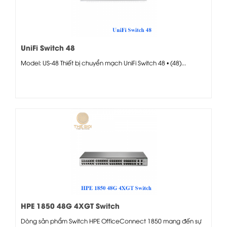
UniFi Switch 48
Model: US-48 Thiết bị chuyển mạch UniFi Switch 48 • (48)...
HPE 1850 48G 4XGT Switch
Dòng sản phẩm Switch HPE OfficeConnect 1850 mang đến sự