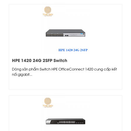
HPE 1420 24G 2SFP Switch
Dòng sản phẩm Switch HPE OfficeConnect 1420 cung cấp kết
nối gigabit...