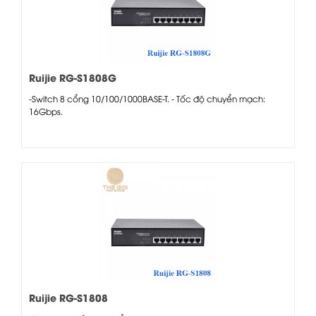
Ruijie RG-S1808G
-Switch 8 cổng 10/100/1000BASE-T. - Tốc độ chuyển mạch:
16Gbps.
Ruijie RG-S1808