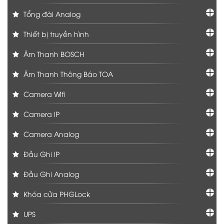
Tổng đài Analog
Thiết bị truyền hình
Âm Thanh BOSCH
Âm Thanh Thông Báo TOA
Camera Wifi
Camera IP
Camera Analog
Đầu Ghi IP
Đầu Ghi Analog
Khóa cửa PHGLock
UPS