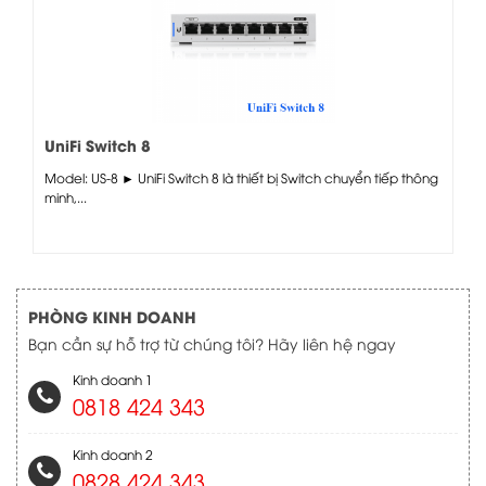
UniFi Switch 8
Model: US-8 ► UniFi Switch 8 là thiết bị Switch chuyển tiếp thông
minh,...
PHÒNG KINH DOANH
Bạn cần sự hỗ trợ từ chúng tôi? Hãy liên hệ ngay
Kinh doanh 1
0818 424 343
Kinh doanh 2
0828 424 343