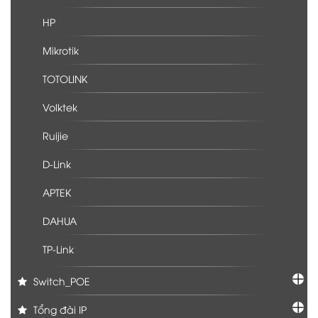
HP
Mikrotik
TOTOLINK
Volktek
Ruijie
D-Link
APTEK
DAHUA
TP-Link
Switch_POE
Tổng đài IP