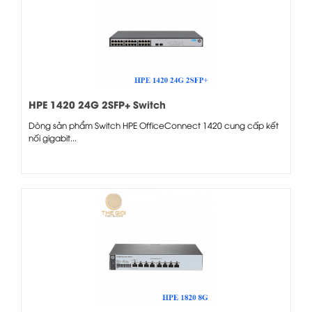
HPE 1420 24G 2SFP+ Switch
Dòng sản phẩm Switch HPE OfficeConnect 1420 cung cấp kết
nối gigabit...