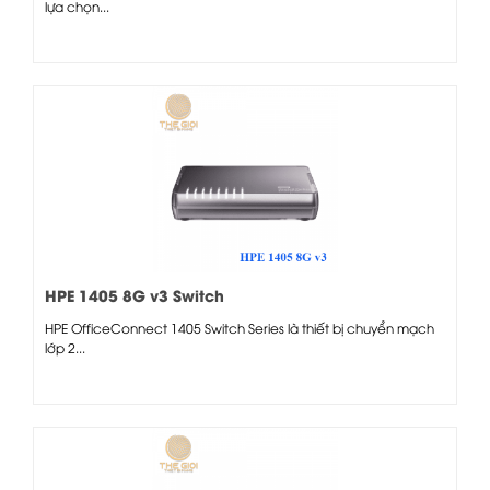
lựa chọn...
HPE 1405 8G v3 Switch
HPE OfficeConnect 1405 Switch Series là thiết bị chuyển mạch
lớp 2...