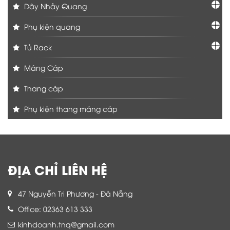
Dây Nhảy Quang
Phụ kiện quang
Tủ Rack
Máng Cáp
Thang cáp
Phụ kiện thang máng cáp
ĐỊA CHỈ LIÊN HỆ
47 Nguyễn Tri Phương - Đà Nẵng
Office: 02363 613 333
kinhdoanh.tnq@gmail.com