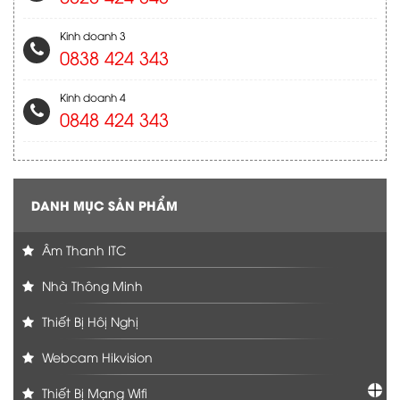
Kinh doanh 3
0838 424 343
Kinh doanh 4
0848 424 343
DANH MỤC SẢN PHẨM
Âm Thanh ITC
Nhà Thông Minh
Thiết Bị Hôị Nghị
Webcam Hikvision
Thiết Bị Mạng Wifi