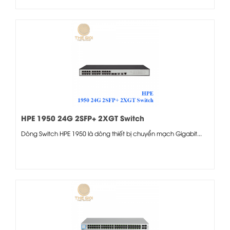
HPE 1950 24G 2SFP+ 2XGT Switch
Dòng Switch HPE 1950 là dòng thiết bị chuyển mạch Gigabit...