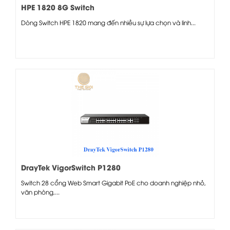
HPE 1820 8G Switch
Dòng Switch HPE 1820 mang đến nhiều sự lựa chọn và linh...
DrayTek VigorSwitch P1280
Switch 28 cổng Web Smart Gigabit PoE cho doanh nghiệp nhỏ,
văn phòng,...