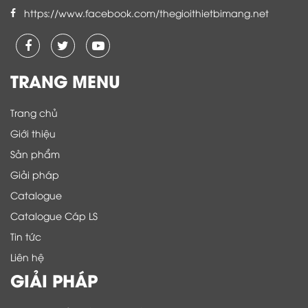
https://www.facebook.com/thegioithietbimang.net
TRANG MENU
Trang chủ
Giới thiệu
Sản phẩm
Giải pháp
Catalogue
Catalogue Cáp LS
Tin tức
Liên hệ
GIẢI PHÁP