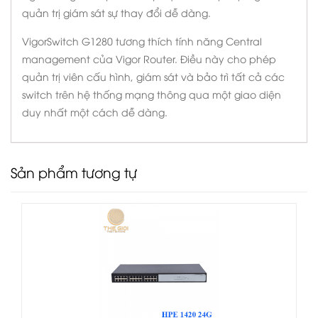
quản trị giám sát sự thay đổi dễ dàng.
VigorSwitch G1280 tương thích tính năng Central
management của Vigor Router. Điều này cho phép
quản trị viên cấu hình, giám sát và bảo trì tất cả các
switch trên hệ thống mạng thông qua một giao diện
duy nhất một cách dễ dàng.
Sản phẩm tương tự