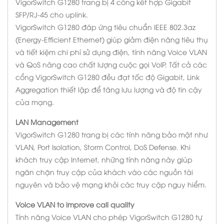
VigorSwitch G1280 trang bị 4 cổng kết hợp Gigabit
SFP/RJ-45 cho uplink.
VigorSwitch G1280 đáp ứng tiêu chuẩn IEEE 802.3az
(Energy-Efficient Ethernet) giúp giảm điện năng tiêu thụ
và tiết kiệm chi phí sử dụng điện, tính năng Voice VLAN
và QoS nâng cao chất lượng cuộc gọi VoIP. Tất cả các
cổng VigorSwitch G1280 đều đạt tốc độ Gigabit, Link
Aggregation thiết lập để tăng lưu lượng và độ tin cậy
của mạng.
LAN Management
VigorSwitch G1280 trang bị các tính năng bảo mật như
VLAN, Port Isolation, Storm Control, DoS Defense. Khi
khách truy cập Internet, những tính năng này giúp
ngăn chặn truy cập của khách vào các nguồn tài
nguyên và bảo vệ mạng khỏi các truy cập nguy hiểm.
Voice VLAN to improve call quality
Tính năng Voice VLAN cho phép VigorSwitch G1280 tự