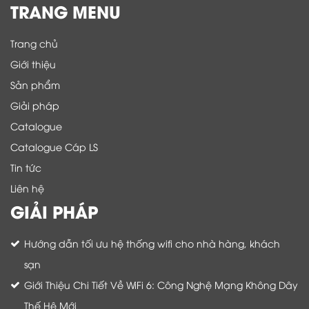
TRANG MENU
Trang chủ
Giới thiệu
Sản phẩm
Giải pháp
Catalogue
Catalogue Cáp LS
Tin tức
Liên hệ
GIẢI PHÁP
Hướng dẫn tối ưu hệ thống wifi cho nhà hàng, khách
sạn
Giới Thiệu Chi Tiết Về WiFi 6: Công Nghệ Mạng Không Dây
Thế Hệ Mới