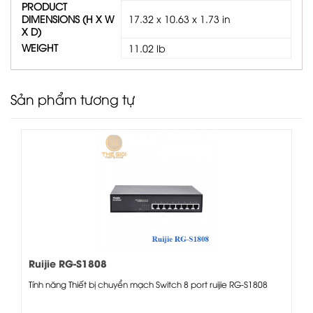
PRODUCT
DIMENSIONS (H X W
17.32 x 10.63 x 1.73 in
X D)
WEIGHT
11.02 lb
Sản phẩm tương tự
Ruijie RG-S1808
Tính năng Thiết bị chuyển mạch Switch 8 port ruijie RG-S1808