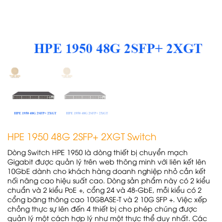
HPE 1950 48G 2SFP+ 2XGT Switch
Dòng Switch HPE 1950 là dòng thiết bị chuyển mạch
Gigabit được quản lý trên web thông minh với liên kết lên
10GbE dành cho khách hàng doanh nghiệp nhỏ cần kết
nối nâng cao hiệu suất cao. Dòng sản phẩm này có 2 kiểu
chuẩn và 2 kiểu PoE +, cổng 24 và 48-GbE, mỗi kiểu có 2
cổng băng thông cao 10GBASE-T và 2 10G SFP +. Việc xếp
chồng thực sự lên đến 4 thiết bị cho phép chúng được
quản lý một cách hợp lý như một thực thể duy nhất. Các