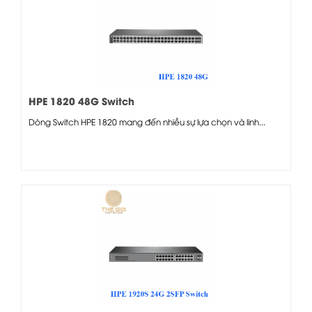
HPE 1820 48G Switch
Dòng Switch HPE 1820 mang đến nhiều sự lựa chọn và linh...