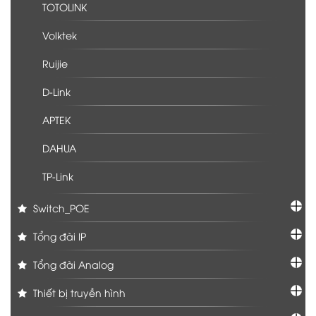
TOTOLINK
Volktek
Ruijie
D-Link
APTEK
DAHUA
TP-Link
Switch_POE
Tổng đài IP
Tổng đài Analog
Thiết bị truyền hình