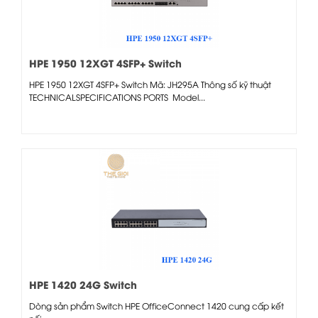
HPE 1950 12XGT 4SFP+ Switch
HPE 1950 12XGT 4SFP+ Switch Mã: JH295A Thông số kỹ thuật
TECHNICALSPECIFICATIONS PORTS Model...
HPE 1420 24G Switch
Dòng sản phẩm Switch HPE OfficeConnect 1420 cung cấp kết