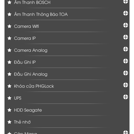
Âm Thanh BOSCH
Âm Thanh Thông Báo TOA
Camera Wifi
Camera IP
Camera Analog
Đầu Ghi IP
Đầu Ghi Analog
Khóa cửa PHGLock
UPS
HDD Seagate
Thẻ nhớ
Cáp Mạng