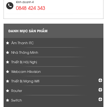
Kinh doanh 4
0848 424 343
DANH MỤC SẢN PHẨM
Âm Thanh ITC
Nhà Thông Minh
Thiết Bị Hôị Nghị
Webcam Hikvision
Thiết Bị Mạng Wifi
Router
Switch