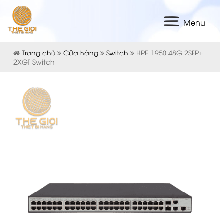
Menu
Trang chủ
Cửa hàng
Switch
HPE 1950 48G 2SFP+
2XGT Switch