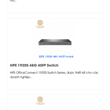
nối...
HPE 1920S 48G 4SFP Switch
HPE OfficeConnect 1920S Switch Series, được thiết kế cho các
doanh nghiệp...