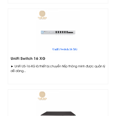
UniFi Switch 16 XG
► UniFi US-16-XG là thiết bị chuyển tiếp thông minh được quản lý
dễ dàng...