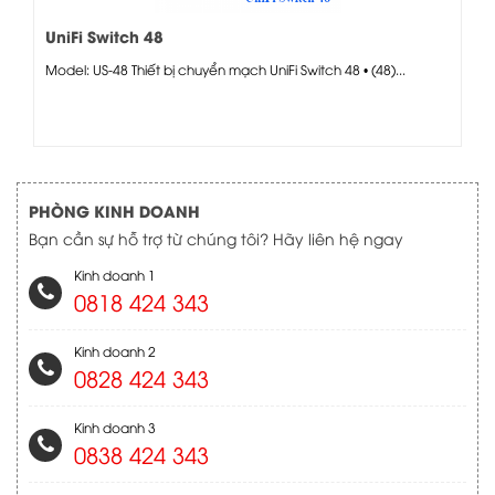
UniFi Switch 48
Model: US-48 Thiết bị chuyển mạch UniFi Switch 48 • (48)...
PHÒNG KINH DOANH
Bạn cần sự hỗ trợ từ chúng tôi? Hãy liên hệ ngay
Kinh doanh 1
0818 424 343
Kinh doanh 2
0828 424 343
Kinh doanh 3
0838 424 343