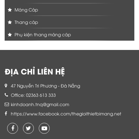
Máng Cáp
Thang cáp
Phụ kiện thang máng cáp
ĐỊA CHỈ LIÊN HỆ
47 Nguyễn Tri Phương - Đà Nẵng
Office: 02363 613 333
kinhdoanh.tnq@gmail.com
https://www.facebook.com/thegioithietbimang.net