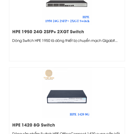
HPE 1950 24G 2SFP+ 2XGT Switch
Dòng Switch HPE 1950 là dòng thiết bị chuyển mạch Gigabit...
HPE 1420 8G Switch
Dòng sản phẩm Switch HPE OfficeConnect 1420 cung cấp kết