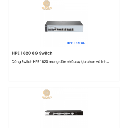
HPE 1820 8G Switch
Dòng Switch HPE 1820 mang đến nhiều sự lựa chọn và linh...