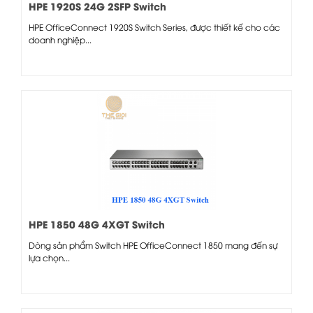
HPE 1920S 24G 2SFP Switch
HPE OfficeConnect 1920S Switch Series, được thiết kế cho các
doanh nghiệp...
HPE 1850 48G 4XGT Switch
Dòng sản phẩm Switch HPE OfficeConnect 1850 mang đến sự
lựa chọn...