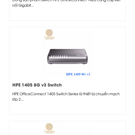
nối Gigabit...
HPE 1405 8G v3 Switch
HPE OfficeConnect 1405 Switch Series là thiết bị chuyển mạch
lớp 2...