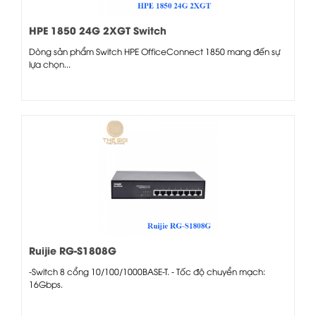
HPE 1850 24G 2XGT Switch
Dòng sản phẩm Switch HPE OfficeConnect 1850 mang đến sự
lựa chọn...
Ruijie RG-S1808G
-Switch 8 cổng 10/100/1000BASE-T. - Tốc độ chuyển mạch:
16Gbps.