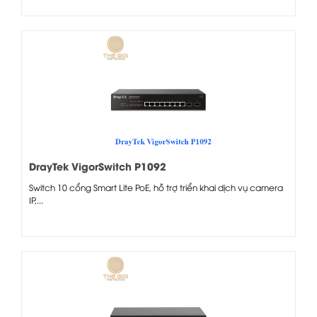
DrayTek VigorSwitch P1092
Switch 10 cổng Smart Lite PoE, hỗ trợ triển khai dịch vụ camera
IP,...