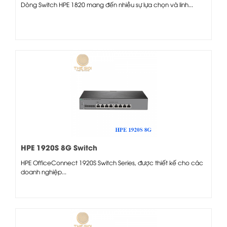
Dòng Switch HPE 1820 mang đến nhiều sự lựa chọn và linh...
HPE 1920S 8G Switch
HPE OfficeConnect 1920S Switch Series, được thiết kế cho các
doanh nghiệp...