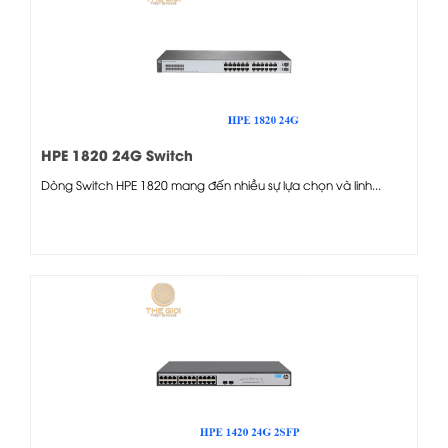
HPE 1820 24G Switch
Dòng Switch HPE 1820 mang đến nhiều sự lựa chọn và linh...