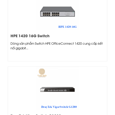
HPE 1420 16G Switch
Dòng sản phẩm Switch HPE OfficeConnect 1420 cung cấp kết
nối gigabit...