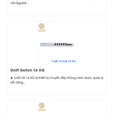
nối Gigabit...
UniFi Switch 16 XG
► UniFi US-16-XG là thiết bị chuyển tiếp thông minh được quản lý
dễ dàng...