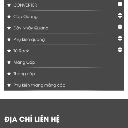
CONVERTER
Cáp Quang
Dây Nhảy Quang
Phụ kiện quang
Tủ Rack
Máng Cáp
Thang cáp
Phụ kiện thang máng cáp
ĐỊA CHỈ LIÊN HỆ