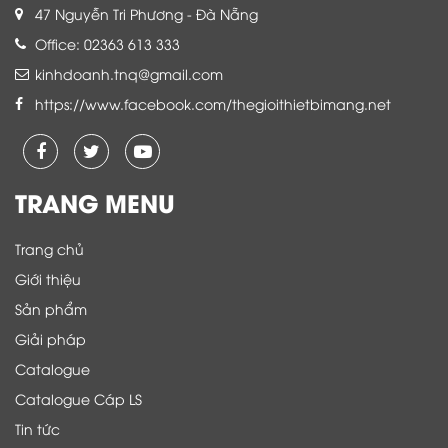
47 Nguyễn Tri Phương - Đà Nẵng
Office: 02363 613 333
kinhdoanh.tnq@gmail.com
https://www.facebook.com/thegioithietbimang.net
TRANG MENU
Trang chủ
Giới thiệu
Sản phẩm
Giải pháp
Catalogue
Catalogue Cáp LS
Tin tức