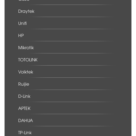
Draytek
Unifi
HP
Mikrotik
TOTOLINK
Volktek
Ruijie
D-Link
APTEK
DAHUA
TP-Link