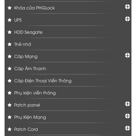
Khóa cửa PHGLock
UPS
HDD Seagate
Thẻ nhớ
Cáp Mạng
Cáp Âm Thanh
Cáp Điện Thoại Viễn Thông
Phụ kiện viễn thông
Patch panel
Phụ Kiện Mạng
Patch Cord