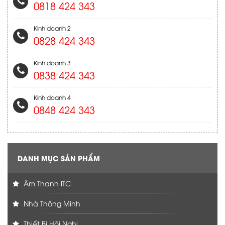
0818 424 343
Kinh doanh 2
0828 424 343
Kinh doanh 3
0838 424 343
Kinh doanh 4
0848 424 343
DANH MỤC SẢN PHẨM
Âm Thanh ITC
Nhà Thông Minh
Thiết Bị Hôị Nghị