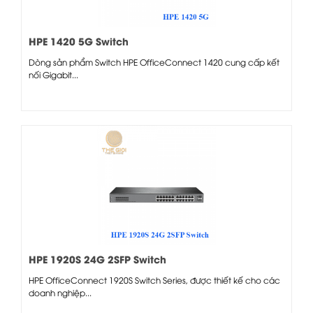
HPE 1420 5G Switch
Dòng sản phẩm Switch HPE OfficeConnect 1420 cung cấp kết
nối Gigabit...
HPE 1920S 24G 2SFP Switch
HPE OfficeConnect 1920S Switch Series, được thiết kế cho các
doanh nghiệp...