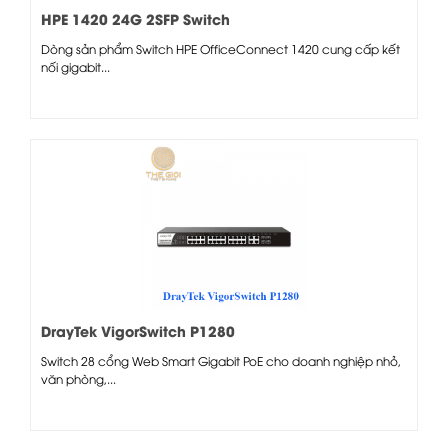
HPE 1420 24G 2SFP Switch
Dòng sản phẩm Switch HPE OfficeConnect 1420 cung cấp kết
nối gigabit...
DrayTek VigorSwitch P1280
Switch 28 cổng Web Smart Gigabit PoE cho doanh nghiệp nhỏ,
văn phòng,...