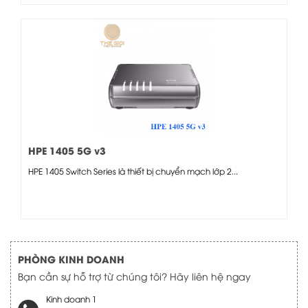
HPE 1405 5G v3
HPE 1405 Switch Series là thiết bị chuyển mạch lớp 2...
PHÒNG KINH DOANH
Bạn cần sự hỗ trợ từ chúng tôi? Hãy liên hệ ngay
Kinh doanh 1