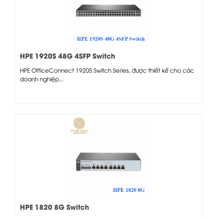
HPE 1920S 48G 4SFP Switch
HPE OfficeConnect 1920S Switch Series, được thiết kế cho các
doanh nghiệp...
HPE 1820 8G Switch