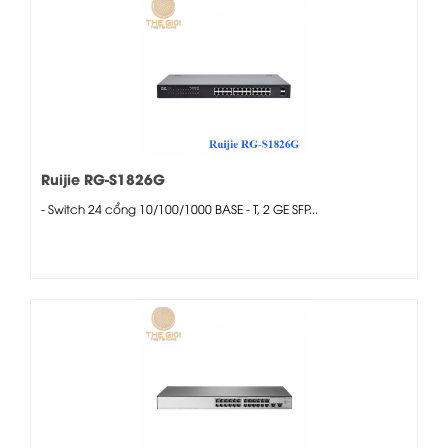
Ruijie RG-S1826G
- Switch 24 cổng 10/100/1000 BASE - T, 2 GE SFP...