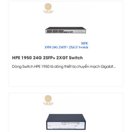
HPE 1950 24G 2SFP+ 2XGT Switch
Dòng Switch HPE 1950 là dòng thiết bị chuyển mạch Gigabit...