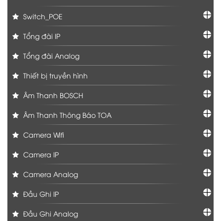
Switch_POE
Tổng đài IP
Tổng đài Analog
Thiết bị truyền hình
Âm Thanh BOSCH
Âm Thanh Thông Báo TOA
Camera Wifi
Camera IP
Camera Analog
Đầu Ghi IP
Đầu Ghi Analog