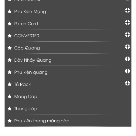
Phụ Kiện Mạng
Patch Cord
CONVERTER
Cáp Quang
Dây Nhảy Quang
Phụ kiện quang
Tủ Rack
Máng Cáp
Thang cáp
Phụ kiện thang máng cáp