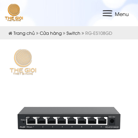
Menu
Trang chủ
Cửa hàng
Switch
RG-ES108GD