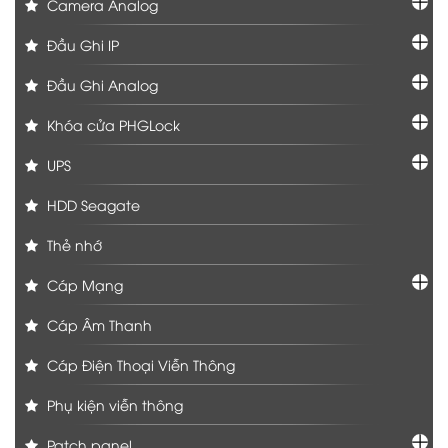
Camera Analog
Đầu Ghi IP
Đầu Ghi Analog
Khóa cửa PHGLock
UPS
HDD Seagate
Thẻ nhớ
Cáp Mạng
Cáp Âm Thanh
Cáp Điện Thoại Viễn Thông
Phụ kiện viễn thông
Patch panel