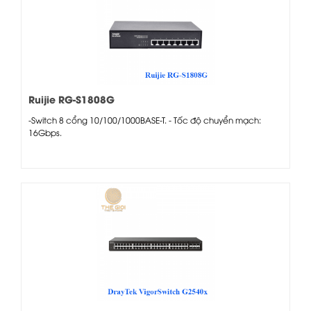
Ruijie RG-S1808G
-Switch 8 cổng 10/100/1000BASE-T. - Tốc độ chuyển mạch:
16Gbps.