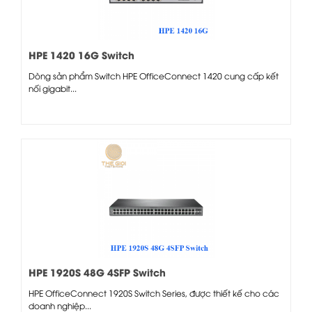
HPE 1420 16G Switch
Dòng sản phẩm Switch HPE OfficeConnect 1420 cung cấp kết
nối gigabit...
HPE 1920S 48G 4SFP Switch
HPE OfficeConnect 1920S Switch Series, được thiết kế cho các
doanh nghiệp...