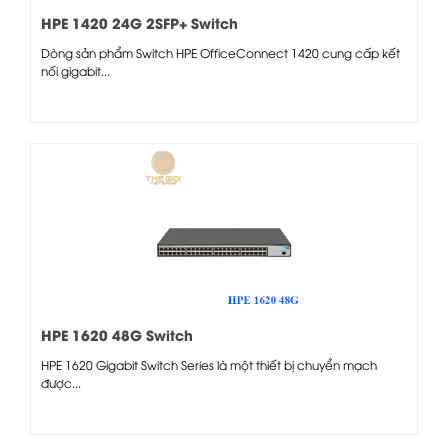
HPE 1420 24G 2SFP+ Switch
Dòng sản phẩm Switch HPE OfficeConnect 1420 cung cấp kết
nối gigabit...
HPE 1620 48G Switch
HPE 1620 Gigabit Switch Series là một thiết bị chuyển mạch
được...