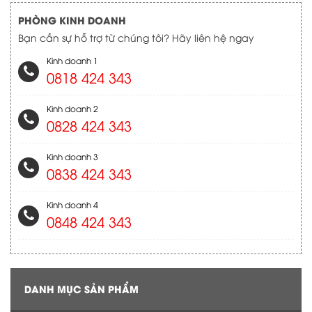
PHÒNG KINH DOANH
Bạn cần sự hỗ trợ từ chúng tôi? Hãy liên hệ ngay
Kinh doanh 1
0818 424 343
Kinh doanh 2
0828 424 343
Kinh doanh 3
0838 424 343
Kinh doanh 4
0848 424 343
DANH MỤC SẢN PHẨM