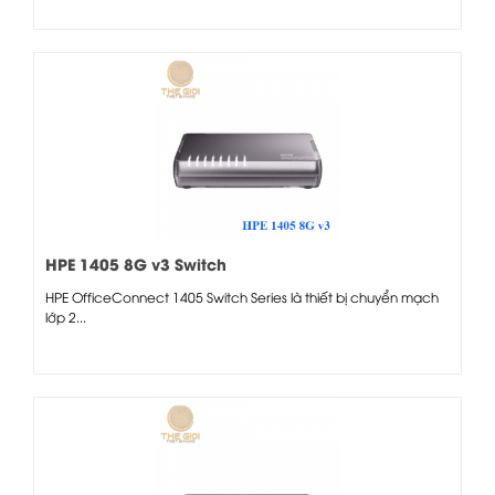
HPE 1405 8G v3 Switch
HPE OfficeConnect 1405 Switch Series là thiết bị chuyển mạch
lớp 2...