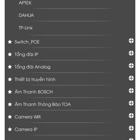
APTEK
DAHUA
TP-Link
Switch_POE
Tổng đài IP
Tổng đài Analog
Thiết bị truyền hình
Âm Thanh BOSCH
Âm Thanh Thông Báo TOA
Camera Wifi
Camera IP