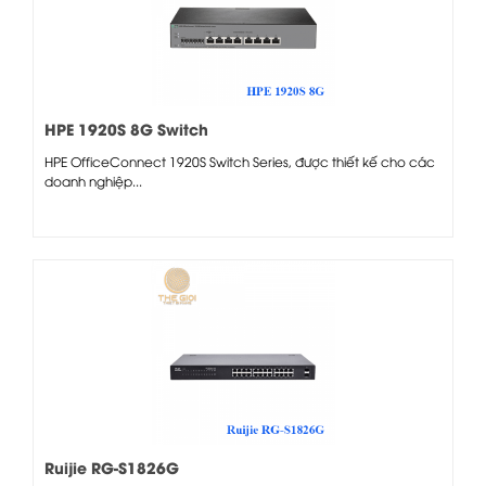
HPE 1920S 8G Switch
HPE OfficeConnect 1920S Switch Series, được thiết kế cho các
doanh nghiệp...
Ruijie RG-S1826G