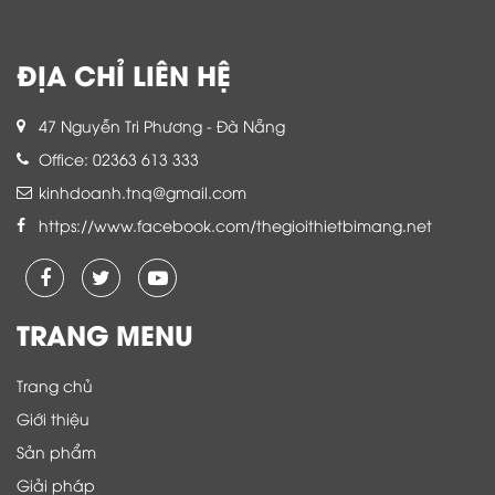
ĐỊA CHỈ LIÊN HỆ
47 Nguyễn Tri Phương - Đà Nẵng
Office: 02363 613 333
kinhdoanh.tnq@gmail.com
https://www.facebook.com/thegioithietbimang.net
TRANG MENU
Trang chủ
Giới thiệu
Sản phẩm
Giải pháp