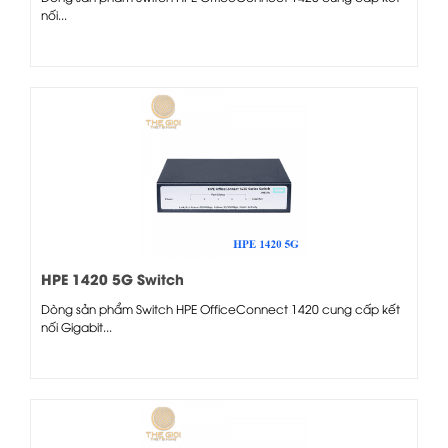
nối...
HPE 1420 5G Switch
Dòng sản phẩm Switch HPE OfficeConnect 1420 cung cấp kết
nối Gigabit...