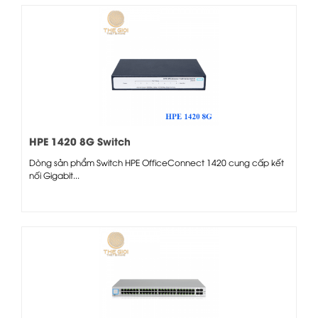
HPE 1420 8G Switch
Dòng sản phẩm Switch HPE OfficeConnect 1420 cung cấp kết
nối Gigabit...