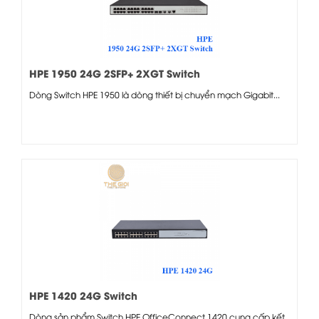
HPE 1950 24G 2SFP+ 2XGT Switch
Dòng Switch HPE 1950 là dòng thiết bị chuyển mạch Gigabit...
HPE 1420 24G Switch
Dòng sản phẩm Switch HPE OfficeConnect 1420 cung cấp kết