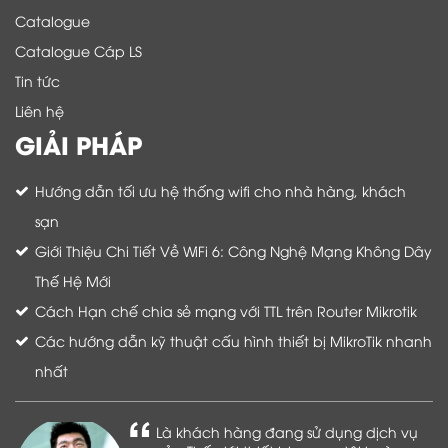
Catalogue
Catalogue Cáp LS
Tin tức
Liên hệ
GIẢI PHÁP
Hướng dẫn tối ưu hệ thống wifi cho nhà hàng, khách
sạn
Giới Thiệu Chi Tiết Về WiFi 6: Công Nghệ Mạng Không Dây
Thế Hệ Mới
Cách Hạn chế chia sẻ mạng với TTL trên Router Mikrotik
Các hướng dẫn kỹ thuật cấu hình thiết bị MikroTik nhanh
nhất
Là khách hàng đang sử dụng dịch vụ