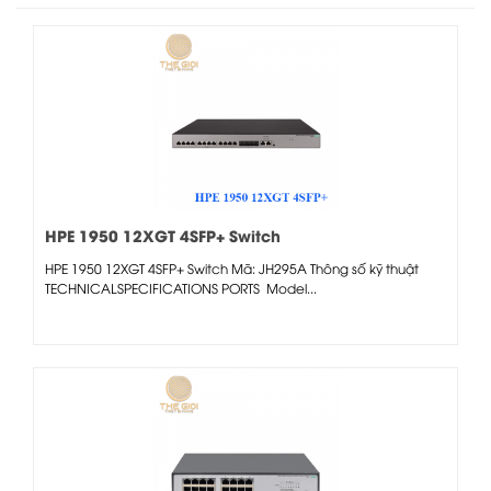
HPE 1950 12XGT 4SFP+ Switch
HPE 1950 12XGT 4SFP+ Switch Mã: JH295A Thông số kỹ thuật
TECHNICALSPECIFICATIONS PORTS Model...