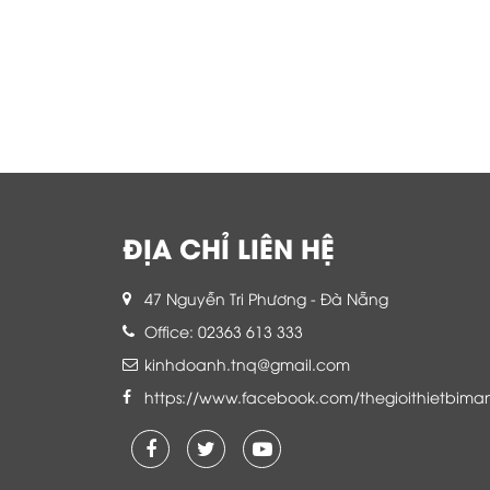
ĐỊA CHỈ LIÊN HỆ
47 Nguyễn Tri Phương - Đà Nẵng
Office: 02363 613 333
kinhdoanh.tnq@gmail.com
https://www.facebook.com/thegioithietbima