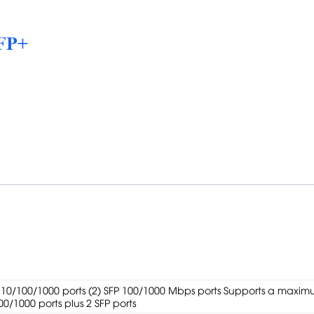
g 10/100/1000 ports (2) SFP 100/1000 Mbps ports Supports a maxi
00/1000 ports plus 2 SFP ports