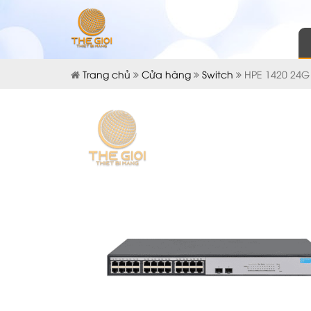
Trang chủ
Cửa hàng
Switch
HPE 1420 24G