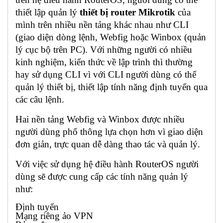
thiết lập quản lý
thiết bị router Mikrotik
của
mình trên nhiều nền tảng khác nhau như CLI
(giao diện dòng lệnh, Webfig hoặc Winbox (quản
lý cục bộ trên PC). Với những người có nhiều
kinh nghiệm, kiến thức về lập trình thì thường
hay sử dụng CLI vì với CLI người dùng có thể
quản lý thiết bị, thiết lập tính năng định tuyến qua
các câu lệnh.
Hai nền tảng Webfig và Winbox được nhiều
người dùng phổ thông lựa chọn hơn vì giao diện
đơn giản, trực quan dễ dàng thao tác và quản lý.
Với việc sử dụng hệ điều hành RouterOS người
dùng sẽ được cung cấp các tính năng quản lý
như:
Định tuyến
Mạng riêng ảo VPN