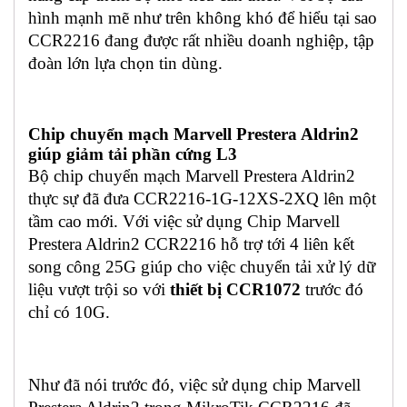
hình mạnh mẽ như trên không khó để hiểu tại sao
CCR2216 đang được rất nhiều doanh nghiệp, tập
đoàn lớn lựa chọn tin dùng.
Chip chuyển mạch Marvell Prestera Aldrin2
giúp giảm tải phần cứng L3
Bộ chip chuyển mạch Marvell Prestera Aldrin2
thực sự đã đưa CCR2216-1G-12XS-2XQ lên một
tầm cao mới. Với việc sử dụng Chip Marvell
Prestera Aldrin2 CCR2216 hỗ trợ tới 4 liên kết
song công 25G giúp cho việc chuyển tải xử lý dữ
liệu vượt trội so với
thiết bị CCR1072
trước đó
chỉ có 10G.
Như đã nói trước đó, việc sử dụng chip Marvell