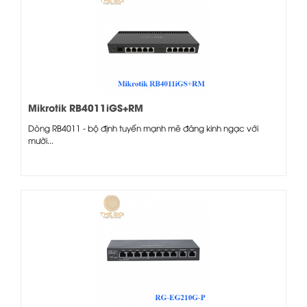
Mikrotik RB4011iGS+RM
Dòng RB4011 - bộ định tuyến mạnh mẽ đáng kinh ngạc với
mười...