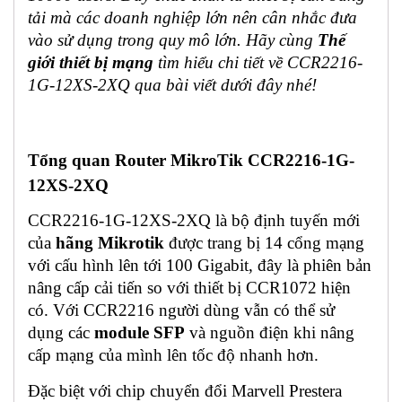
tải mà các doanh nghiệp lớn nên cân nhắc đưa
vào sử dụng trong quy mô lớn. Hãy cùng
Thế
giới thiết bị mạng
tìm hiểu chi tiết về CCR2216-
1G-12XS-2XQ qua bài viết dưới đây nhé!
Tổng quan Router MikroTik CCR2216-1G-
12XS-2XQ
CCR2216-1G-12XS-2XQ là bộ định tuyến mới
của
hãng Mikrotik
được trang bị 14 cổng mạng
với cấu hình lên tới 100 Gigabit, đây là phiên bản
nâng cấp cải tiến so với thiết bị CCR1072 hiện
có. Với CCR2216 người dùng vẫn có thể sử
dụng các
module SFP
và nguồn điện khi nâng
cấp mạng của mình lên tốc độ nhanh hơn.
Đặc biệt với chip chuyển đổi Marvell Prestera