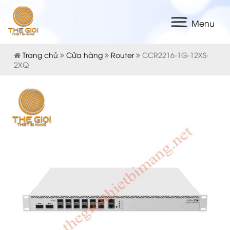
Menu
Trang chủ
Cửa hàng
Router
CCR2216-1G-12XS-
2XQ