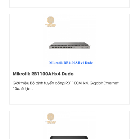
Mikrotik RB1100AHx4 Dude
Giới thiệu Bộ định tuyến cổng RB1100AHx4, Gigabit Ethernet
13x, được...