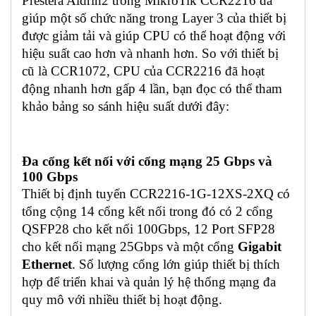
Prestera Aldrin2 trong MikroTik CCR2216 đã
giúp một số chức năng trong Layer 3 của thiết bị
được giảm tải và giúp CPU có thể hoạt động với
hiệu suất cao hơn và nhanh hơn. So với thiết bị
cũ là CCR1072, CPU của CCR2216 đã hoạt
động nhanh hơn gấp 4 lần, bạn đọc có thể tham
khảo bảng so sánh hiệu suất dưới đây:
Đa cổng kết nối với cổng mạng 25 Gbps và
100 Gbps
Thiết bị định tuyến CCR2216-1G-12XS-2XQ có
tổng cộng 14 cổng kết nối trong đó có 2 cổng
QSFP28 cho kết nối 100Gbps, 12 Port SFP28
cho kết nối mạng 25Gbps và một cổng
Gigabit
Ethernet
. Số lượng cổng lớn giúp thiết bị thích
hợp để triển khai và quản lý hệ thống mạng đa
quy mô với nhiều thiết bị hoạt động.