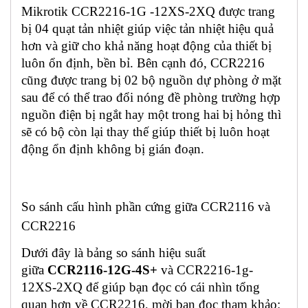
Mikrotik CCR2216-1G -12XS-2XQ được trang
bị 04 quạt tản nhiệt giúp việc tản nhiệt hiệu quả
hơn và giữ cho khả năng hoạt động của thiết bị
luôn ổn định, bền bỉ. Bên cạnh đó, CCR2216
cũng được trang bị 02 bộ nguồn dự phòng ở mặt
sau để có thể trao đổi nóng đề phòng trường hợp
nguồn điện bị ngắt hay một trong hai bị hỏng thì
sẽ có bộ còn lại thay thế giúp thiết bị luôn hoạt
động ổn định không bị gián đoạn.
So sánh cấu hình phần cứng giữa CCR2116 và
CCR2216
Dưới đây là bảng so sánh hiệu suất
giữa
CCR2116-12G-4S+
và CCR2216-1g-
12XS-2XQ để giúp bạn đọc có cái nhìn tổng
quan hơn về CCR2216, mời bạn đọc tham khảo: