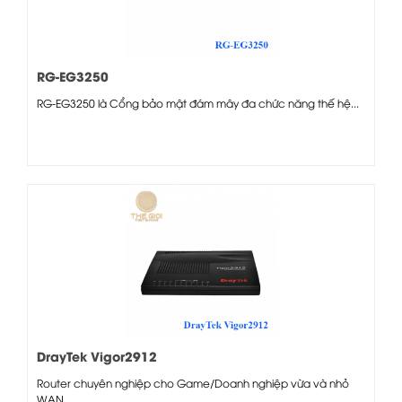
RG-EG3250
RG-EG3250 là Cổng bảo mật đám mây đa chức năng thế hệ...
DrayTek Vigor2912
Router chuyên nghiệp cho Game/Doanh nghiệp vừa và nhỏ
WAN...