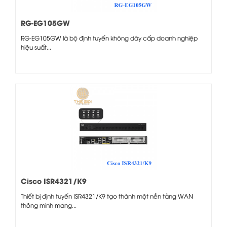
RG-EG105GW
RG-EG105GW là bộ định tuyến không dây cấp doanh nghiệp
hiệu suất...
Cisco ISR4321/K9
Thiết bị định tuyến ISR4321/K9 tạo thành một nền tảng WAN
thông minh mang...