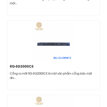
một...
RG-EG2000CE
Cổng ra mắt RG-EG2000CE là một sản phẩm cổng bảo mật
đa...