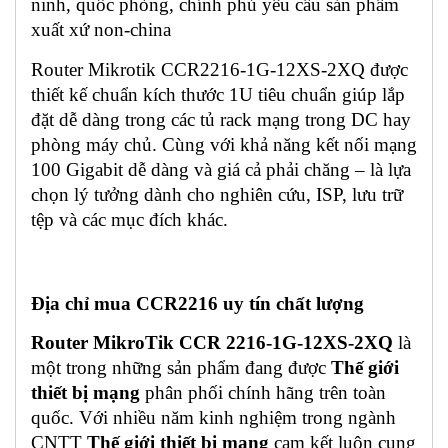
ninh, quốc phòng, chính phủ yêu cầu sản phẩm
xuất xứ non-china
Router Mikrotik CCR2216-1G-12XS-2XQ được
thiết kế chuẩn kích thước 1U tiêu chuẩn giúp lắp
đặt dễ dàng trong các tủ rack mạng trong DC hay
phòng máy chủ. Cùng với khả năng kết nối mạng
100 Gigabit dễ dàng và giá cả phải chăng – là lựa
chọn lý tưởng dành cho nghiên cứu, ISP, lưu trữ
tệp và các mục đích khác.
Địa chỉ mua CCR2216 uy tín chất lượng
Router MikroTik CCR 2216-1G-12XS-2XQ
là
một trong những sản phẩm đang được
Thế giới
thiết bị mạng
phân phối chính hãng trên toàn
quốc. Với nhiều năm kinh nghiệm trong ngành
CNTT
Thế giới thiết bị mạng
cam kết luôn cung