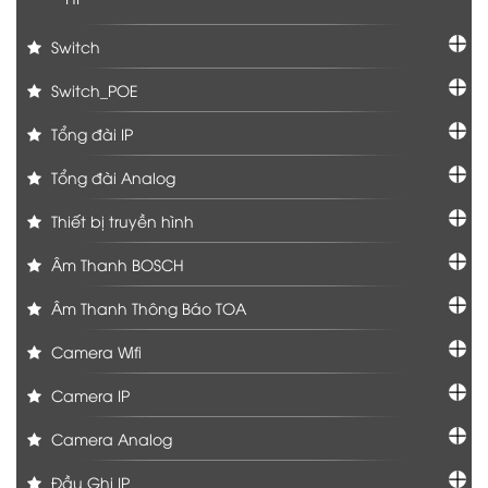
Switch
Switch_POE
Tổng đài IP
Tổng đài Analog
Thiết bị truyền hình
Âm Thanh BOSCH
Âm Thanh Thông Báo TOA
Camera Wifi
Camera IP
Camera Analog
Đầu Ghi IP