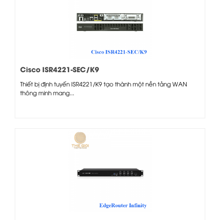
Cisco ISR4221-SEC/K9
Thiết bị định tuyến ISR4221/K9 tạo thành một nền tảng WAN
thông minh mang...