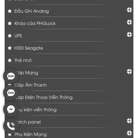
Đầu Ghi Analog
Khóa cửa PHGLock
UPS
HDD Seagate
Thẻ nhớ
Cáp Mạng
Cáp Âm Thanh
Cáp Điện Thoại Viễn Thông
Phụ kiện viễn thông
Patch panel
Phụ Kiện Mạng