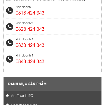
Kinh doanh 1
0818 424 343
Kinh doanh 2
0828 424 343
Kinh doanh 3
0838 424 343
Kinh doanh 4
0848 424 343
DANH MỤC SẢN PHẨM
Âm Thanh ITC
Nhà Thông Minh