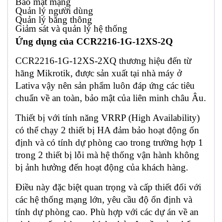
Bảo mật mạng
Quản lý người dùng
Quản lý băng thông
Giảm sát và quản lý hệ thống
Ứng dụng của CCR2216-1G-12XS-2Q
CCR2216-1G-12XS-2XQ thương hiệu đến từ
hãng Mikrotik, được sản xuất tại nhà máy ở
Lativa vậy nên sản phẩm luôn đáp ứng các tiêu
chuẩn về an toàn, bảo mật của liên minh châu Âu.
Thiết bị với tính năng VRRP (High Availability)
có thể chạy 2 thiết bị HA đảm bảo hoạt động ổn
định và có tính dự phòng cao trong trường hợp 1
trong 2 thiết bị lỗi mà hệ thống vận hành không
bị ảnh hưởng đến hoạt động của khách hàng.
Điều này đặc biệt quan trọng và cấp thiết đối với
các hệ thống mạng lớn, yêu cầu độ ổn định và
tính dự phòng cao. Phù hợp với các dự án về an