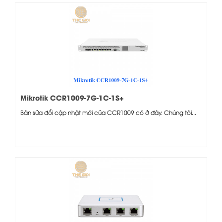
Mikrotik CCR1009-7G-1C-1S+
Bản sửa đổi cập nhật mới của CCR1009 có ở đây. Chúng tôi...