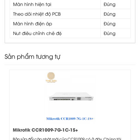
Màn hình hiện tại
Đúng
Theo dõi nhiệt độ PCB
Đúng
Màn hình điện áp
Đúng
Nut điêu chỉnh chê độ
Đúng
Sản phẩm tương tự
Mikrotik CCR1009-7G-1C-1S+
Bản sửa đổi cập nhật mới của CCR1009 có ở đây. Chúng tôi...