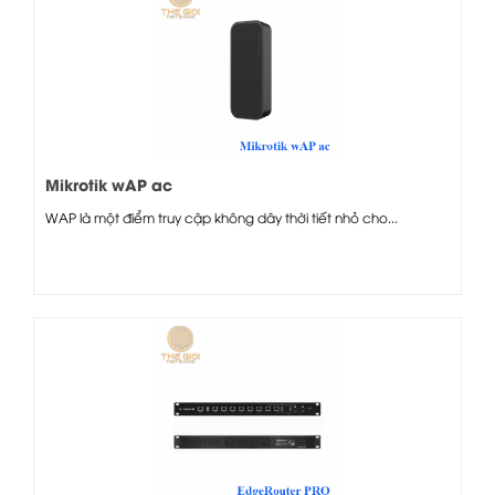
Mikrotik wAP ac
WAP là một điểm truy cập không dây thời tiết nhỏ cho...