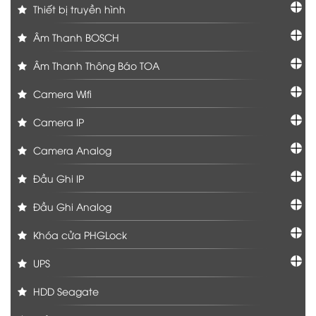
Thiết bị truyền hình
Âm Thanh BOSCH
Âm Thanh Thông Báo TOA
Camera Wifi
Camera IP
Camera Analog
Đầu Ghi IP
Đầu Ghi Analog
Khóa cửa PHGLock
UPS
HDD Seagate