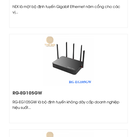
hEX là một bộ định tuyến Gigabit Ethernet năm cổng cho các
vị...
RG-EG105GW
RG-EG105GW là bộ định tuyến không dây cấp doanh nghiệp
hiệu suất...