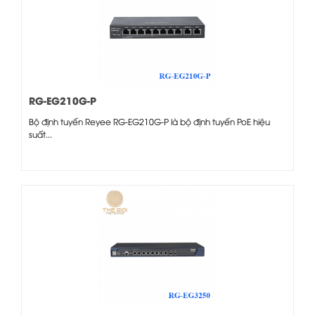
RG-EG210G-P
Bộ định tuyến Reyee RG-EG210G-P là bộ định tuyến PoE hiệu
suất...