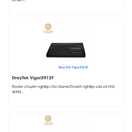
DrayTek Vigor2912F
Router chuyên nghiệp cho Game/Doanh nghiệp vừa và nhỏ
WAN...