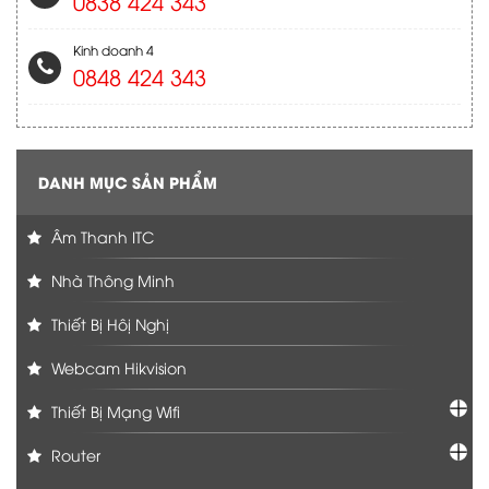
0838 424 343
Kinh doanh 4
0848 424 343
DANH MỤC SẢN PHẨM
Âm Thanh ITC
Nhà Thông Minh
Thiết Bị Hôị Nghị
Webcam Hikvision
Thiết Bị Mạng Wifi
Router