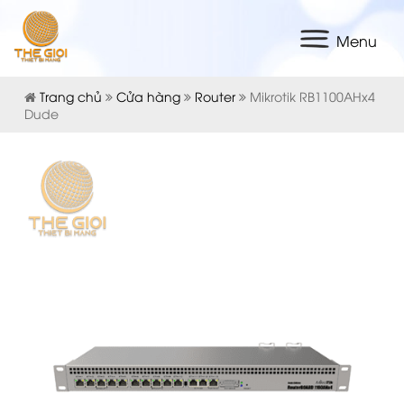
Menu
Trang chủ
Cửa hàng
Router
Mikrotik RB1100AHx4
Dude