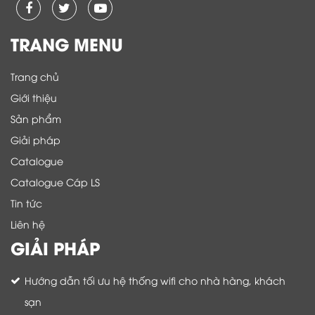
TRANG MENU
Trang chủ
Giới thiệu
Sản phẩm
Giải pháp
Catalogue
Catalogue Cáp LS
Tin tức
Liên hệ
GIẢI PHÁP
Hướng dẫn tối ưu hệ thống wifi cho nhà hàng, khách
sạn