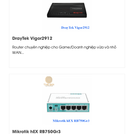
DrayTek Vigor2912
Router chuyên nghiệp cho Game/Doanh nghiệp vừa và nhỏ
WAN...
Mikrotik hEX RB750Gr3