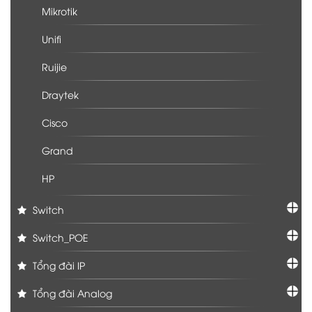
Mikrotik
Unifi
Ruijie
Draytek
Cisco
Grand
HP
Switch
Switch_POE
Tổng đài IP
Tổng đài Analog