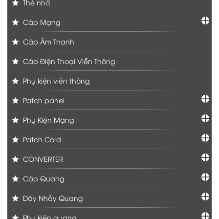
Thẻ nhớ
Cáp Mạng
Cáp Âm Thanh
Cáp Điện Thoại Viễn Thông
Phụ kiện viễn thông
Patch panel
Phụ Kiện Mạng
Patch Cord
CONVERTER
Cáp Quang
Dây Nhảy Quang
Phụ kiện quang