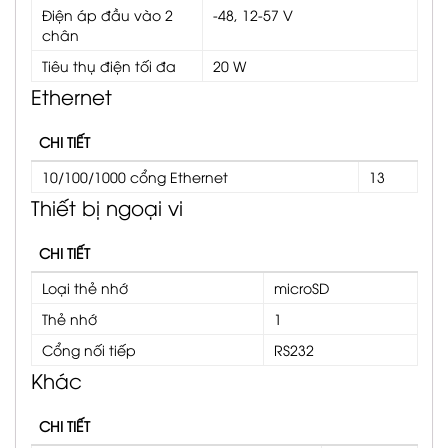
Điện áp đầu vào 2
-48, 12-57 V
chân
Tiêu thụ điện tối đa
20 W
Ethernet
CHI TIẾT
10/100/1000 cổng Ethernet
13
Thiết bị ngoại vi
CHI TIẾT
Loại thẻ nhớ
microSD
Thẻ nhớ
1
Cổng nối tiếp
RS232
Khác
CHI TIẾT