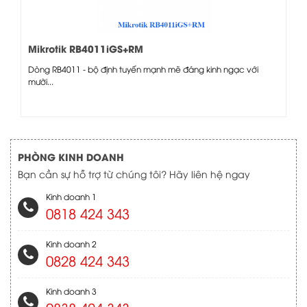
Mikrotik RB4011iGS+RM
Dòng RB4011 - bộ định tuyến mạnh mẽ đáng kinh ngạc với
mười...
PHÒNG KINH DOANH
Bạn cần sự hỗ trợ từ chúng tôi? Hãy liên hệ ngay
Kinh doanh 1
0818 424 343
Kinh doanh 2
0828 424 343
Kinh doanh 3