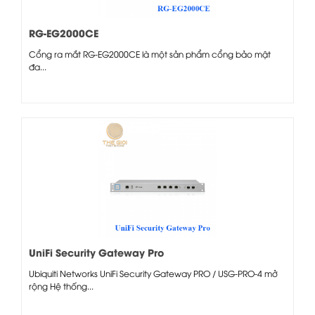
RG-EG2000CE
Cổng ra mắt RG-EG2000CE là một sản phẩm cổng bảo mật
đa...
UniFi Security Gateway Pro
Ubiquiti Networks UniFi Security Gateway PRO / USG-PRO-4 mở
rộng Hệ thống...