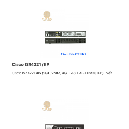
Cisco ISR4221/K9
Cisco ISR 4221/K9 (2GE, 2NIM, 4G FLASH, 4G DRAM, IPB) Thiết...