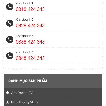
Kinh doanh 1
0818 424 343
Kinh doanh 2
0828 424 343
Kinh doanh 3
0838 424 343
Kinh doanh 4
0848 424 343
DANH MỤC SẢN PHẨM
Âm Thanh ITC
Nhà Thông Minh