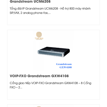
Grandstream UCM6208
Tổng đài IP Grandstream UCM6208 - Hỗ trợ 800 máy nhánh
SIP/IAX, 2 analog phone-fax,...
VOIP-FXO Grandstream GXW4108
Cổng giao tiếp VOIP-FXO Grandstream GXW4108 – 8 Cổng
FXO – 2...