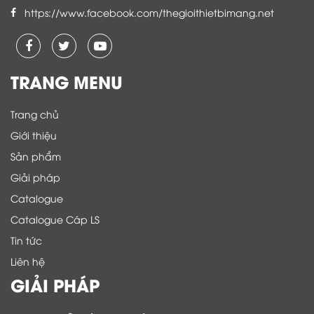
https://www.facebook.com/thegioithietbimang.net
TRANG MENU
Trang chủ
Giới thiệu
Sản phẩm
Giải pháp
Catalogue
Catalogue Cáp LS
Tin tức
Liên hệ
GIẢI PHÁP