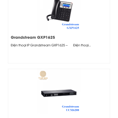
Grandstream GXP1625
Điện thoại IP Grandstream GXP1625 – Điện thoại...