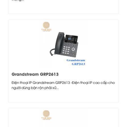
Grandstream GRP2613
Điện thoại IP Grandstream GRP2613 -Điện thoại IP cao cấp cho
người dùng bận rộn phải xử...