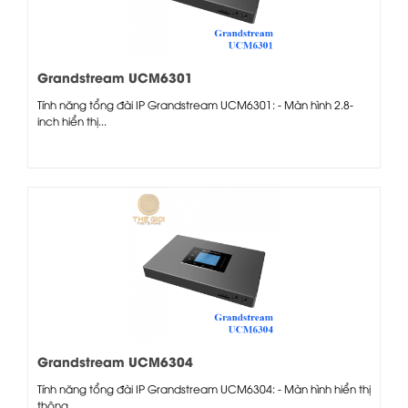
Grandstream UCM6301
Tính năng tổng đài IP Grandstream UCM6301: - Màn hình 2.8-
inch hiển thị...
Grandstream UCM6304
Tính năng tổng đài IP Grandstream UCM6304: - Màn hình hiển thị
thông...