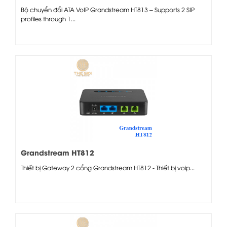
Bộ chuyển đổi ATA VoIP Grandstream HT813 – Supports 2 SIP
profiles through 1...
Grandstream HT812
Thiết bị Gateway 2 cổng Grandstream HT812 - Thiết bị voip...