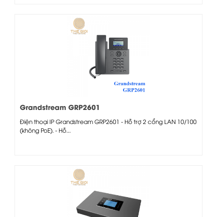
Grandstream GRP2601
Điện thoại IP Grandstream GRP2601 - Hỗ trợ 2 cổng LAN 10/100
(không PoE). - Hỗ...