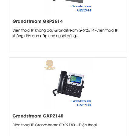
Grandstream GRP2614
Điện thoại IP không dây Grandstream GRP2614 -Điện thoại IP
không dây cao cấp cho người dùng...
Grandstream GXP2140
Điện thoại IP Grandstream GXP2140 – Điện thoại...