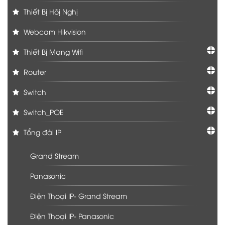
Thiết Bị Hôị Nghị
Webcam Hikvision
Thiết Bị Mạng Wifi
Router
Switch
Switch_POE
Tổng đài IP
Grand Stream
Panasonic
Điện Thoại IP- Grand Stream
ĐIện Thoại IP- Panasonic