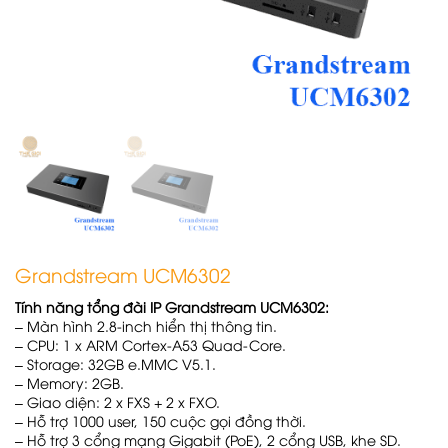
Grandstream UCM6302
Tính năng tổng đài IP Grandstream UCM6302:
– Màn hình 2.8-inch hiển thị thông tin.
– CPU: 1 x ARM Cortex-A53 Quad-Core.
– Storage: 32GB e.MMC V5.1.
– Memory: 2GB.
– Giao diện: 2 x FXS + 2 x FXO.
– Hỗ trợ 1000 user, 150 cuộc gọi đồng thời.
– Hỗ trợ 3 cổng mạng Gigabit (PoE), 2 cổng USB, khe SD.