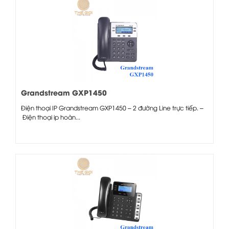
Grandstream GXP1450
Điện thoại IP Grandstream GXP1450 – 2 đường Line trực tiếp. –
Điện thoại ip hoàn...