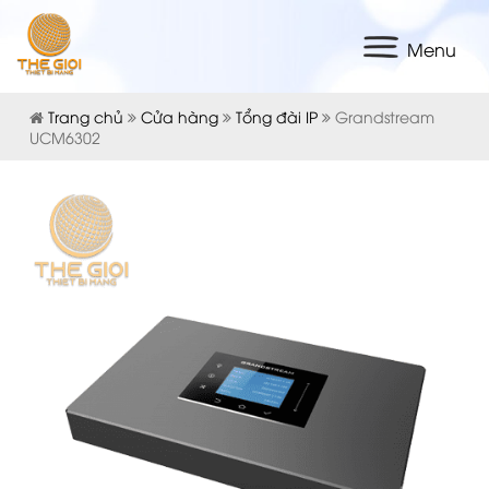
Menu
Trang chủ
Cửa hàng
Tổng đài IP
Grandstream
UCM6302