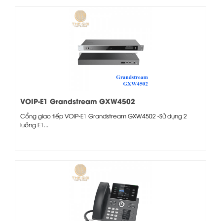
VOIP-E1 Grandstream GXW4502
Cổng giao tiếp VOIP-E1 Grandstream GXW4502 -Sử dụng 2
luồng E1...