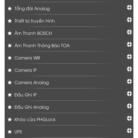
Tổng đài Analog
Thiết bị truyền hình
Âm Thanh BOSCH
Âm Thanh Thông Báo TOA
Camera Wifi
Camera IP
Camera Analog
Đầu Ghi IP
Đầu Ghi Analog
Khóa cửa PHGLock
UPS