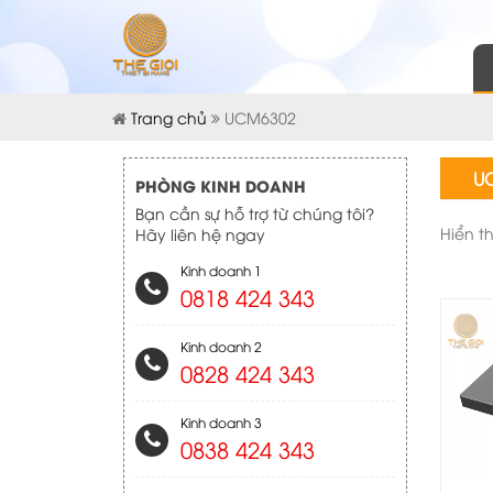
Trang chủ
UCM6302
U
PHÒNG KINH DOANH
Bạn cần sự hỗ trợ từ chúng tôi?
Hiển t
Hãy liên hệ ngay
Kinh doanh 1
0818 424 343
Kinh doanh 2
0828 424 343
Kinh doanh 3
0838 424 343