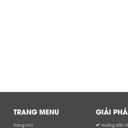
TRANG MENU
GIẢI PHÁ
Trang chủ
Hướng dẫn tố