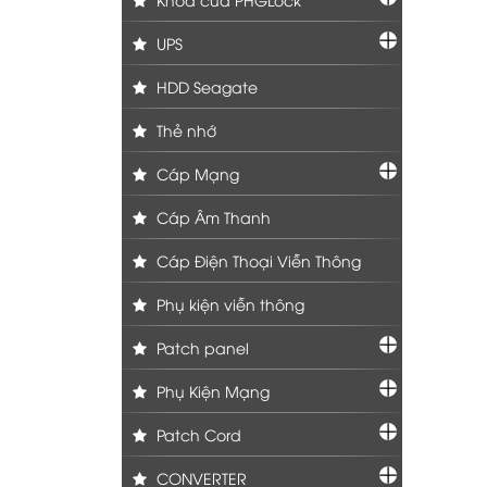
UPS
HDD Seagate
Thẻ nhớ
Cáp Mạng
Cáp Âm Thanh
Cáp Điện Thoại Viễn Thông
Phụ kiện viễn thông
Patch panel
Phụ Kiện Mạng
Patch Cord
CONVERTER