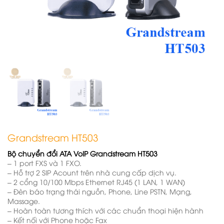
Grandstream HT503
Bộ chuyển đổi ATA VoIP Grandstream HT503
– 1 port FXS và 1 FXO.
– Hỗ trợ 2 SIP Acount trên nhà cung cấp dịch vụ.
– 2 cổng 10/100 Mbps Ethernet RJ45 (1 LAN, 1 WAN)
– Đèn báo trạng thái nguồn, Phone, Line PSTN, Mạng,
Massage.
– Hoàn toàn tương thích với các chuẩn thoại hiện hành
– Kết nối với Phone hoặc Fax