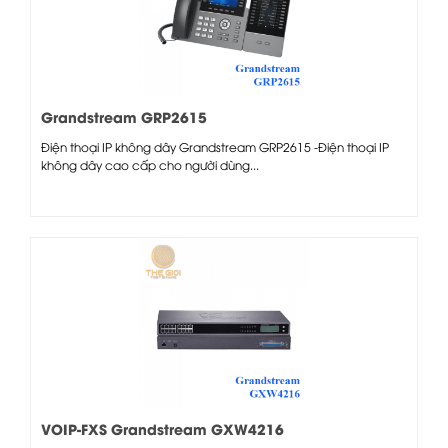
Grandstream GRP2615
Điện thoại IP không dây Grandstream GRP2615 -Điện thoại IP
không dây cao cấp cho người dùng...
VOIP-FXS Grandstream GXW4216