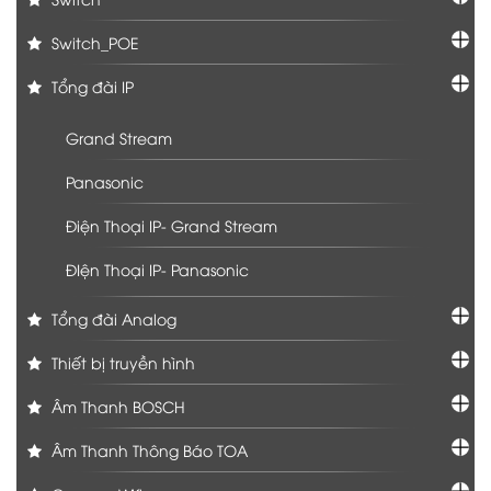
Switch_POE
Tổng đài IP
Grand Stream
Panasonic
Điện Thoại IP- Grand Stream
ĐIện Thoại IP- Panasonic
Tổng đài Analog
Thiết bị truyền hình
Âm Thanh BOSCH
Âm Thanh Thông Báo TOA