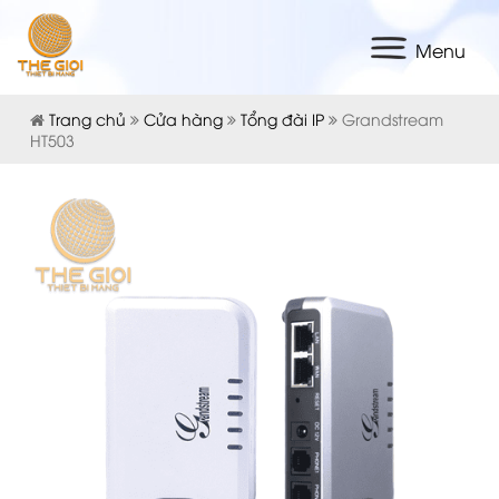
Menu
Trang chủ
Cửa hàng
Tổng đài IP
Grandstream
HT503