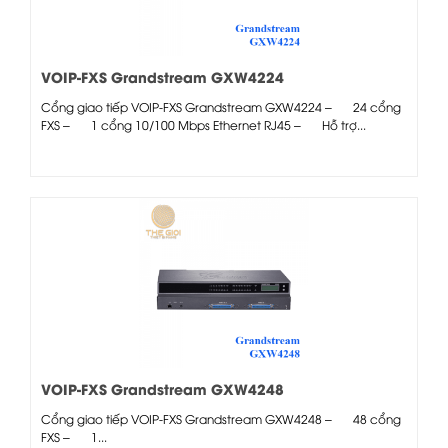
VOIP-FXS Grandstream GXW4224
Cổng giao tiếp VOIP-FXS Grandstream GXW4224 – 24 cổng
FXS – 1 cổng 10/100 Mbps Ethernet RJ45 – Hỗ trợ...
VOIP-FXS Grandstream GXW4248
Cổng giao tiếp VOIP-FXS Grandstream GXW4248 – 48 cổng
FXS – 1...