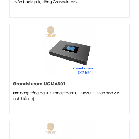
khiển backup tự động Grandstream...
Grandstream UCM6301
Tính năng tổng đài IP Grandstream UCM6301: - Màn hình 2.8-
inch hiển thị...