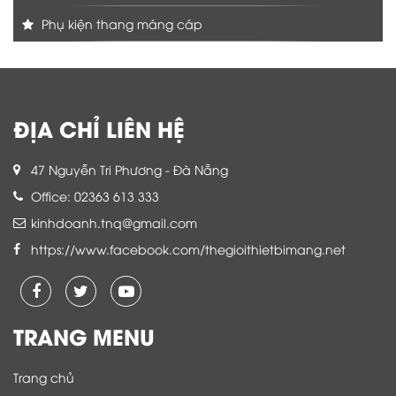
Phụ kiện thang máng cáp
ĐỊA CHỈ LIÊN HỆ
47 Nguyễn Tri Phương - Đà Nẵng
Office: 02363 613 333
kinhdoanh.tnq@gmail.com
https://www.facebook.com/thegioithietbimang.net
TRANG MENU
Trang chủ