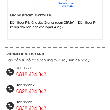
Grandstream GRP2614
Điện thoại IP không dây Grandstream GRP2614 -Điện thoại IP
không dây cao cấp cho người dùng...
PHÒNG KINH DOANH
Bạn cần sự hỗ trợ từ chúng tôi? Hãy liên hệ ngay
Kinh doanh 1
0818 424 343
Kinh doanh 2
0828 424 343
Kinh doanh 3
0838 424 343