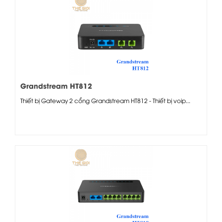
Grandstream HT812
Thiết bị Gateway 2 cổng Grandstream HT812 - Thiết bị voip...