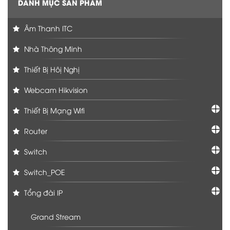
DANH MỤC SẢN PHẨM
Âm Thanh ITC
Nhà Thông Minh
Thiết Bị Hôị Nghị
Webcam Hikvision
Thiết Bị Mạng Wifi
Router
Switch
Switch_POE
Tổng đài IP
Grand Stream