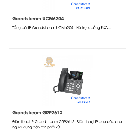
Grandstream UCM6204
Tổng đài IP Grandstream UCM6204 - Hỗ trợ 4 cổng FXO...
Grandstream GRP2613
Điện thoại IP Grandstream GRP2613 -Điện thoại IP cao cấp cho
người dùng bận rộn phải xử...