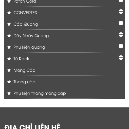
Patch Cord
CONVERTER
Cáp Quang
Dây Nhảy Quang
Phụ kiện quang
Tủ Rack
Máng Cáp
Thang cáp
Phụ kiện thang máng cáp
ĐỊA CHỈ LIÊN HỆ