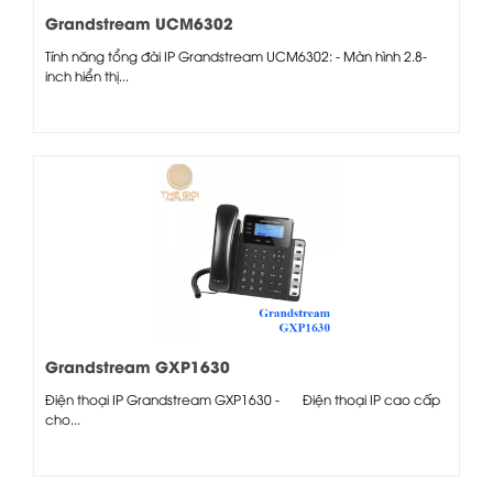
Grandstream UCM6302
Tính năng tổng đài IP Grandstream UCM6302: - Màn hình 2.8-
inch hiển thị...
Grandstream GXP1630
Điện thoại IP Grandstream GXP1630 - Điện thoại IP cao cấp
cho...