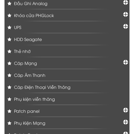
Đầu Ghi Analog
Khóa cửa PHGLock
UPS
HDD Seagate
Thẻ nhớ
Cáp Mạng
Cáp Âm Thanh
Cáp Điện Thoại Viễn Thông
Phụ kiện viễn thông
Patch panel
Phụ Kiện Mạng