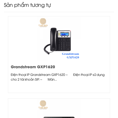
Sản phẩm tương tự
Grandstream GXP1620
Điện thoại IP Grandstream GXP1620 – Điện thoại IP sử dụng
cho 2 tài khoản SIP. – Màn...