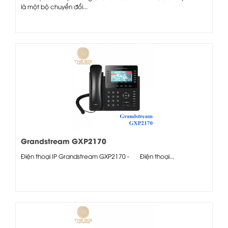
là một bộ chuyển đổi...
Grandstream GXP2170
Điện thoại IP Grandstream GXP2170 - Điện thoại...