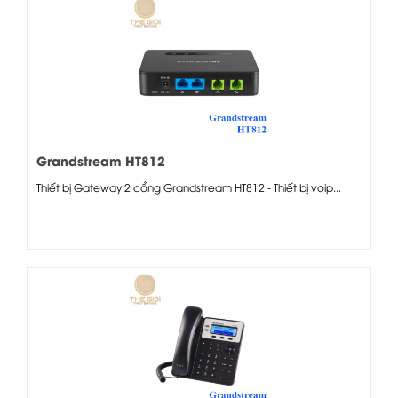
Grandstream HT812
Thiết bị Gateway 2 cổng Grandstream HT812 - Thiết bị voip...