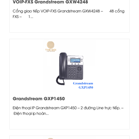
VOIP-FXS Grandstream GXW4248
Cổng giao tiếp VOIP-FXS Grandstream GXW4248 – 48 cổng
FXS – 1...
Grandstream GXP1450
Điện thoại IP Grandstream GXP1450 – 2 đường Line trực tiếp. –
Điện thoại ip hoàn...