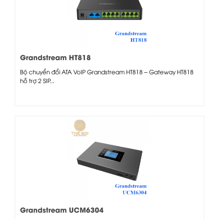
Grandstream HT818
Bộ chuyển đổi ATA VoIP Grandstream HT818 – Gateway HT818
hỗ trợ 2 SIP...
Grandstream UCM6304