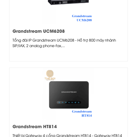
Grandstream UCM6208
Tổng đài IP Grandstream UCM6208 - Hỗ trợ 800 máy nhánh
SIP/IAX, 2 analog phone-fax,...
Grandstream HT814
Thiết bị Gateway 4 cổng Grandstream HT814 - ​Gateway HT814