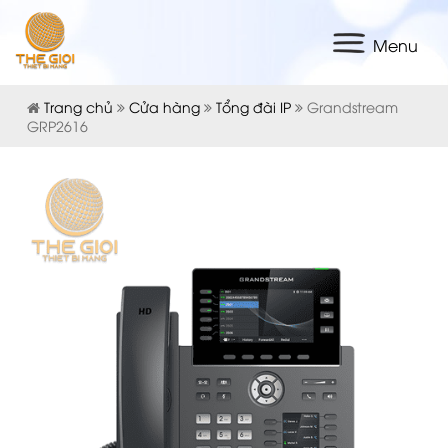
Menu
Trang chủ
Cửa hàng
Tổng đài IP
Grandstream
GRP2616