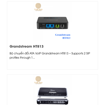
Grandstream HT813
Bộ chuyển đổi ATA VoIP Grandstream HT813 – Supports 2 SIP
profiles through 1...