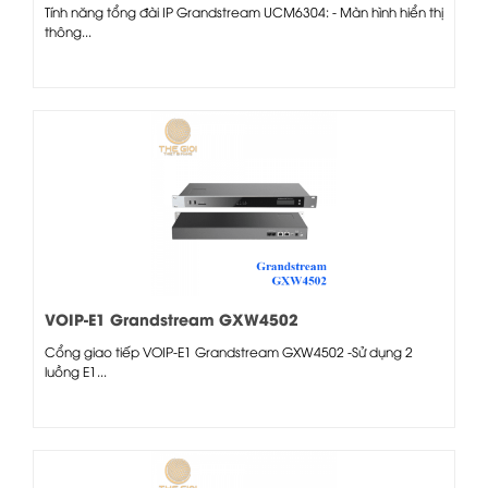
Tính năng tổng đài IP Grandstream UCM6304: - Màn hình hiển thị
thông...
VOIP-E1 Grandstream GXW4502
Cổng giao tiếp VOIP-E1 Grandstream GXW4502 -Sử dụng 2
luồng E1...