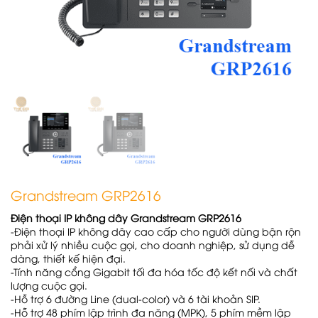
Grandstream GRP2616
Điện thoại IP không dây Grandstream GRP2616
-Điện thoại IP không dây cao cấp cho người dùng bận rộn
phải xử lý nhiều cuộc gọi, cho doanh nghiệp, sử dụng dễ
dàng, thiết kế hiện đại.
-Tính năng cổng Gigabit tối đa hóa tốc độ kết nối và chất
lượng cuộc gọi.
-Hỗ trợ 6 đường Line (dual-color) và 6 tài khoản SIP.
-Hỗ trợ 48 phím lập trình đa năng (MPK), 5 phím mềm lập