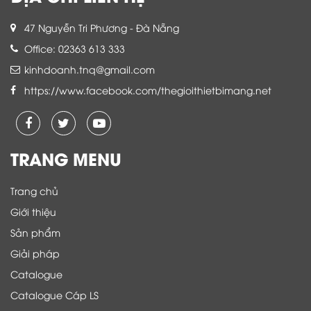
47 Nguyễn Tri Phương - Đà Nẵng
Office: 02363 613 333
kinhdoanh.tnq@gmail.com
https://www.facebook.com/thegioithietbimang.net
TRANG MENU
Trang chủ
Giới thiệu
Sản phẩm
Giải pháp
Catalogue
Catalogue Cáp LS