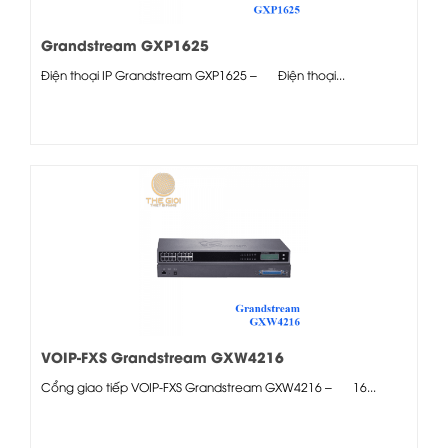
Grandstream GXP1625
Điện thoại IP Grandstream GXP1625 – Điện thoại...
VOIP-FXS Grandstream GXW4216
Cổng giao tiếp VOIP-FXS Grandstream GXW4216 – 16...