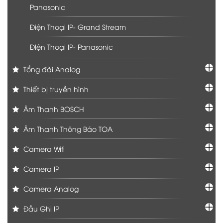
Panasonic
Điện Thoại IP- Grand Stream
ĐIện Thoại IP- Panasonic
Tổng đài Analog
Thiết bị truyền hình
Âm Thanh BOSCH
Âm Thanh Thông Báo TOA
Camera Wifi
Camera IP
Camera Analog
Đầu Ghi IP