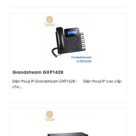
Grandstream GXP1628
Điện thoại IP Grandstream GXP1628 - Điện thoại IP cao cấp
cho...