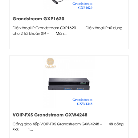
Grandstream GXP1620
Điện thoại IP Grandstream GXP1620 – Điện thoại IP sử dụng
cho 2 tài khoản SIP. – Màn...
VOIP-FXS Grandstream GXW4248
Cổng giao tiếp VOIP-FXS Grandstream GXW4248 – 48 cổng
FXS – 1...