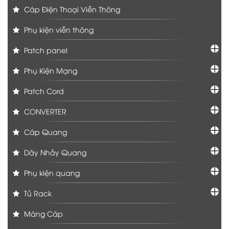
Cáp Điện Thoại Viễn Thông
Phụ kiện viễn thông
Patch panel
Phụ Kiện Mạng
Patch Cord
CONVERTER
Cáp Quang
Dây Nhảy Quang
Phụ kiện quang
Tủ Rack
Máng Cáp