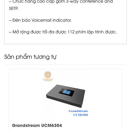
– Chức năng cao cấp gồm 3-way conference and
SRTP.
– Đèn báo Voicemail indicator.
– Mở rộng được tối đa được 112 phím lập trình được.
Sản phẩm tương tự
Grandstream UCM6304