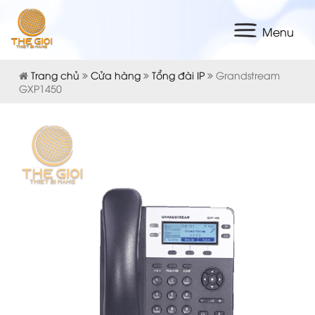
Menu
Trang chủ
Cửa hàng
Tổng đài IP
Grandstream
GXP1450