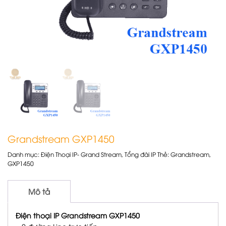
Grandstream GXP1450
Danh mục:
Điện Thoại IP- Grand Stream
,
Tổng đài IP
Thẻ:
Grandstream
,
GXP1450
Mô tả
Điện thoại IP Grandstream GXP1450