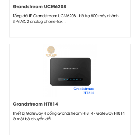
Grandstream UCM6208
Tổng đài IP Grandstream UCM6208 - Hỗ trợ 800 máy nhánh
SIP/IAX, 2 analog phone-fax,...
Grandstream HT814
Thiết bị Gateway 4 cổng Grandstream HT814 - ​Gateway HT814
là một bộ chuyển đổi...