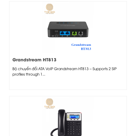
Grandstream HT813
Bộ chuyển đổi ATA VoIP Grandstream HT813 – Supports 2 SIP
profiles through 1...