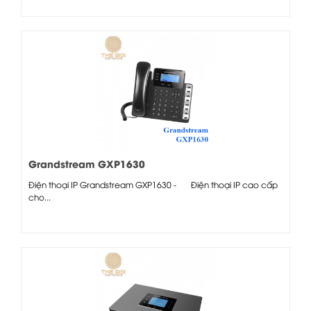
Grandstream GXP1630
Điện thoại IP Grandstream GXP1630 - Điện thoại IP cao cấp
cho...