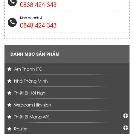
0838 424 343
Kinh doanh 4
0848 424 343
DANH MỤC SẢN PHẨM
Âm Thanh ITC
Nhà Thông Minh
Thiết Bị Hôị Nghị
Webcam Hikvision
Thiết Bị Mạng Wifi
Router