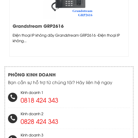
Grandstream GRP2616
Điện thoại IP không dây Grandstream GRP2616 -Điện thoại IP
không...
PHÒNG KINH DOANH
Bạn cần sự hỗ trợ từ chúng tôi? Hãy liên hệ ngay
Kinh doanh 1
0818 424 343
Kinh doanh 2
0828 424 343
Kinh doanh 3