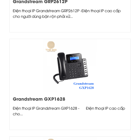
Grandstream GRP2612P
Điện thoại IP Grandstream GRP2612P -Điện thoại IP cao cấp
cho người dùng bận rộn phải xử...
Grandstream GXP1628
Điện thoại IP Grandstream GXP1628 - Điện thoại IP cao cấp
cho...