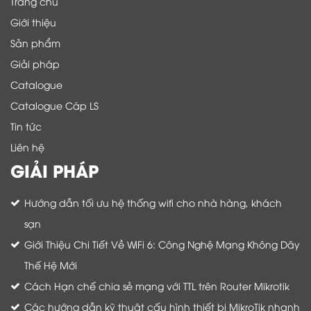
Trang chủ
Giới thiệu
Sản phẩm
Giải pháp
Catalogue
Catalogue Cáp LS
Tin tức
Liên hệ
GIẢI PHÁP
Hướng dẫn tối ưu hệ thống wifi cho nhà hàng, khách
sạn
Giới Thiệu Chi Tiết Về WiFi 6: Công Nghệ Mạng Không Dây
Thế Hệ Mới
Cách Hạn chế chia sẻ mạng với TTL trên Router Mikrotik
Các hướng dẫn kỹ thuật cấu hình thiết bị MikroTik nhanh