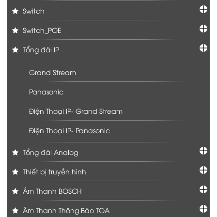
Switch
Switch_POE
Tổng đài IP
Grand Stream
Panasonic
Điện Thoại IP- Grand Stream
ĐIện Thoại IP- Panasonic
Tổng đài Analog
Thiết bị truyền hình
Âm Thanh BOSCH
Âm Thanh Thông Báo TOA