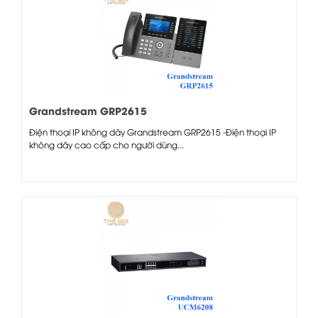
Grandstream GRP2615
Điện thoại IP không dây Grandstream GRP2615 -Điện thoại IP
không dây cao cấp cho người dùng...