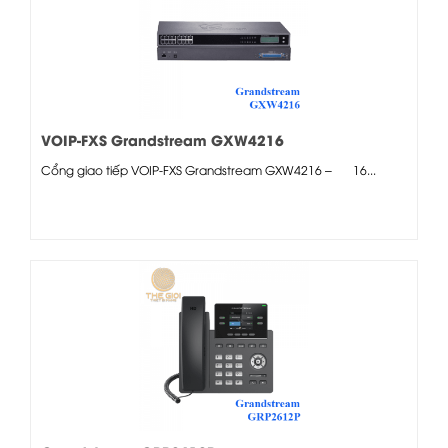
VOIP-FXS Grandstream GXW4216
Cổng giao tiếp VOIP-FXS Grandstream GXW4216 – 16...