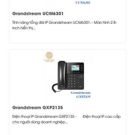
Grandstream UCM6301
Tính năng tổng đài IP Grandstream UCM6301: - Màn hình 2.8-
inch hiển thị...
Grandstream GXP2135
Điện thoại IP Grandstream GXP2135 - Điện thoại IP cao cấp
cho người dùng doanh nghiệp...