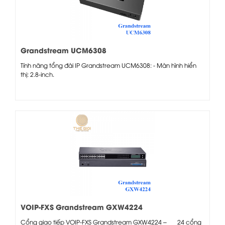
Grandstream UCM6308
Tính năng tổng đài IP Grandstream UCM6308: - Màn hình hiển
thị: 2.8-inch.
VOIP-FXS Grandstream GXW4224
Cổng giao tiếp VOIP-FXS Grandstream GXW4224 – 24 cổng