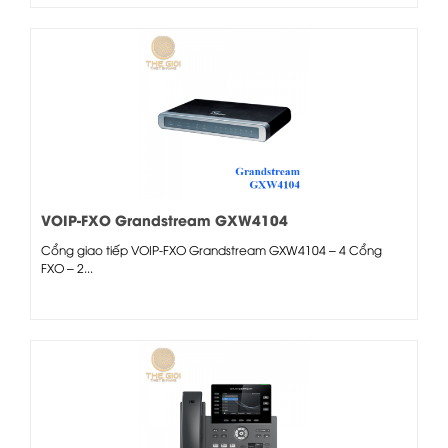
VOIP-FXO Grandstream GXW4104
Cổng giao tiếp VOIP-FXO Grandstream GXW4104 – 4 Cổng
FXO – 2...