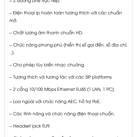
– 2 đường Line trực tiếp.
– Điện thoại ip hoàn toàn tương thích với các chuẩn
mở.
– Chất lượng âm thanh chuẩn HD.
– Chức năng phong phú (hiển thị số gọi đến, sổ địa chỉ,
..).
– Cho phép tùy biến nhạc chuông.
– Tương thích và tương tác với các SIP platforms.
– 2 cổng 10/100 Mbps Ethernet RJ45 (1 LAN, 1 PC).
– Loa ngoài với chức năng AEC, hỗ trợ PoE.
– Các tính năng và chức năng điện thoại chuẩn.
– Headset jack RJ9.