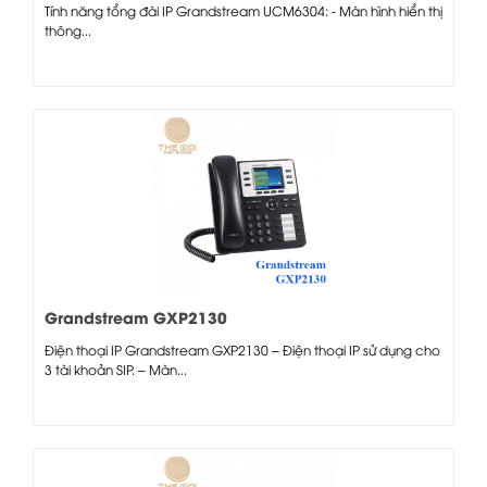
Tính năng tổng đài IP Grandstream UCM6304: - Màn hình hiển thị
thông...
Grandstream GXP2130
Điện thoại IP Grandstream GXP2130 – Điện thoại IP sử dụng cho
3 tài khoản SIP. – Màn...