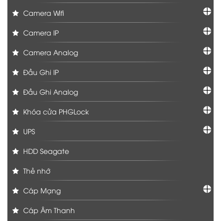
Camera Wifi
Camera IP
Camera Analog
Đầu Ghi IP
Đầu Ghi Analog
Khóa cửa PHGLock
UPS
HDD Seagate
Thẻ nhớ
Cáp Mạng
Cáp Âm Thanh