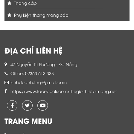
Thang cáp
Phụ kiện thang máng cáp
ĐỊA CHỈ LIÊN HỆ
47 Nguyễn Tri Phương - Đà Nẵng
Office: 02363 613 333
kinhdoanh.tnq@gmail.com
https://www.facebook.com/thegioithietbimang.net
TRANG MENU