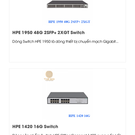
HPE 1950 48G 2SFP+ 2XGT Switch
Dòng Switch HPE 1950 là dòng thiết bị chuyển mạch Gigabit...
HPE 1420 16G Switch