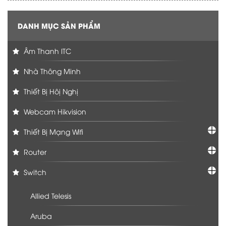
DANH MỤC SẢN PHẨM
Âm Thanh ITC
Nhà Thông Minh
Thiết Bị Hôị Nghị
Webcam Hikvision
Thiết Bị Mạng Wifi
Router
Switch
Allied Telesis
Aruba