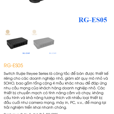
RG-ES05
Switch Ruijie Reyee Series là công tắc để bàn được thiết kế
riêng cho các doanh nghiệp nhỏ, giám sát quy mô nhỏ và
SOHO, bao gồm tổng cộng 4 mẫu khác nhau để đáp ứng
nhu cầu mạng của khách hàng doanh nghiệp nhỏ. Các
thiết bị chuyển mạch có tính năng cắm và chạy, không
cấu hình và khả năng tương thích với nhiều loại thiết bị
đầu cuối như camera mạng, máy in, PC, v.v., để mang lại
trải nghiệm triển khai nhanh chóng.