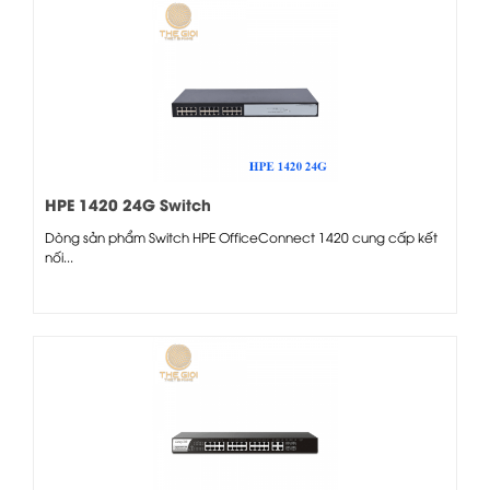
HPE 1420 24G Switch
Dòng sản phẩm Switch HPE OfficeConnect 1420 cung cấp kết
nối...