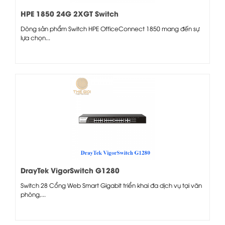
HPE 1850 24G 2XGT Switch
Dòng sản phẩm Switch HPE OfficeConnect 1850 mang đến sự
lựa chọn...
DrayTek VigorSwitch G1280
Switch 28 Cổng Web Smart Gigabit triển khai đa dịch vụ tại văn
phòng,...