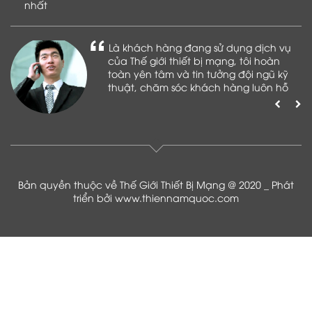
nhất
Là khách hàng đang sử dụng dịch vụ
của Thế giới thiết bị mạng, tôi hoàn
toàn yên tâm và tin tưởng đội ngũ kỹ
thuật, chăm sóc khách hàng luôn hỗ
trợ khách hàng nhiệt tình
Bản quyền thuộc về Thế Giới Thiết Bị Mạng @ 2020 _ Phát
triển bởi
www.thiennamquoc.com