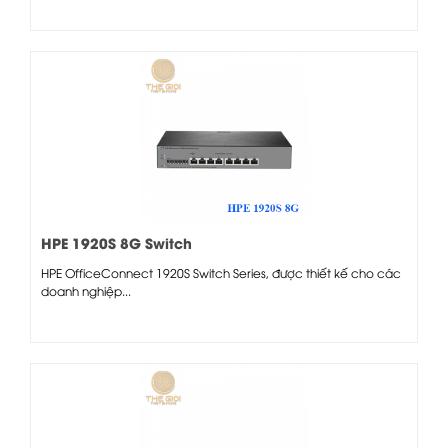
HPE 1920S 8G Switch
HPE OfficeConnect 1920S Switch Series, được thiết kế cho các
doanh nghiệp...