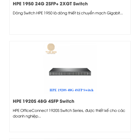
HPE 1950 24G 2SFP+ 2XGT Switch
Dòng Switch HPE 1950 là dòng thiết bị chuyển mạch Gigabit...
HPE 1920S 48G 4SFP Switch
HPE OfficeConnect 1920S Switch Series, được thiết kế cho các
doanh nghiệp...