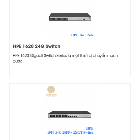
HPE 1620 24G Switch
HPE 1620 Gigabit Switch Series là một thiết bị chuyển mạch
được...