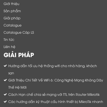
Giới thiệu
Sản phẩm
Giải pháp
Catalogue
Catalogue Cáp LS
Tin tức
Liên hệ
GIẢI PHÁP
Hướng dẫn tối ưu hệ thống wifi cho nhà hàng, khách
sạn
Giới Thiệu Chi Tiết Về WiFi 6: Công Nghệ Mạng Không Dây
Thế Hệ Mới
Cách Hạn chế chia sẻ mạng với TTL trên Router Mikrotik
Các hướng dẫn kỹ thuật cấu hình thiết bị MikroTik nhanh