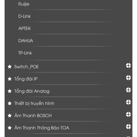
Ruijie
D-Link
APTEK
DAHUA
TP-Link
Switch_POE
Tổng đài IP
Tổng đài Analog
Thiết bị truyền hình
Âm Thanh BOSCH
Âm Thanh Thông Báo TOA