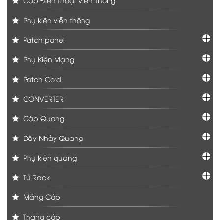
Cáp Điện Thoại Viễn Thông
Phụ kiện viễn thông
Patch panel
Phụ Kiện Mạng
Patch Cord
CONVERTER
Cáp Quang
Dây Nhảy Quang
Phụ kiện quang
Tủ Rack
Máng Cáp
Thang cáp