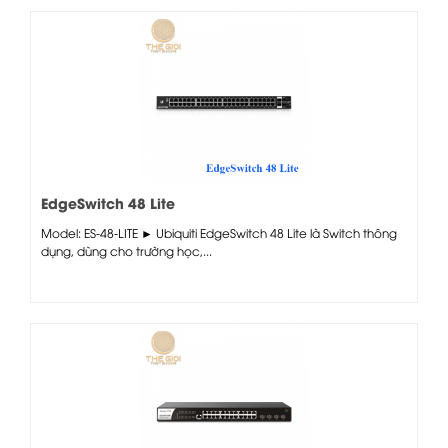
EdgeSwitch 48 Lite
Model: ES-48-LITE ► Ubiquiti EdgeSwitch 48 Lite là Switch thông
dụng, dùng cho trường học,...