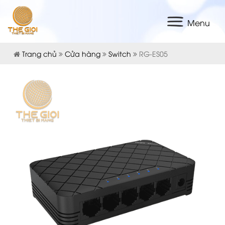
Menu
Trang chủ
Cửa hàng
Switch
RG-ES05