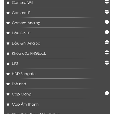
Camera Wifi
Camera IP
Camera Analog
Đầu Ghi IP
Đầu Ghi Analog
Khóa cửa PHGLock
UPS
HDD Seagate
Thẻ nhớ
Cáp Mạng
Cáp Âm Thanh