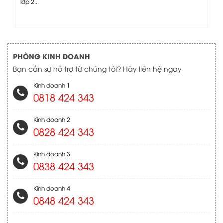
lớp 2...
PHÒNG KINH DOANH
Bạn cần sự hỗ trợ từ chúng tôi? Hãy liên hệ ngay
Kinh doanh 1
0818 424 343
Kinh doanh 2
0828 424 343
Kinh doanh 3
0838 424 343
Kinh doanh 4
0848 424 343