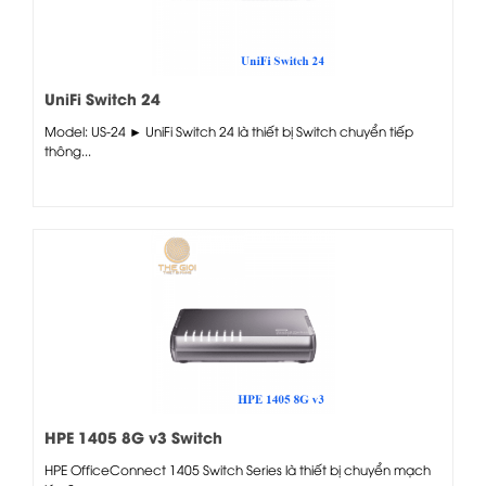
UniFi Switch 24
Model: US-24 ► UniFi Switch 24 là thiết bị Switch chuyển tiếp
thông...
HPE 1405 8G v3 Switch
HPE OfficeConnect 1405 Switch Series là thiết bị chuyển mạch