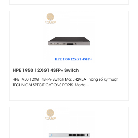
HPE 1950 12XGT 4SFP+ Switch
HPE 1950 12XGT 4SFP+ Switch Mã: JH295A Thông số kỹ thuật
TECHNICALSPECIFICATIONS PORTS Model...