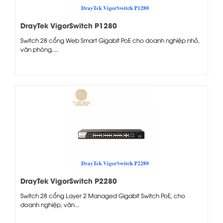
DrayTek VigorSwitch P1280
Switch 28 cổng Web Smart Gigabit PoE cho doanh nghiệp nhỏ,
văn phòng,...
DrayTek VigorSwitch P2280
Switch 28 cổng Layer 2 Managed Gigabit Switch PoE, cho
doanh nghiệp, văn...