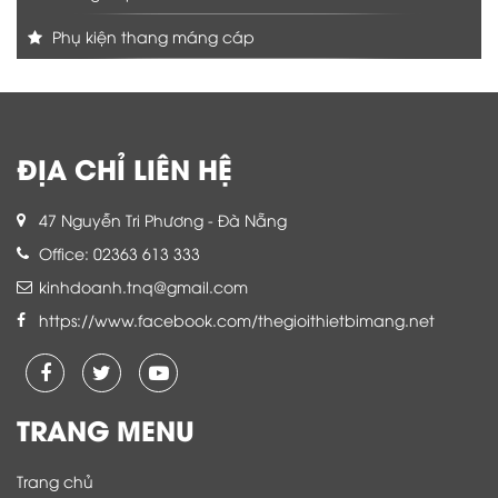
Phụ kiện thang máng cáp
ĐỊA CHỈ LIÊN HỆ
47 Nguyễn Tri Phương - Đà Nẵng
Office: 02363 613 333
kinhdoanh.tnq@gmail.com
https://www.facebook.com/thegioithietbimang.net
TRANG MENU
Trang chủ