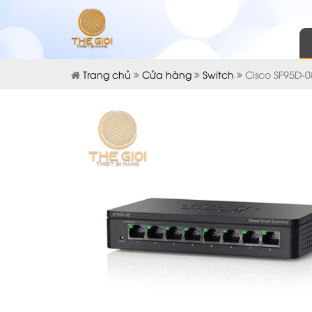
Trang chủ
Cửa hàng
Switch
Cisco SF95D-0