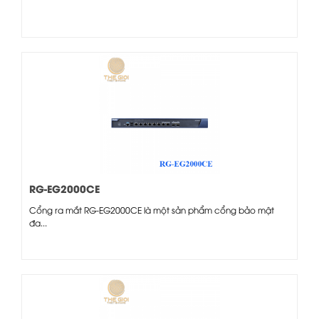
RG-EG2000CE
Cổng ra mắt RG-EG2000CE là một sản phẩm cổng bảo mật
đa...