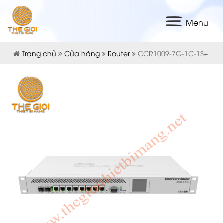
Menu
Trang chủ
Cửa hàng
Router
CCR1009-7G-1C-1S+