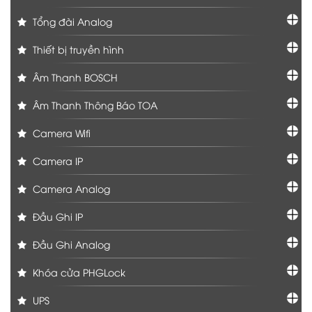
Tổng đài Analog
Thiết bị truyền hình
Âm Thanh BOSCH
Âm Thanh Thông Báo TOA
Camera Wifi
Camera IP
Camera Analog
Đầu Ghi IP
Đầu Ghi Analog
Khóa cửa PHGLock
UPS