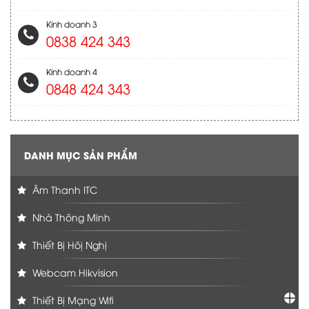
Kinh doanh 3
0838 424 343
Kinh doanh 4
0848 424 343
DANH MỤC SẢN PHẨM
Âm Thanh ITC
Nhà Thông Minh
Thiết Bị Hôị Nghị
Webcam Hikvision
Thiết Bị Mạng Wifi