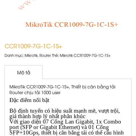
CCR1009-7G-1C-1S+
Danh mục:
Mikrotik
,
Router
Thẻ:
Mikrotik CCR1009-7G-1C-1S+
Mô tả
MikroTik CCR1009-7G-1C-1S+, Thiết bị cân bằng tải
Router chịu tải 1000 user
Đặc điểm nổi bật
Bộ định tuyến có hiệu suất mạnh mẽ, vượt trội,
giá thành hợp lý nhất phân khúc
Với giao diện 07 Cổng Lan Gigabit, 1x Combo
port (SFP or Gigabit Ethernet) và 01 Cổng
SFP+10Gps, thiết bị cân bằng tải có thể cấu hình