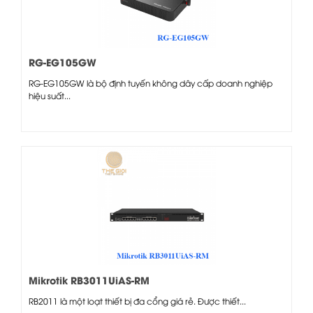
RG-EG105GW
RG-EG105GW là bộ định tuyến không dây cấp doanh nghiệp
hiệu suất...
Mikrotik RB3011UiAS-RM
RB2011 là một loạt thiết bị đa cổng giá rẻ. Được thiết...