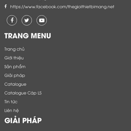
https://www.facebook.com/thegioithietbimang.net
TRANG MENU
Trang chủ
Giới thiệu
Sản phẩm
Giải pháp
Catalogue
Catalogue Cáp LS
Tin tức
Liên hệ
GIẢI PHÁP