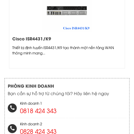
Cisco ISR4431/K9
Thiết bị định tuyến ISR4431/K9 tạo thành một nền tảng WAN
thông minh mang...
PHÒNG KINH DOANH
Bạn cần sự hỗ trợ từ chúng tôi? Hãy liên hệ ngay
Kinh doanh 1
0818 424 343
Kinh doanh 2
0828 424 343