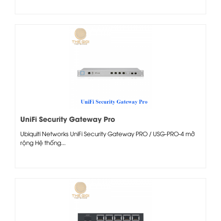
UniFi Security Gateway Pro
Ubiquiti Networks UniFi Security Gateway PRO / USG-PRO-4 mở
rộng Hệ thống...