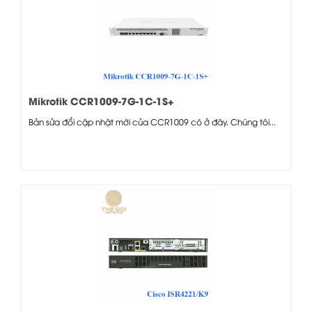
Mikrotik CCR1009-7G-1C-1S+
Bản sửa đổi cập nhật mới của CCR1009 có ở đây. Chúng tôi...