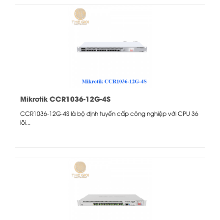
Mikrotik CCR1036-12G-4S
CCR1036-12G-4S là bộ định tuyến cấp công nghiệp với CPU 36
lõi...