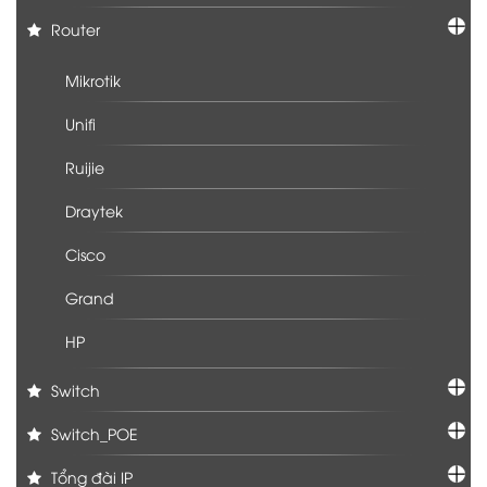
Router
Mikrotik
Unifi
Ruijie
Draytek
Cisco
Grand
HP
Switch
Switch_POE
Tổng đài IP