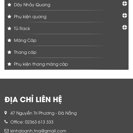
Dây Nhảy Quang
Phụ kiện quang
Tủ Rack
Máng Cáp
Thang cáp
Phụ kiện thang máng cáp
ĐỊA CHỈ LIÊN HỆ
47 Nguyễn Tri Phương - Đà Nẵng
Office: 02363 613 333
kinhdoanh.tnq@gmail.com