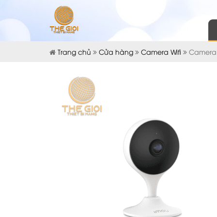
Trang chủ
Cửa hàng
Camera Wifi
Camera 