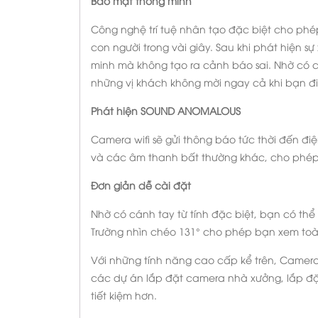
Bảo mật thông minh
Công nghệ trí tuệ nhân tạo đặc biệt cho ph
con người trong vài giây. Sau khi phát hiện sự
minh mà không tạo ra cảnh báo sai. Nhờ có 
những vị khách không mời ngay cả khi bạn đ
Phát hiện SOUND ANOMALOUS
Camera wifi sẽ gửi thông báo tức thời đến đi
và các âm thanh bất thường khác, cho phép b
Đơn giản dễ cài đặt
Nhờ có cánh tay từ tính đặc biệt, bạn có thể 
Trường nhìn chéo 131° cho phép bạn xem to
Với những tính năng cao cấp kể trên, Camer
các dự án lắp đặt camera nhà xưởng, lắp đặt
tiết kiệm hơn.