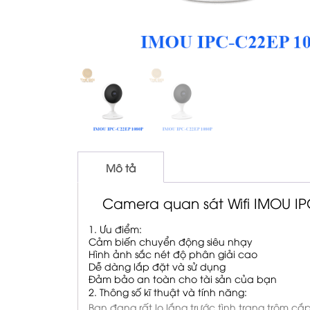
Mô tả
Camera quan sát Wifi IMOU IP
1. Ưu điểm:
Cảm biến chuyển động siêu nhạy
Hình ảnh sắc nét độ phân giải cao
Dễ dàng lắp đặt và sử dụng
Đảm bảo an toàn cho tài sản của bạn
2. Thông số kĩ thuật và tính năng:
Bạn đang rất lo lắng trước tình trạng trộm cắ