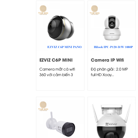
EZVIZ C6P MINI
Camera IP Wifi
PANO
Hilook IPC-P120-
Camera mắt cá wifi
Độ phân giải : 2.0 MP
D/W 1080P
360 với cảm biến 3
full HD Xoay...
Megapixel 1/2.8”
Progressive...