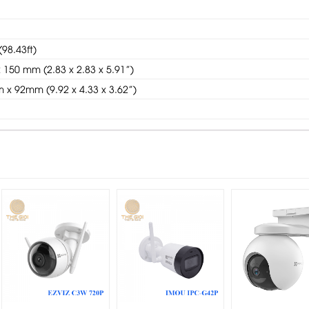
98.43ft)
50 mm (2.83 x 2.83 x 5.91”)
x 92mm (9.92 x 4.33 x 3.62”)