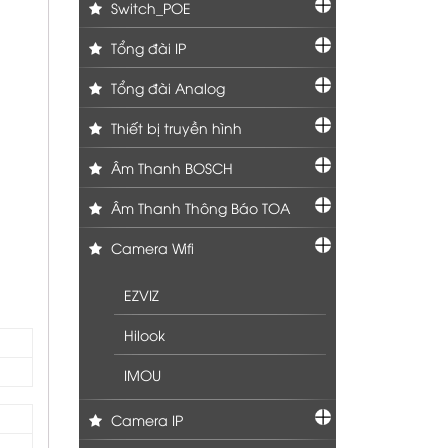
Switch_POE
Tổng đài IP
Tổng đài Analog
Thiết bị truyền hình
Âm Thanh BOSCH
Âm Thanh Thông Báo TOA
Camera Wifi
EZVIZ
Hilook
IMOU
Camera IP