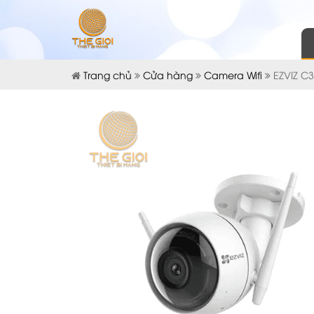
Trang chủ
Cửa hàng
Camera Wifi
EZVIZ C