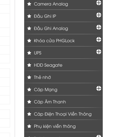
Camera Analog
Đầu Ghi IP
Đầu Ghi Analog
Khóa cửa PHGLock
UPS
HDD Seagate
Thẻ nhớ
Cáp Mạng
Cáp Âm Thanh
Cáp Điện Thoại Viễn Thông
Phụ kiện viễn thông