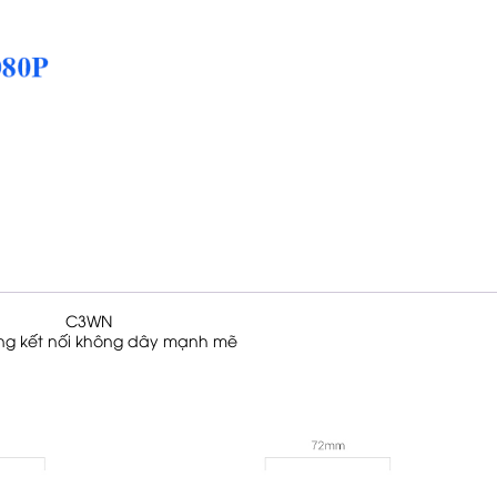
C3WN
ng kết nối không dây mạnh mẽ