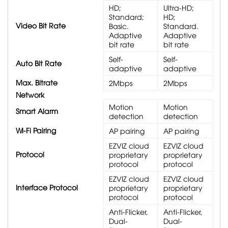
HD;
Ultra-HD;
Standard;
HD;
Video Bit Rate
Basic.
Standard.
Adaptive
Adaptive
bit rate
bit rate
Self-
Self-
Auto Bit Rate
adaptive
adaptive
Max. Bitrate
2Mbps
2Mbps
Network
Motion
Motion
Smart Alarm
detection
detection
Wi-Fi Pairing
AP pairing
AP pairing
EZVIZ cloud
EZVIZ cloud
Protocol
proprietary
proprietary
protocol
protocol
EZVIZ cloud
EZVIZ cloud
Interface Protocol
proprietary
proprietary
protocol
protocol
Anti-Flicker,
Anti-Flicker,
Dual-
Dual-