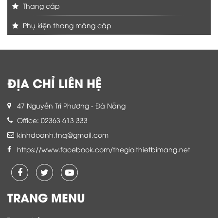
Thang cáp
Phụ kiện thang máng cáp
ĐỊA CHỈ LIÊN HỆ
47 Nguyễn Tri Phương - Đà Nẵng
Office: 02363 613 333
kinhdoanh.tnq@gmail.com
https://www.facebook.com/thegioithietbimang.net
TRANG MENU