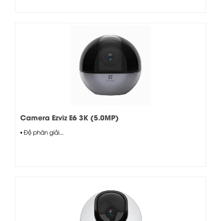
Camera Ezviz E6 3K (5.0MP)
• Độ phân giải...