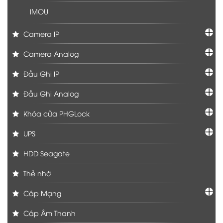
IMOU
Camera IP
Camera Analog
Đầu Ghi IP
Đầu Ghi Analog
Khóa cửa PHGLock
UPS
HDD Seagate
Thẻ nhớ
Cáp Mạng
Cáp Âm Thanh