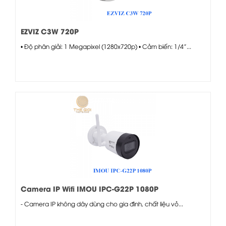
EZVIZ C3W 720P
• Độ phân giải: 1 Megapixel (1280x720p) • Cảm biến: 1/4”...
Camera IP Wifi IMOU IPC-G22P 1080P
- Camera IP không dây dùng cho gia đình, chất liệu vỏ...