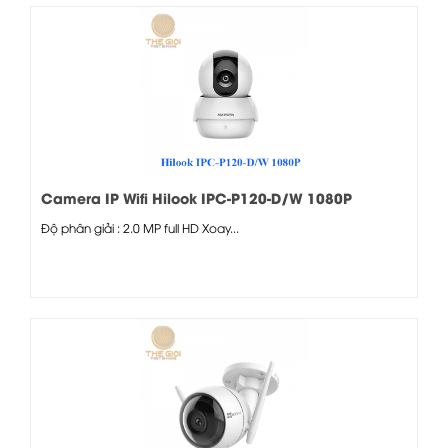
Camera IP Wifi Hilook IPC-P120-D/W 1080P
Độ phân giải : 2.0 MP full HD Xoay...