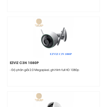
EZVIZ C3N 1080P
- Độ phân giải 2.0 Megapixel, ghi hình full HD 1080p