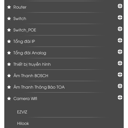
Router
Switch
Switch_POE
Tổng đài IP
Tổng đài Analog
Thiết bị truyền hình
Âm Thanh BOSCH
Âm Thanh Thông Báo TOA
Camera Wifi
EZVIZ
Hilook