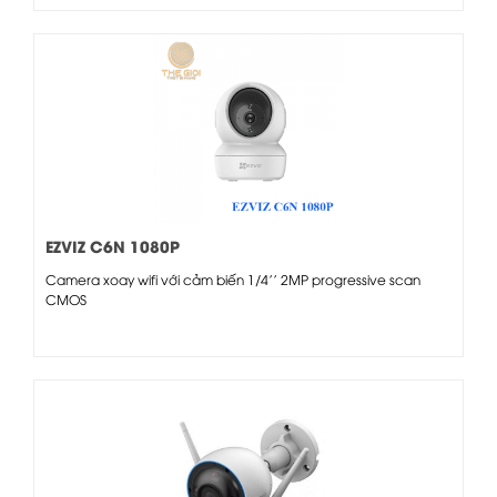
EZVIZ C6N 1080P
Camera xoay wifi với cảm biến 1/4'' 2MP progressive scan
CMOS