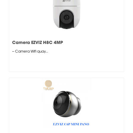
Camera EZVIZ H8C 4MP
– Camera Wifi quay...