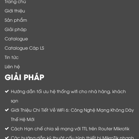
Trang chủ
Giới thiệu
Sản phẩm
Giải pháp
Catalogue
Catalogue Cáp LS
Tin tức
Liên hệ
GIẢI PHÁP
Hướng dẫn tối ưu hệ thống wifi cho nhà hàng, khách
sạn
Giới Thiệu Chi Tiết Về WiFi 6: Công Nghệ Mạng Không Dây
Thế Hệ Mới
Cách Hạn chế chia sẻ mạng với TTL trên Router Mikrotik
Các hướng dẫn kỹ thuật cấu hình thiết bị MikroTik nhanh