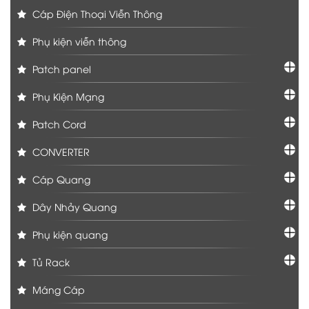
Cáp Điện Thoại Viễn Thông
Phụ kiện viễn thông
Patch panel
Phụ Kiện Mạng
Patch Cord
CONVERTER
Cáp Quang
Dây Nhảy Quang
Phụ kiện quang
Tủ Rack
Máng Cáp