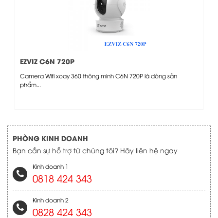
EZVIZ C6N 720P
Camera Wifi xoay 360 thông minh C6N 720P là dòng sản
phẩm...
PHÒNG KINH DOANH
Bạn cần sự hỗ trợ từ chúng tôi? Hãy liên hệ ngay
Kinh doanh 1
0818 424 343
Kinh doanh 2
0828 424 343