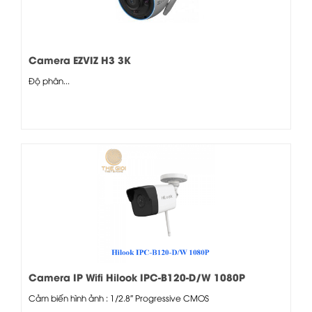
Camera EZVIZ H3 3K
Độ phân...
Camera IP Wifi Hilook IPC-B120-D/W 1080P
Cảm biến hình ảnh : 1/2.8″ Progressive CMOS