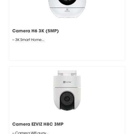
Camera H6 3K (5MP)
– 3K Smart Home...
Camera EZVIZ H8C 3MP
– Camera Wifi quay...