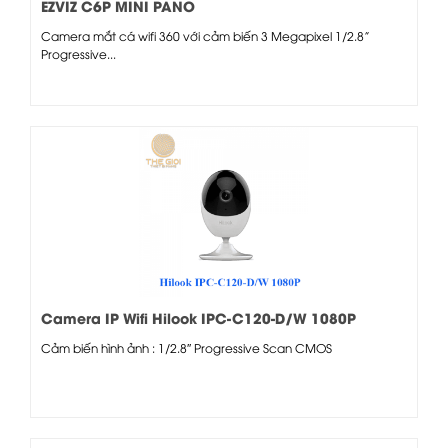
EZVIZ C6P MINI PANO
Camera mắt cá wifi 360 với cảm biến 3 Megapixel 1/2.8”
Progressive...
Camera IP Wifi Hilook IPC-C120-D/W 1080P
Cảm biến hình ảnh : 1/2.8″ Progressive Scan CMOS