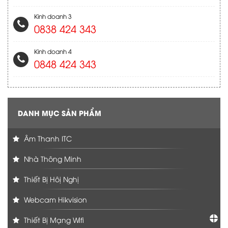
Kinh doanh 3
0838 424 343
Kinh doanh 4
0848 424 343
DANH MỤC SẢN PHẨM
Âm Thanh ITC
Nhà Thông Minh
Thiết Bị Hôị Nghị
Webcam Hikvision
Thiết Bị Mạng Wifi