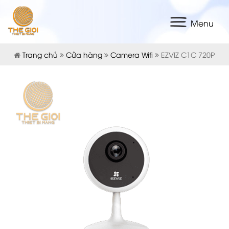
Menu
Trang chủ
Cửa hàng
Camera Wifi
EZVIZ C1C 720P