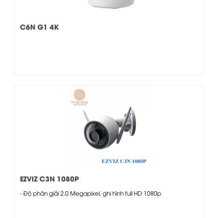
C6N G1 4K
EZVIZ C3N 1080P
- Độ phân giải 2.0 Megapixel, ghi hình full HD 1080p