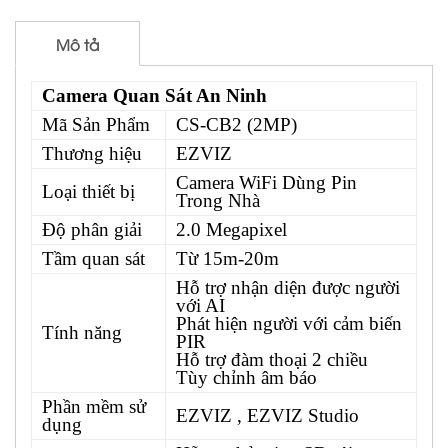
Mô tả
Camera Quan Sát An Ninh
Mã Sản Phẩm
CS-CB2 (2MP)
Thương hiệu
EZVIZ
Camera WiFi Dùng Pin
Loại thiết bị
Trong Nhà
Độ phân giải
2.0 Megapixel
Tầm quan sát
Từ 15m-20m
Hỗ trợ nhận diện được người
với AI
Phát hiện người với cảm biến
Tính năng
PIR
Hỗ trợ đàm thoại 2 chiều
Tùy chỉnh âm báo
Phần mềm sử
EZVIZ , EZVIZ Studio
dụng