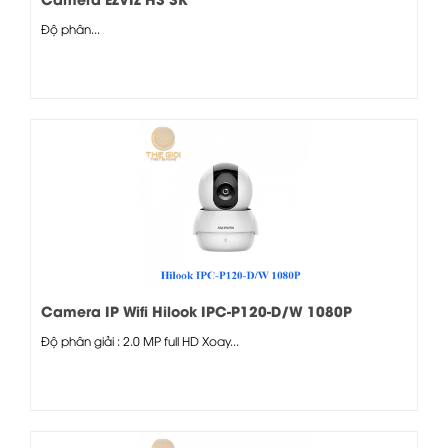
Độ phân...
Camera IP Wifi Hilook IPC-P120-D/W 1080P
Độ phân giải : 2.0 MP full HD Xoay...