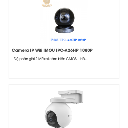
Camera IP Wifi IMOU IPC-A26HP 1080P
- Độ phân giải 2 MPixel cảm biến CMOS - Hỗ...