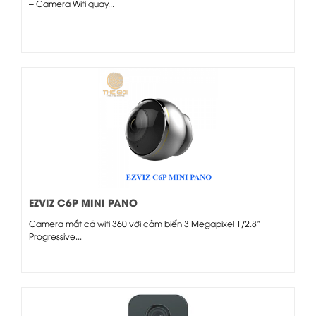
– Camera Wifi quay...
EZVIZ C6P MINI PANO
Camera mắt cá wifi 360 với cảm biến 3 Megapixel 1/2.8”
Progressive...