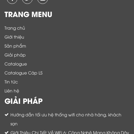
TRANG MENU
Trang chủ
Giới thiệu
Sản phẩm
Giải pháp
Catalogue
Catalogue Cáp LS
Tin tức
Liên hệ
GIẢI PHÁP
Hướng dẫn tối ưu hệ thống wifi cho nhà hàng, khách
sạn
Giới Thiệu Chi Tiết Về WiFi 6: Công Nghệ Mạng Không Dây