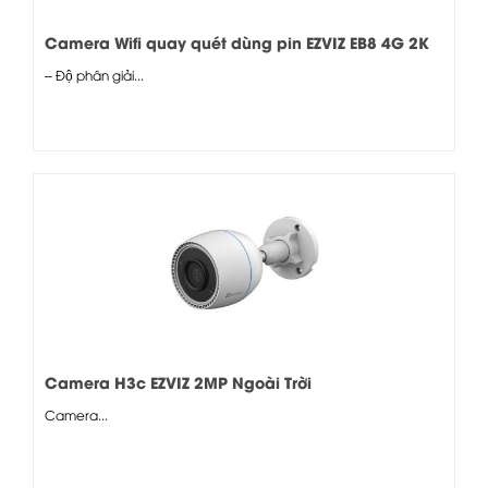
Camera Wifi quay quét dùng pin EZVIZ EB8 4G 2K
– Độ phân giải...
Camera H3c EZVIZ 2MP Ngoài Trời
Camera...