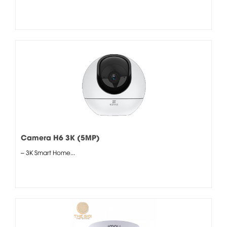
Camera H6 3K (5MP)
– 3K Smart Home...