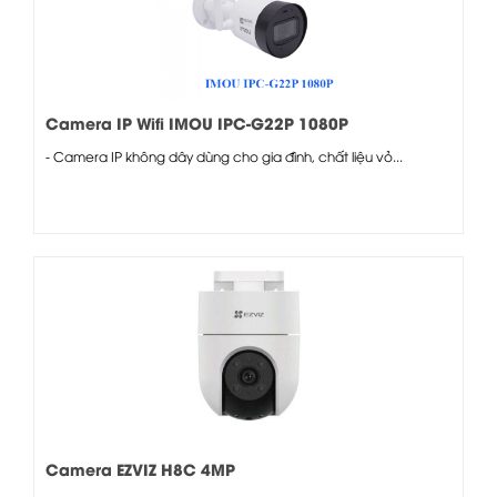
Camera IP Wifi IMOU IPC-G22P 1080P
- Camera IP không dây dùng cho gia đình, chất liệu vỏ...
Camera EZVIZ H8C 4MP