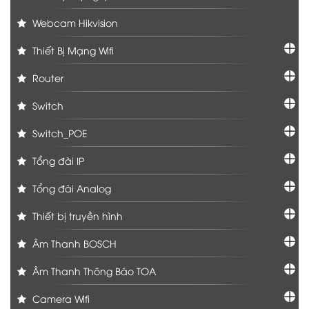
Webcam Hikvision
Thiết Bị Mạng Wifi
Router
Switch
Switch_POE
Tổng đài IP
Tổng đài Analog
Thiết bị truyền hình
Âm Thanh BOSCH
Âm Thanh Thông Báo TOA
Camera Wifi