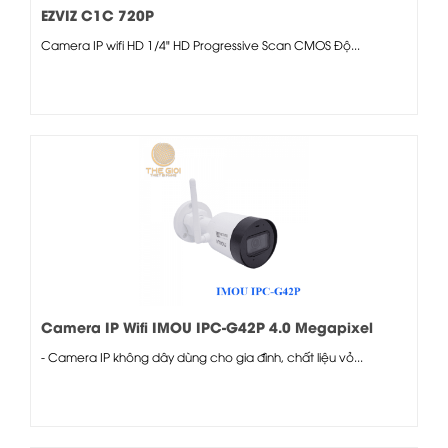
EZVIZ C1C 720P
Camera IP wifi HD 1/4" HD Progressive Scan CMOS Độ...
Camera IP Wifi IMOU IPC-G42P 4.0 Megapixel
- Camera IP không dây dùng cho gia đình, chất liệu vỏ...