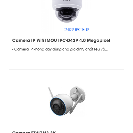
Camera IP Wifi IMOU IPC-D42P 4.0 Megapixel
- Camera IP không dây dùng cho gia đình, chất liệu vỏ...
Camera EZVIZ H3 3K