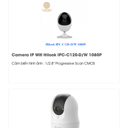
Camera IP Wifi Hilook IPC-C120-D/W 1080P
Cảm biến hình ảnh : 1/2.8″ Progressive Scan CMOS