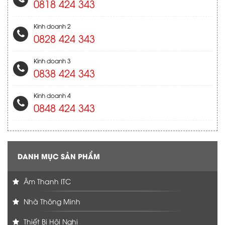
0818 424 343
Kinh doanh 2
0828 424 343
Kinh doanh 3
0838 424 343
Kinh doanh 4
0848 424 343
DANH MỤC SẢN PHẨM
Âm Thanh ITC
Nhà Thông Minh
Thiết Bị Hôị Nghị