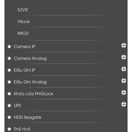
EZVIZ
Hilook
IMOU
Camera IP
Camera Analog
Đầu Ghi IP
Đầu Ghi Analog
Khóa cửa PHGLock
UPS
HDD Seagate
Thẻ nhớ