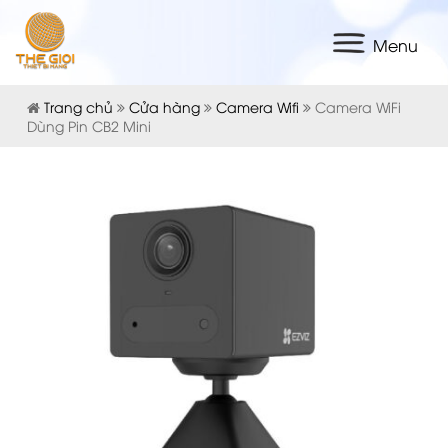
Menu
Trang chủ
Cửa hàng
Camera Wifi
Camera WiFi
Dùng Pin CB2 Mini