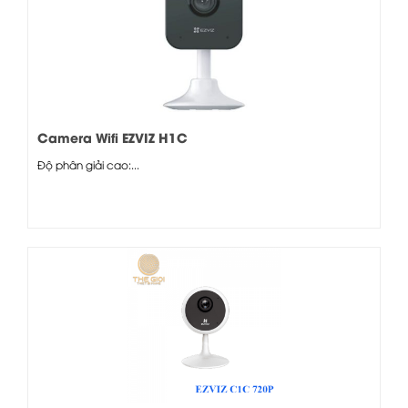
Camera Wifi EZVIZ H1C
Độ phân giải cao:...