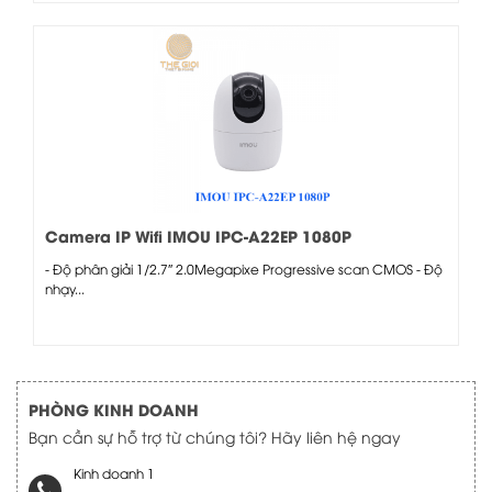
Camera IP Wifi IMOU IPC-A22EP 1080P
- Độ phân giải 1/2.7″ 2.0Megapixe Progressive scan CMOS - Độ
nhạy...
PHÒNG KINH DOANH
Bạn cần sự hỗ trợ từ chúng tôi? Hãy liên hệ ngay
Kinh doanh 1