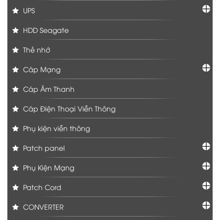
UPS
HDD Seagate
Thẻ nhớ
Cáp Mạng
Cáp Âm Thanh
Cáp Điện Thoại Viễn Thông
Phụ kiện viễn thông
Patch panel
Phụ Kiện Mạng
Patch Cord
CONVERTER