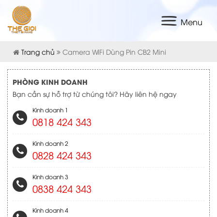
Menu
Trang chủ
Camera WiFi Dùng Pin CB2 Mini
PHÒNG KINH DOANH
Bạn cần sự hỗ trợ từ chúng tôi? Hãy liên hệ ngay
Kinh doanh 1
0818 424 343
Kinh doanh 2
0828 424 343
Kinh doanh 3
0838 424 343
Kinh doanh 4