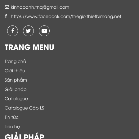
kinhdoanh.tnq@gmail.com
https://www.facebook.com/thegioithietbimang.net
TRANG MENU
Trang chủ
Giới thiệu
Sản phẩm
Giải pháp
Catalogue
Catalogue Cáp LS
Tin tức
Liên hệ
GIẢI PHÁP