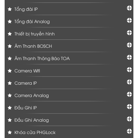
Tổng đài IP
Tổng đài Analog
Thiết bị truyền hình
Âm Thanh BOSCH
Âm Thanh Thông Báo TOA
Camera Wifi
Camera IP
Camera Analog
Đầu Ghi IP
Đầu Ghi Analog
Khóa cửa PHGLock