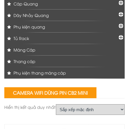
Cáp Quang
Dây Nhảy Quang
Phụ kiện quang
Tủ Rack
Máng Cáp
Thang cáp
Phụ kiện thang máng cáp
CAMERA WIFI DÙNG PIN CB2 MINI
Hiển thị kết quả duy nhất