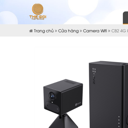
Trang chủ
Cửa hàng
Camera Wifi
CB2 4G K