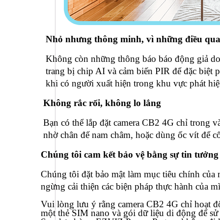
Nhỏ nhưng thông minh, vì những điều qua
Không còn những thông báo báo động giả do
trang bị chip AI và cảm biến PIR để đặc biệt 
khi có người xuất hiện trong khu vực phát hiệ
Không rắc rối, không lo lắng
Bạn có thể lắp đặt camera CB2 4G chỉ trong và
nhờ chân đế nam châm, hoặc dùng ốc vít để cố
Chúng tôi cam kết bảo vệ bằng sự tin tưởng
Chúng tôi đặt bảo mật làm mục tiêu chính của
ngừng cải thiện các biện pháp thực hành của mìn
Vui lòng lưu ý rằng camera CB2 4G chỉ hoạt đ
một thẻ SIM nano và gói dữ liệu di động để sử