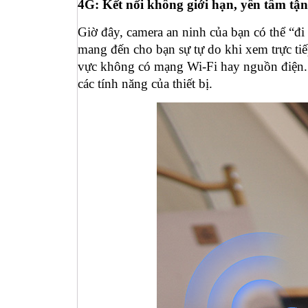
4G: Kết nối không giới hạn, yên tâm tậ
Giờ đây, camera an ninh của bạn có thể “đi
mang đến cho bạn sự tự do khi xem trực tiế
vực không có mạng Wi-Fi hay nguồn điện. 
các tính năng của thiết bị.