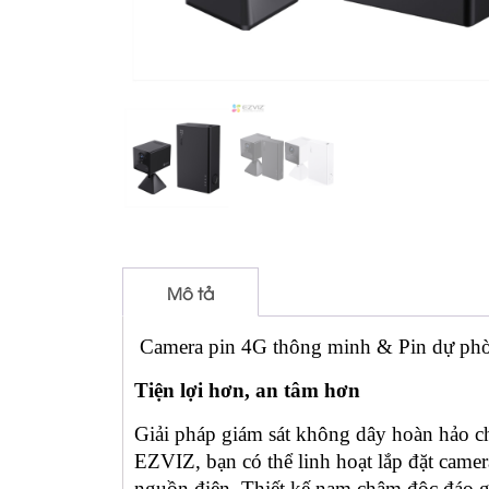
Mô tả
Camera pin 4G thông minh & Pin dự phòn
Tiện lợi hơn, an tâm hơn
Giải pháp giám sát không dây hoàn hảo 
EZVIZ, bạn có thể linh hoạt lắp đặt camer
nguồn điện. Thiết kế nam châm độc đáo gi