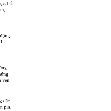
ục, bất
nh,
 động
IR
ường
chứng
n vẹn
g đặc
n pin.