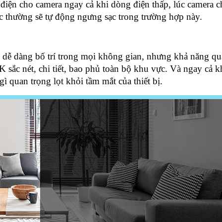
 điện cho camera ngay cả khi dòng điện thấp, lúc camera 
ác thường sẽ tự động ngưng sạc trong trường hợp này.
 dễ dàng bố trí trong mọi không gian, nhưng khả năng qu
sắc nét, chi tiết, bao phủ toàn bộ khu vực. Và ngay cả kh
gì quan trọng lọt khỏi tầm mắt của thiết bị.