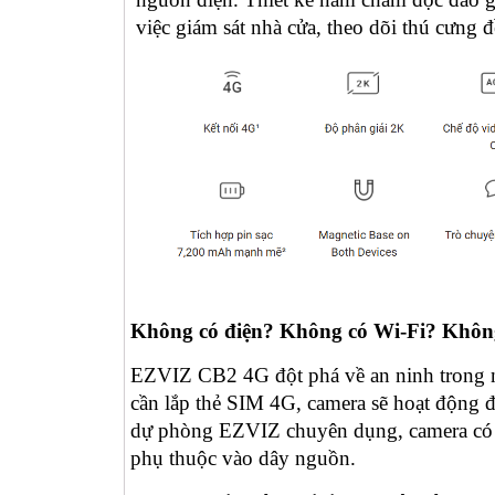
việc giám sát nhà cửa, theo dõi thú cưng 
Không có điện? Không có Wi-Fi? Không
EZVIZ CB2 4G đột phá về an ninh trong nh
cần lắp thẻ SIM 4G, camera sẽ hoạt động 
dự phòng EZVIZ chuyên dụng, camera có th
phụ thuộc vào dây nguồn.