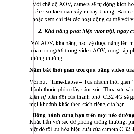
Với chế độ AOV, camera sẽ tự động kích hoạt 
kể có sự kiện nào xảy ra hay không. Bạn có
hoặc xem chi tiết các hoạt động cụ thể với v
2.
Khả năng phát hiện vượt trội, ngay 
Với AOV, khả năng bảo vệ được nâng lên một
của con người trong video AOV, cung cấp ph
thông thường.
Nắm bắt thời gian trôi qua bằng video tu
Với nút “Time-Lapse – Tua nhanh thời gian”
thành thước phim đầy cảm xúc. Thỏa sức sáng
kiến sự biến đổi của thành phố. CB2 4G sẽ g
mọi khoảnh khắc theo cách riêng của bạn.
Đồng hành cùng bạn trên mọi nẻo đườn
Khác hẳn với sạc dự phòng thông thường, pi
biệt để tối ưu hóa hiệu suất của camera CB2 4