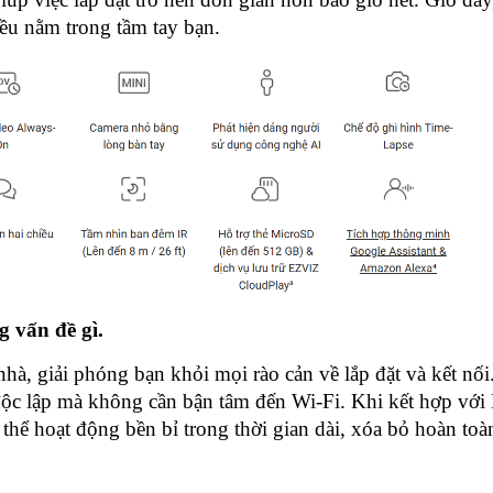
đều nằm trong tầm tay bạn.
 vấn đề gì.
à, giải phóng bạn khỏi mọi rào cản về lắp đặt và kết nối
độc lập mà không cần bận tâm đến Wi-Fi. Khi kết hợp với 
ể hoạt động bền bỉ trong thời gian dài, xóa bỏ hoàn toà