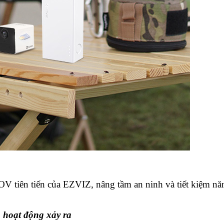
V tiên tiến của EZVIZ, nâng tầm an ninh và tiết kiệm nă
 hoạt động xảy ra