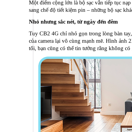
Một điểm cộng lớn là bộ sạc vẫn tiếp tục nạp
sang chế độ tiết kiệm pin – những bộ sạc kh
Nhỏ nhưng sắc nét, từ ngày đến đêm
Tuy CB2 4G chỉ nhỏ gọn trong lòng bàn tay,
của camera lại vô cùng mạnh mẽ. Hình ảnh 2K 
tối, bạn cũng có thể tin tưởng rằng không có 