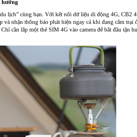
n hưởng
 du lịch” cùng bạn. Với kết nối dữ liệu di động 4G, CB2 
p và nhận thông báo phát hiện ngay cả khi đang cắm trại 
Chỉ cần lắp một thẻ SIM 4G vào camera để bắt đầu tận h