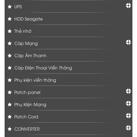
UPS
HDD Seagate
Thẻ nhớ
Cáp Mạng
Cáp Âm Thanh
Cáp Điện Thoại Viễn Thông
Phụ kiện viễn thông
Patch panel
Phụ Kiện Mạng
Patch Cord
CONVERTER