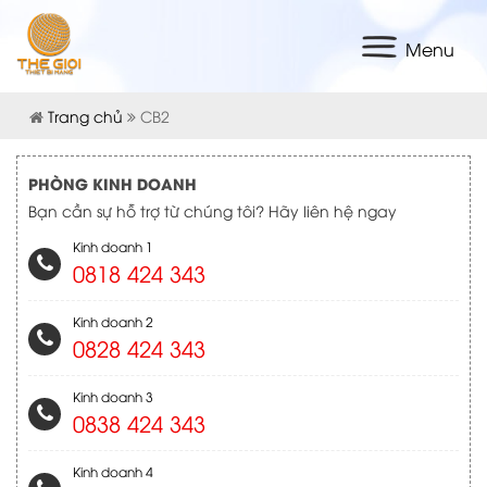
Menu
Trang chủ
CB2
PHÒNG KINH DOANH
Bạn cần sự hỗ trợ từ chúng tôi? Hãy liên hệ ngay
Kinh doanh 1
0818 424 343
Kinh doanh 2
0828 424 343
Kinh doanh 3
0838 424 343
Kinh doanh 4