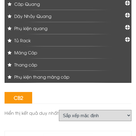
Cáp Quang
Dây Nhảy Quang
Phụ kiện quang
Tủ Rack
Máng Cáp
Thang cáp
Phụ kiện thang máng cáp
CB2
Hiển thị kết quả duy nhất