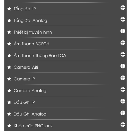
Tổng đài IP
Tổng đài Analog
Thiết bị truyền hình
Âm Thanh BOSCH
Âm Thanh Thông Báo TOA
Camera Wifi
Camera IP
Camera Analog
Đầu Ghi IP
Đầu Ghi Analog
Khóa cửa PHGLock