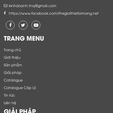
kinhdoanh.tnq@gmail.com
https://www.facebook.com/thegioithietbimang.net
TRANG MENU
Trang chủ
Giới thiệu
Sản phẩm
Giải pháp
Catalogue
Catalogue Cáp LS
Tin tức
Liên hệ
GIẢI PHÁP