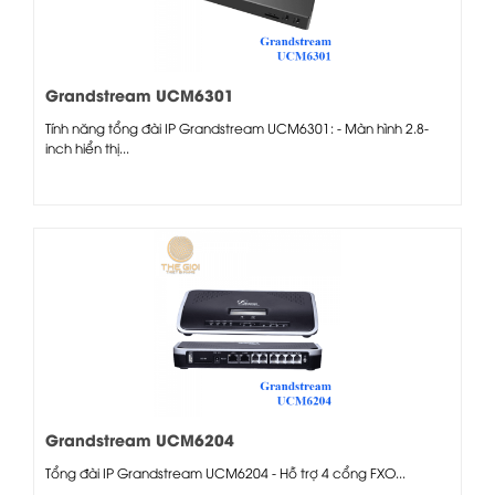
Grandstream UCM6301
Tính năng tổng đài IP Grandstream UCM6301: - Màn hình 2.8-
inch hiển thị...
Grandstream UCM6204
Tổng đài IP Grandstream UCM6204 - Hỗ trợ 4 cổng FXO...