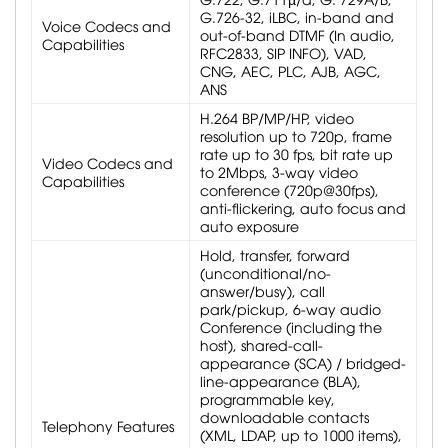
G.726-32, iLBC, in-band and
Voice Codecs and
out-of-band DTMF (In audio,
Capabilities
RFC2833, SIP INFO), VAD,
CNG, AEC, PLC, AJB, AGC,
ANS
H.264 BP/MP/HP, video
resolution up to 720p, frame
rate up to 30 fps, bit rate up
Video Codecs and
to 2Mbps, 3-way video
Capabilities
conference (720p@30fps),
anti-flickering, auto focus and
auto exposure
Hold, transfer, forward
(unconditional/no-
answer/busy), call
park/pickup, 6-way audio
Conference (including the
host), shared-call-
appearance (SCA) / bridged-
line-appearance (BLA),
programmable key,
downloadable contacts
Telephony Features
(XML, LDAP, up to 1000 items),