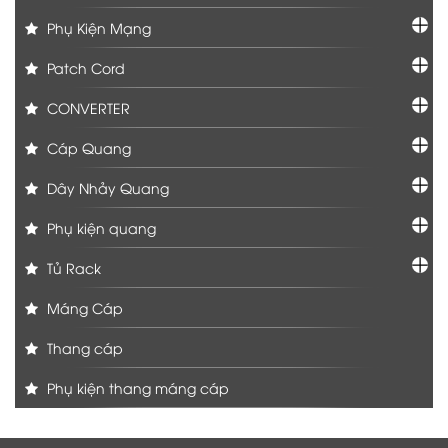
Phụ Kiện Mạng
Patch Cord
CONVERTER
Cáp Quang
Dây Nhảy Quang
Phụ kiện quang
Tủ Rack
Máng Cáp
Thang cáp
Phụ kiện thang máng cáp