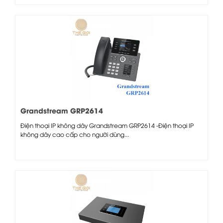
Grandstream GRP2614
Điện thoại IP không dây Grandstream GRP2614 -Điện thoại IP
không dây cao cấp cho người dùng...