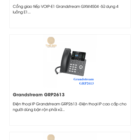
Cổng giao tiếp VOIP-E1 Grandstream GXW4504 -Sử dụng 4
luồng E1...
Grandstream GRP2613
Điện thoại IP Grandstream GRP2613 -Điện thoại IP cao cấp cho
người dùng bận rộn phải xử...