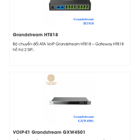
Grandstream HT818
Bộ chuyển đổi ATA VoIP Grandstream HT818 – Gateway HT818
hỗ trợ 2 SIP...
VOIP-E1 Grandstream GXW4501