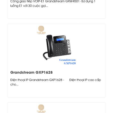
Cổng giao tiếp VOIP-E1 Grandstream GXW4501 -Sử dụng 1
luồng E1 với 30 cuộc gọi...
Grandstream GXP1628
Điện thoại IP Grandstream GXP1628 - Điện thoại IP cao cấp
cho...