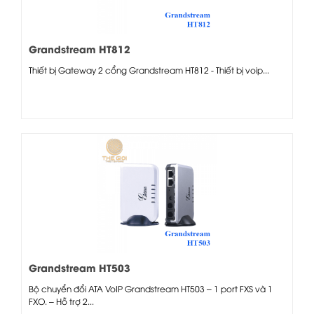
Grandstream HT812
Thiết bị Gateway 2 cổng Grandstream HT812 - Thiết bị voip...
Grandstream HT503
Bộ chuyển đổi ATA VoIP Grandstream HT503 – 1 port FXS và 1
FXO. – Hỗ trợ 2...