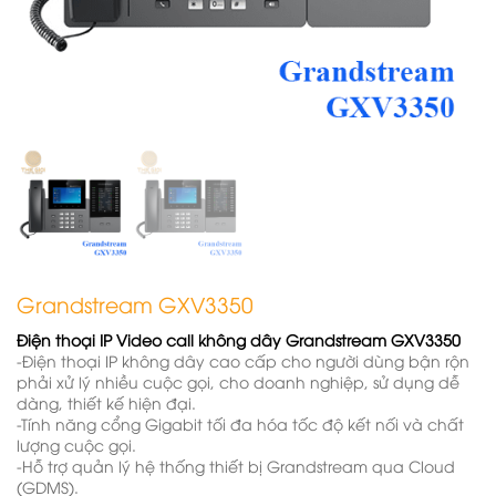
Grandstream GXV3350
Điện thoại IP Video call không dây Grandstream GXV3350
-Điện thoại IP không dây cao cấp cho người dùng bận rộn
phải xử lý nhiều cuộc gọi, cho doanh nghiệp, sử dụng dễ
dàng, thiết kế hiện đại.
-Tính năng cổng Gigabit tối đa hóa tốc độ kết nối và chất
lượng cuộc gọi.
-Hỗ trợ quản lý hệ thống thiết bị Grandstream qua Cloud
(GDMS).