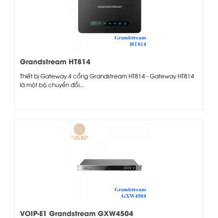
Grandstream HT814
Thiết bị Gateway 4 cổng Grandstream HT814 - ​Gateway HT814
là một bộ chuyển đổi...
VOIP-E1 Grandstream GXW4504