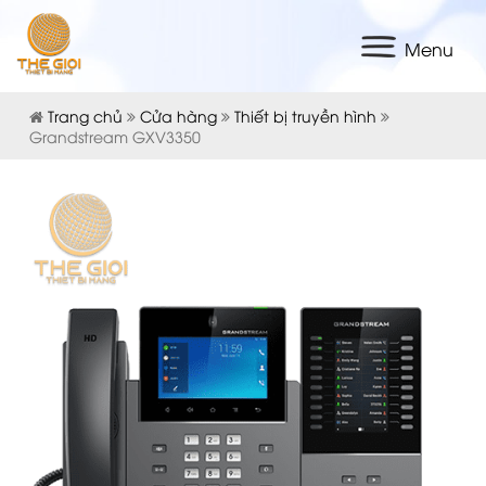
Menu
Trang chủ
Cửa hàng
Thiết bị truyền hình
Grandstream GXV3350