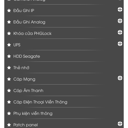
Đầu Ghi IP
Đầu Ghi Analog
Khóa cửa PHGLock
UPS
HDD Seagate
Thẻ nhớ
Cáp Mạng
Cáp Âm Thanh
Cáp Điện Thoại Viễn Thông
Phụ kiện viễn thông
Patch panel