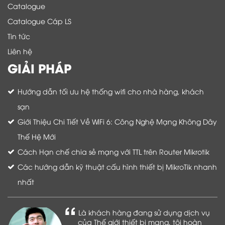
Catalogue
Catalogue Cáp LS
Tin tức
Liên hệ
GIẢI PHÁP
Hướng dẫn tối ưu hệ thống wifi cho nhà hàng, khách
sạn
Giới Thiệu Chi Tiết Về WiFi 6: Công Nghệ Mạng Không Dây
Thế Hệ Mới
Cách Hạn chế chia sẻ mạng với TTL trên Router Mikrotik
Các hướng dẫn kỹ thuật cấu hình thiết bị MikroTik nhanh
nhất
Là khách hàng đang sử dụng dịch vụ
của Thế giới thiết bị mạng, tôi hoàn