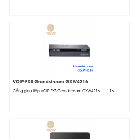
VOIP-FXS Grandstream GXW4216
Cổng giao tiếp VOIP-FXS Grandstream GXW4216 – 16...