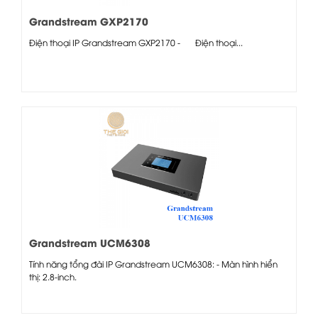
Grandstream GXP2170
Điện thoại IP Grandstream GXP2170 - Điện thoại...
Grandstream UCM6308
Tính năng tổng đài IP Grandstream UCM6308: - Màn hình hiển
thị: 2.8-inch.