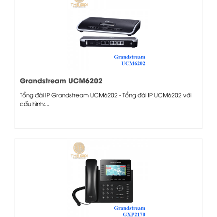
Grandstream UCM6202
Tổng đài IP Grandstream UCM6202 - Tổng đài IP UCM6202 với
cấu hình:...