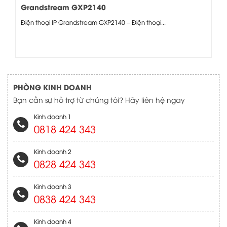
Grandstream GXP2140
Điện thoại IP Grandstream GXP2140 – Điện thoại...
PHÒNG KINH DOANH
Bạn cần sự hỗ trợ từ chúng tôi? Hãy liên hệ ngay
Kinh doanh 1
0818 424 343
Kinh doanh 2
0828 424 343
Kinh doanh 3
0838 424 343
Kinh doanh 4