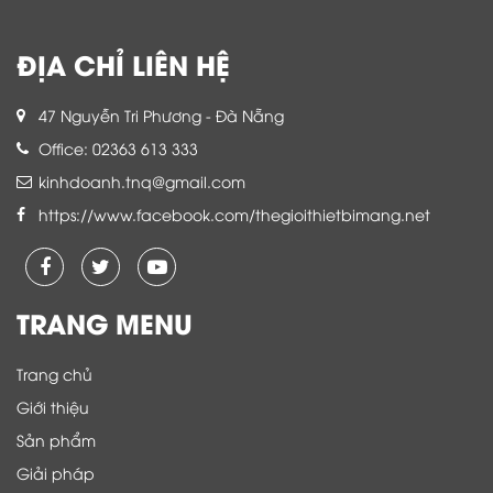
ĐỊA CHỈ LIÊN HỆ
47 Nguyễn Tri Phương - Đà Nẵng
Office: 02363 613 333
kinhdoanh.tnq@gmail.com
https://www.facebook.com/thegioithietbimang.net
TRANG MENU
Trang chủ
Giới thiệu
Sản phẩm
Giải pháp