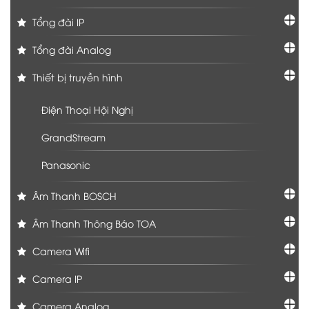
Tổng đài IP
Tổng đài Analog
Thiết bị truyền hình
Điện Thoại Hội Nghị
GrandStream
Panasonic
Âm Thanh BOSCH
Âm Thanh Thông Báo TOA
Camera Wifi
Camera IP
Camera Analog