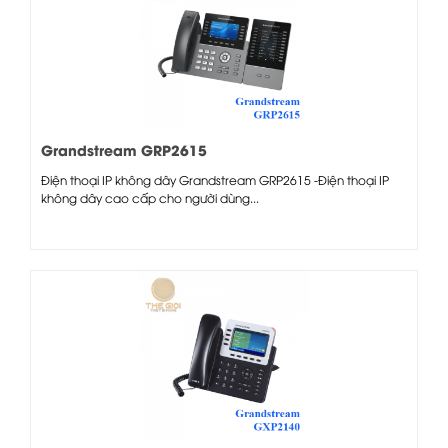
Grandstream GRP2615
Điện thoại IP không dây Grandstream GRP2615 -Điện thoại IP
không dây cao cấp cho người dùng...