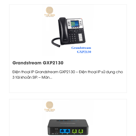
Grandstream GXP2130
Điện thoại IP Grandstream GXP2130 – Điện thoại IP sử dụng cho
3 tài khoản SIP. – Màn...