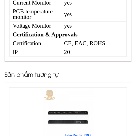
Current Monitor
yes
PCB temperature
yes
monitor
Voltage Monitor
yes
Certification & Approvals
Certification
CE, EAC, ROHS
IP
20
Sản phẩm tương tự