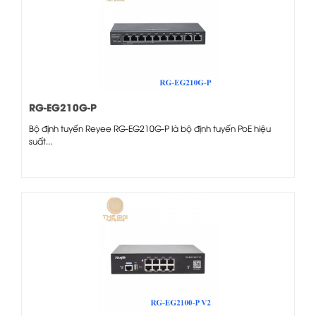
RG-EG210G-P
Bộ định tuyến Reyee RG-EG210G-P là bộ định tuyến PoE hiệu
suất...