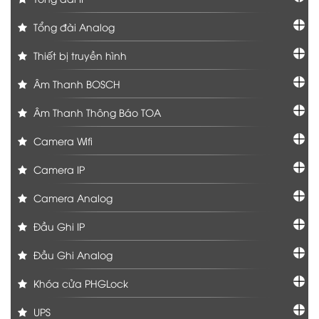
Tổng đài Analog
Thiết bị truyền hình
Âm Thanh BOSCH
Âm Thanh Thông Báo TOA
Camera Wifi
Camera IP
Camera Analog
Đầu Ghi IP
Đầu Ghi Analog
Khóa cửa PHGLock
UPS