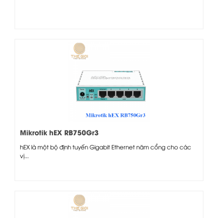
Mikrotik hEX RB750Gr3
hEX là một bộ định tuyến Gigabit Ethernet năm cổng cho các
vị...