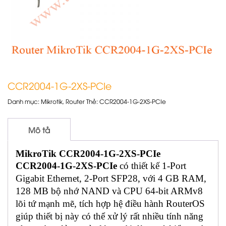
CCR2004-1G-2XS-PCIe
Danh mục:
Mikrotik
,
Router
Thẻ:
CCR2004-1G-2XS-PCIe
Mô tả
MikroTik CCR2004-1G-2XS-PCIe
CCR2004-1G-2XS-PCIe
có thiết kế 1-Port
Gigabit Ethernet, 2-Port SFP28, với 4 GB RAM,
128 MB bộ nhớ NAND và CPU 64-bit ARMv8
lõi tứ mạnh mẽ, tích hợp hệ điều hành RouterOS
giúp thiết bị này có thể xử lý rất nhiều tính năng