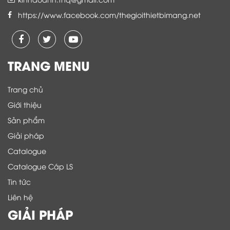
https://www.facebook.com/thegioithietbimang.net
TRANG MENU
Trang chủ
Giới thiệu
Sản phẩm
Giải pháp
Catalogue
Catalogue Cáp LS
Tin tức
Liên hệ
GIẢI PHÁP