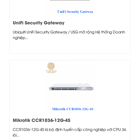
UniFi Security Gateway
Ubiquiti UniFi Security Gateway / USG mở rộng Hệ thống Doanh
nghiệp...
Mikrotik CCR1036-12G-4S
CCR1036-12G-4S là bộ định tuyến cấp công nghiệp với CPU 36
lõi...