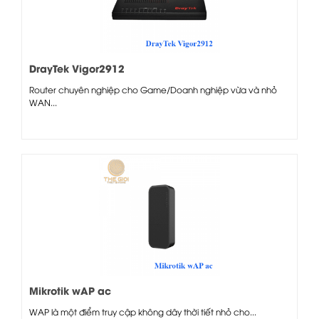
DrayTek Vigor2912
Router chuyên nghiệp cho Game/Doanh nghiệp vừa và nhỏ
WAN...
Mikrotik wAP ac
WAP là một điểm truy cập không dây thời tiết nhỏ cho...