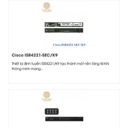
Cisco ISR4221-SEC/K9
Thiết bị định tuyến ISR4221/K9 tạo thành một nền tảng WAN
thông minh mang...