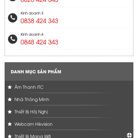
Kinh doanh 3
0838 424 343
Kinh doanh 4
0848 424 343
DANH MỤC SẢN PHẨM
Âm Thanh ITC
Nhà Thông Minh
Thiết Bị Hôị Nghị
Webcam Hikvision
Thiết Bị Mạng Wifi