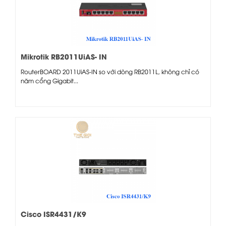
Mikrotik RB2011UiAS- IN
RouterBOARD 2011UiAS-IN so với dòng RB2011L, không chỉ có
năm cổng Gigabit...
Cisco ISR4431/K9