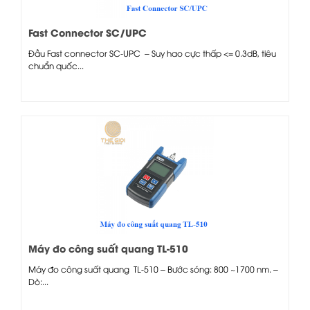
Fast Connector SC/UPC
Đầu Fast connector SC-UPC – Suy hao cực thấp <= 0.3dB, tiêu
chuẩn quốc...
Máy đo công suất quang TL-510
Máy đo công suất quang TL-510 – Bước sóng: 800 ~1700 nm. –
Dò:...