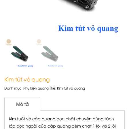
Kìm tút vỏ quang
Danh mục:
Phụ kiện quang
Thẻ:
Kìm tút vỏ quang
Mô tả
Kìm tuốt vỏ cáp quang bọc chặt chuyên dùng tách
lớp bọc ngoài của cáp quang dệm chặt 1 lõi và 2 lõi