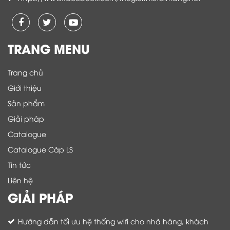
TRANG MENU
Trang chủ
Giới thiệu
Sản phẩm
Giải pháp
Catalogue
Catalogue Cáp LS
Tin tức
Liên hệ
GIẢI PHÁP
Hướng dẫn tối ưu hệ thống wifi cho nhà hàng, khách