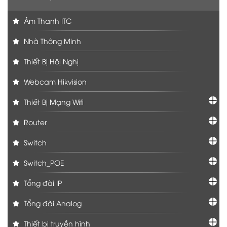
Âm Thanh ITC
Nhà Thông Minh
Thiết Bị Hôị Nghị
Webcam Hikvision
Thiết Bị Mạng Wifi
Router
Switch
Switch_POE
Tổng đài IP
Tổng đài Analog
Thiết bị truyền hình