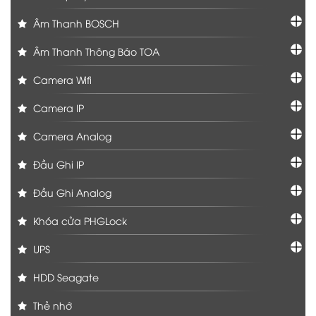
Âm Thanh BOSCH
Âm Thanh Thông Báo TOA
Camera Wifi
Camera IP
Camera Analog
Đầu Ghi IP
Đầu Ghi Analog
Khóa cửa PHGLock
UPS
HDD Seagate
Thẻ nhớ