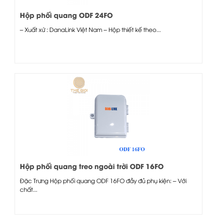
Hộp phối quang ODF 24FO
– Xuất xứ : DanaLink Việt Nam – Hộp thiết kế theo...
Hộp phối quang treo ngoài trời ODF 16FO
Đặc Trưng Hộp phối quang ODF 16FO đầy đủ phụ kiện: – Với
chất...