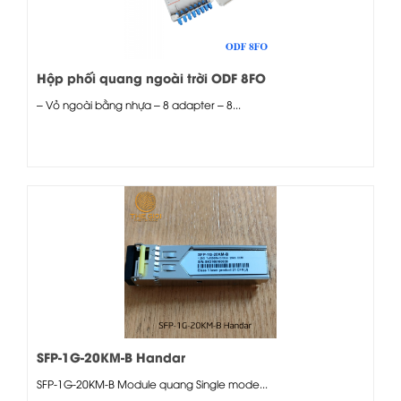
Hộp phối quang ngoài trời ODF 8FO
– Vỏ ngoài bằng nhựa – 8 adapter – 8...
SFP-1G-20KM-B Handar
SFP-1G-20KM-B Module quang Single mode...