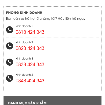
PHÒNG KINH DOANH
Bạn cần sự hỗ trợ từ chúng tôi? Hãy liên hệ ngay
Kinh doanh 1
0818 424 343
Kinh doanh 2
0828 424 343
Kinh doanh 3
0838 424 343
Kinh doanh 4
0848 424 343
DANH MỤC SẢN PHẨM