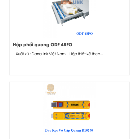
Hộp phối quang ODF 48FO
– Xuất xứ : DanaLink Việt Nam – Hộp thiết kế theo...