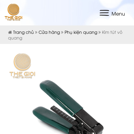
Menu
Trang chủ
Cửa hàng
Phụ kiện quang
Kìm tút vỏ
quang