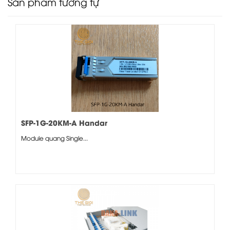
Sản phẩm tương tự
SFP-1G-20KM-A Handar
Module quang Single...