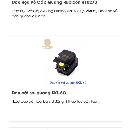
Dao Rọc Vỏ Cáp Quang Rubicon R10270
Dao Rọc Vỏ Cáp Quang Rubicon R10270 (8-28mm) Dao rọc vỏ
cáp quang Rubicon...
Dao cắt sợi quang SKL-6C
-Loại dao cắt: loại bán tự động, 3 thao tác cắt, tác...