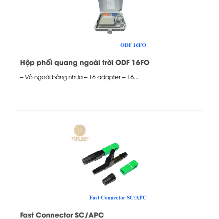
Hộp phối quang ngoài trời ODF 16FO
– Vỏ ngoài bằng nhựa – 16 adapter – 16...
Fast Connector SC/APC