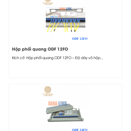
Hộp phối quang ODF 12FO
Kích cỡ Hộp phối quang ODF 12FO – Độ dày vỏ hộp...