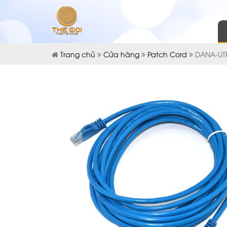
Trang chủ
Cửa hàng
Patch Cord
DANA-UTP