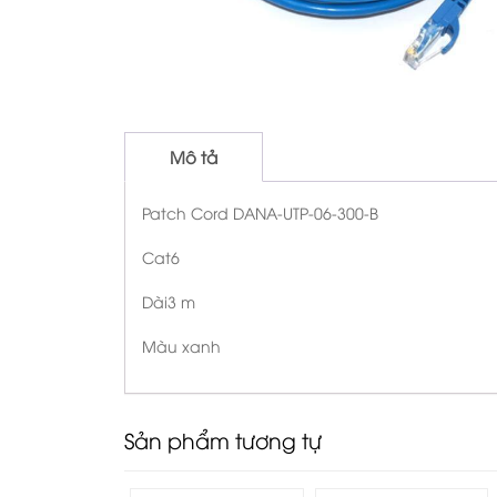
Mô tả
Patch Cord DANA-UTP-06-300-B
Cat6
Dài3 m
Màu xanh
Sản phẩm tương tự