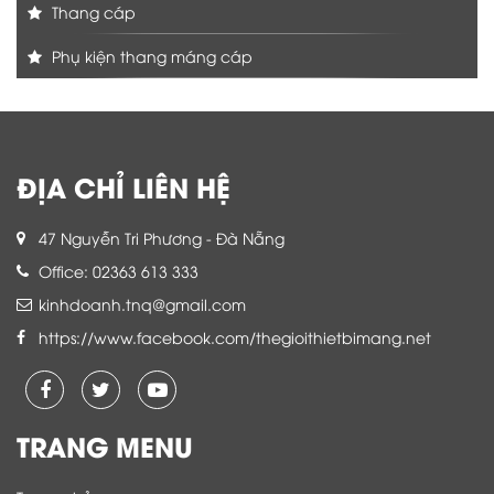
Thang cáp
Phụ kiện thang máng cáp
ĐỊA CHỈ LIÊN HỆ
47 Nguyễn Tri Phương - Đà Nẵng
Office: 02363 613 333
kinhdoanh.tnq@gmail.com
https://www.facebook.com/thegioithietbimang.net
TRANG MENU