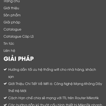
Trang chủ
Giới thiệu
Sản phẩm
Giải pháp
Catalogue
Catalogue Cáp LS
Tin tức
Liên hệ
GIẢI PHÁP
Hướng dẫn tối ưu hệ thống wifi cho nhà hàng, khách
sạn
Giới Thiệu Chi Tiết Về WiFi 6: Công Nghệ Mạng Không Dây
Thế Hệ Mới
Cách Hạn chế chia sẻ mạng với TTL trên Router Mikrotik
Các hướng dẫn kỹ thuật cấu hình thiết bị MikroTik nhanh