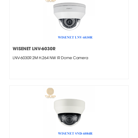
WISENET LNV-6030R
LNV-6030R 2M H.264 NW IR Dome Camera