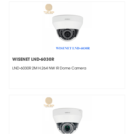
WISENET LND-6030R
LND-6030R 2M H.264 NW IR Dome Camera