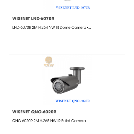
WISENET LND-6070R
LND-6070R 2M H.264 NW IR Dome Camera •...
WISENET QNO-6020R
QNO-6020R 2M H.265 NW IR Bullet Camera