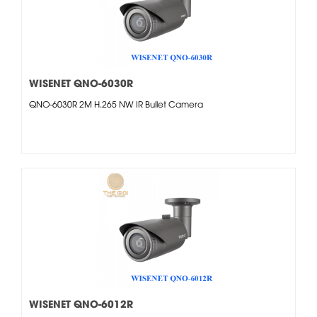
WISENET QNO-6030R
QNO-6030R 2M H.265 NW IR Bullet Camera
WISENET QNO-6012R