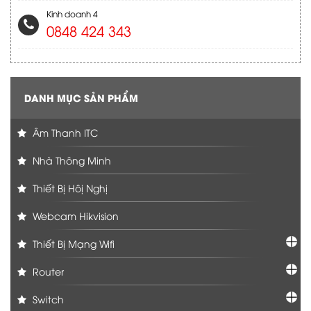
Kinh doanh 4
0848 424 343
DANH MỤC SẢN PHẨM
Âm Thanh ITC
Nhà Thông Minh
Thiết Bị Hôị Nghị
Webcam Hikvision
Thiết Bị Mạng Wifi
Router
Switch