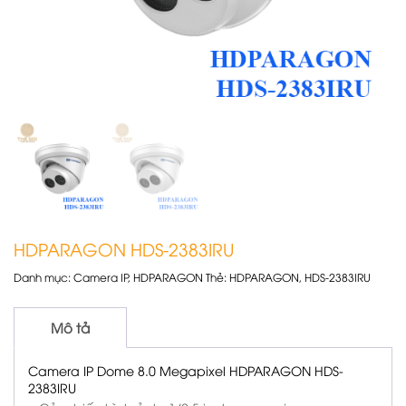
HDPARAGON HDS-2383IRU
Danh mục:
Camera IP
,
HDPARAGON
Thẻ:
HDPARAGON
,
HDS-2383IRU
Mô tả
Camera IP Dome 8.0 Megapixel HDPARAGON HDS-
2383IRU