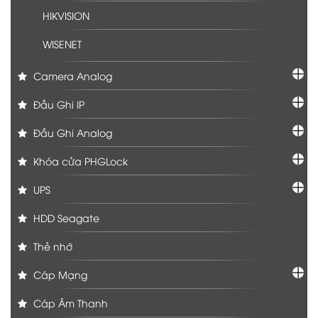
HIKVISION
WISENET
Camera Analog
Đầu Ghi IP
Đầu Ghi Analog
Khóa cửa PHGLock
UPS
HDD Seagate
Thẻ nhớ
Cáp Mạng
Cáp Âm Thanh