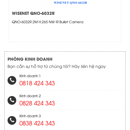
WISENET QNO-6032R
QNO-6032R 2M H.265 NW IR Bullet Camera
PHÒNG KINH DOANH
Bạn cần sự hỗ trợ từ chúng tôi? Hãy liên hệ ngay
Kinh doanh 1
0818 424 343
Kinh doanh 2
0828 424 343
Kinh doanh 3
0838 424 343