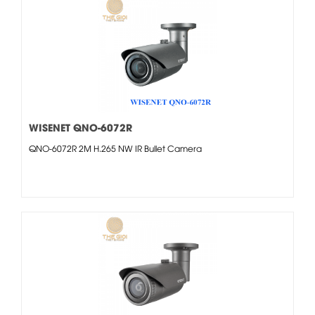
WISENET QNO-6072R
QNO-6072R 2M H.265 NW IR Bullet Camera