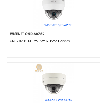
WISENET QND-6072R
QND-6072R 2M H.265 NW IR Dome Camera