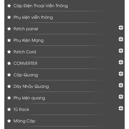
Cáp Điện Thoại Viễn Thông
Phụ kiện viễn thông
Patch panel
Phụ Kiện Mạng
Patch Cord
CONVERTER
Cáp Quang
Dây Nhảy Quang
Phụ kiện quang
Tủ Rack
Máng Cáp