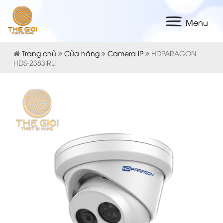
Menu
Trang chủ
Cửa hàng
Camera IP
HDPARAGON
HDS-2383IRU