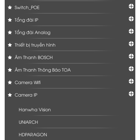
Switch_POE
Tổng đài IP
Tổng đài Analog
Thiết bị truyền hình
Âm Thanh BOSCH
Âm Thanh Thông Báo TOA
Camera Wifi
Camera IP
Hanwha Vision
UNIARCH
HDPARAGON