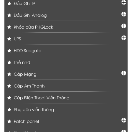
Đầu Ghi IP
Đầu Ghi Analog
Khóa cửa PHGLock
UPS
HDD Seagate
Thẻ nhớ
Cáp Mạng
Cáp Âm Thanh
Cáp Điện Thoại Viễn Thông
Phụ kiện viễn thông
Patch panel