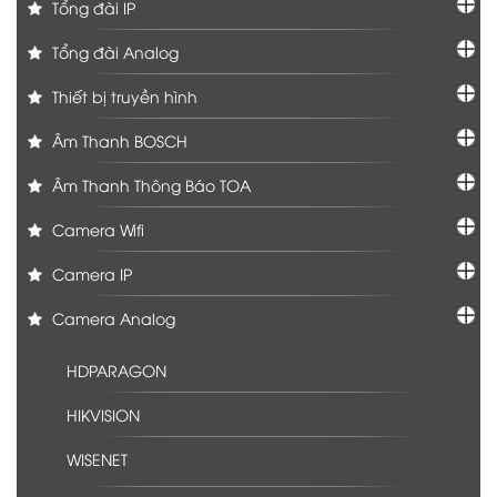
Tổng đài IP
Tổng đài Analog
Thiết bị truyền hình
Âm Thanh BOSCH
Âm Thanh Thông Báo TOA
Camera Wifi
Camera IP
Camera Analog
HDPARAGON
HIKVISION
WISENET