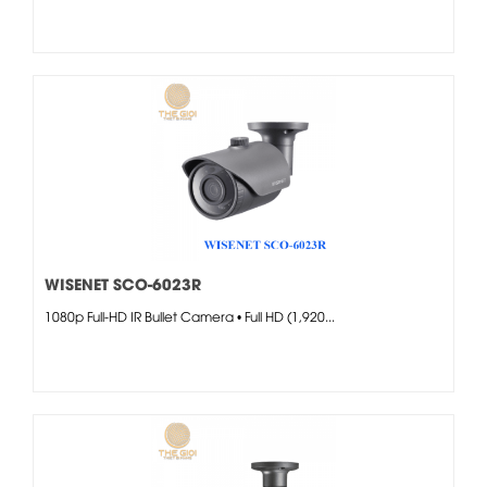
WISENET SCO-6023R
1080p Full-HD IR Bullet Camera • Full HD (1,920...