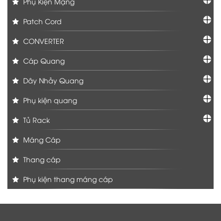
Phụ Kiện Mạng
Patch Cord
CONVERTER
Cáp Quang
Dây Nhảy Quang
Phụ kiện quang
Tủ Rack
Máng Cáp
Thang cáp
Phụ kiện thang máng cáp