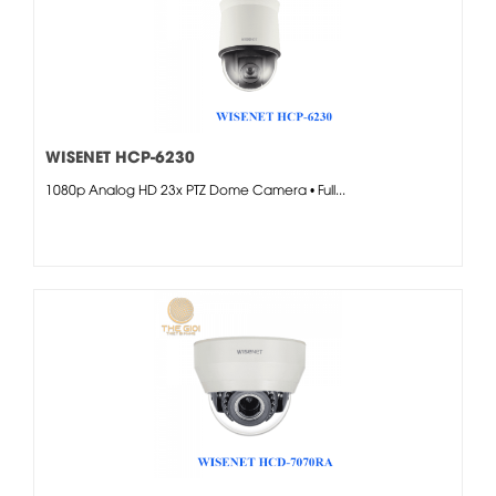
WISENET HCP-6230
1080p Analog HD 23x PTZ Dome Camera • Full...