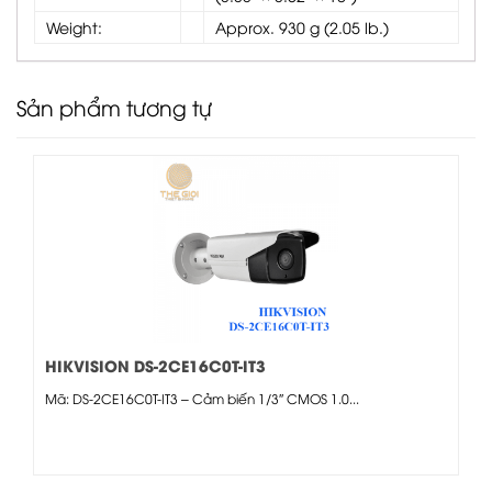
Weight:
Approx. 930 g (2.05 lb.)
Sản phẩm tương tự
HIKVISION DS-2CE16C0T-IT3
Mã: DS-2CE16C0T-IT3 – Cảm biến 1/3″ CMOS 1.0...