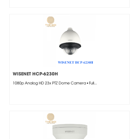
WISENET HCP-6230H
1080p Analog HD 23x PTZ Dome Camera • Full...