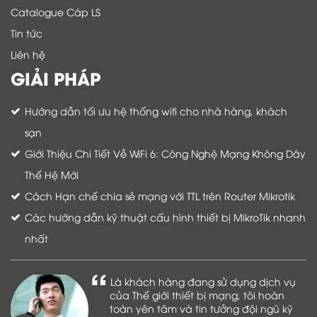
Catalogue Cáp LS
Tin tức
Liên hệ
GIẢI PHÁP
Hướng dẫn tối ưu hệ thống wifi cho nhà hàng, khách
sạn
Giới Thiệu Chi Tiết Về WiFi 6: Công Nghệ Mạng Không Dây
Thế Hệ Mới
Cách Hạn chế chia sẻ mạng với TTL trên Router Mikrotik
Các hướng dẫn kỹ thuật cấu hình thiết bị MikroTik nhanh
nhất
Là khách hàng đang sử dụng dịch vụ
của Thế giới thiết bị mạng, tôi hoàn
toàn yên tâm và tin tưởng đội ngũ kỹ