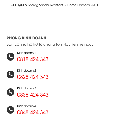
QHD (4MP) Analog Vandal-Resistant IR Dome Camera • QHD...
PHÒNG KINH DOANH
Bạn cần sự hỗ trợ từ chúng tôi? Hãy liên hệ ngay
Kinh doanh 1
0818 424 343
Kinh doanh 2
0828 424 343
Kinh doanh 3
0838 424 343
Kinh doanh 4
0848 424 343