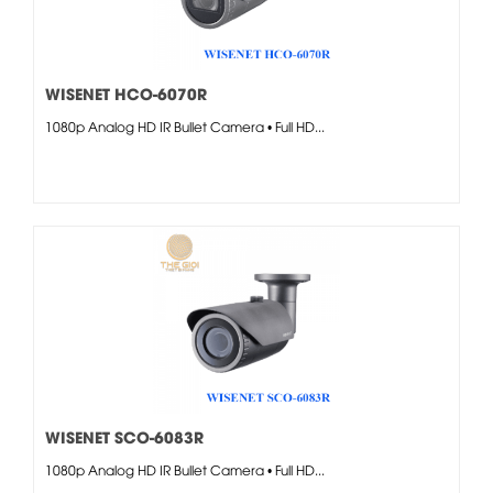
WISENET HCO-6070R
1080p Analog HD IR Bullet Camera • Full HD...
WISENET SCO-6083R
1080p Analog HD IR Bullet Camera • Full HD...