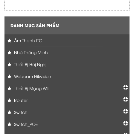
DANH MỤC SẢN PHẨM
Âm Thanh ITC
Nhà Thông Minh
Thiết Bị Hôị Nghị
Webcam Hikvision
Thiết Bị Mạng Wifi
Router
Switch
Switch_POE