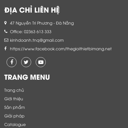
ĐỊA CHỈ LIÊN HỆ
47 Nguyễn Tri Phương - Đà Nẵng
Office: 02363 613 333
kinhdoanh.tnq@gmail.com
https://www.facebook.com/thegioithietbimang.net
TRANG MENU
Trang chủ
Giới thiệu
Sản phẩm
Giải pháp
Catalogue