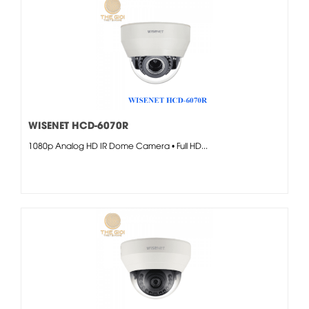
WISENET HCD-6070R
1080p Analog HD IR Dome Camera • Full HD...