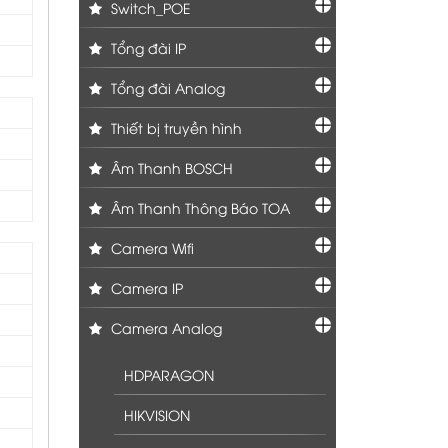
Switch_POE
Tổng đài IP
Tổng đài Analog
Thiết bị truyền hình
Âm Thanh BOSCH
Âm Thanh Thông Báo TOA
Camera Wifi
Camera IP
Camera Analog
HDPARAGON
HIKVISION