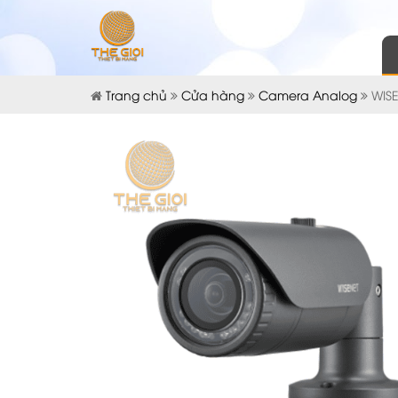
Trang chủ
Cửa hàng
Camera Analog
WIS