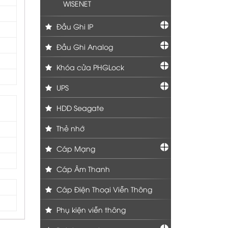
WISENET
Đầu Ghi IP
Đầu Ghi Analog
Khóa cửa PHGLock
UPS
HDD Seagate
Thẻ nhớ
Cáp Mạng
Cáp Âm Thanh
Cáp Điện Thoại Viễn Thông
Phụ kiện viễn thông