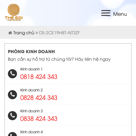
Menu
Trang chủ
DS-2CE19H8T-AIT3ZF
PHÒNG KINH DOANH
Bạn cần sự hỗ trợ từ chúng tôi? Hãy liên hệ ngay
Kinh doanh 1
0818 424 343
Kinh doanh 2
0828 424 343
Kinh doanh 3
0838 424 343
Kinh doanh 4