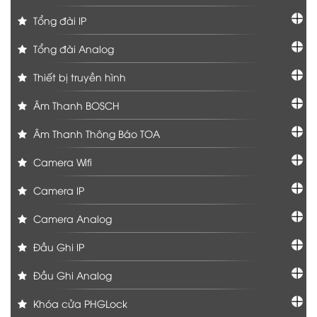
Tổng đài IP
Tổng đài Analog
Thiết bị truyền hình
Âm Thanh BOSCH
Âm Thanh Thông Báo TOA
Camera Wifi
Camera IP
Camera Analog
Đầu Ghi IP
Đầu Ghi Analog
Khóa cửa PHGLock