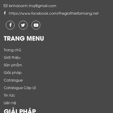
kinhdoanh.tnq@gmail.com
https://www.facebook.com/thegioithietbimang.net
TRANG MENU
Trang chủ
Giới thiệu
Sản phẩm
Giải pháp
Catalogue
Catalogue Cáp LS
Tin tức
Liên hệ
GIẢI PHÁP