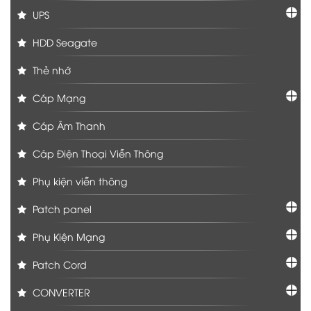
UPS
HDD Seagate
Thẻ nhớ
Cáp Mạng
Cáp Âm Thanh
Cáp Điện Thoại Viễn Thông
Phụ kiện viễn thông
Patch panel
Phụ Kiện Mạng
Patch Cord
CONVERTER