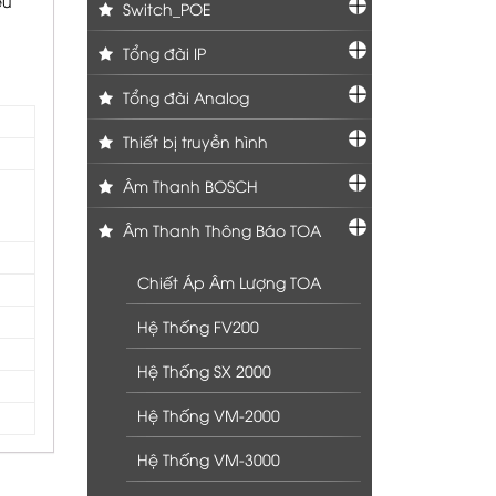
êu
Switch_POE
Tổng đài IP
Tổng đài Analog
Thiết bị truyền hình
Âm Thanh BOSCH
Âm Thanh Thông Báo TOA
Chiết Áp Âm Lượng TOA
Hệ Thống FV200
Hệ Thống SX 2000
Hệ Thống VM-2000
Hệ Thống VM-3000