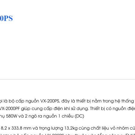
 là bộ cấp nguồn VX-200PS, đây là thiết bị nằm trong hệ thốn
-2000PF giúp cung cấp điện khi sử dụng. Thiết bị có nguồn điệ
thụ 580W và 2 ngõ ra nguồn 1 chiều (DC)
18,2 x 333,8 mm và trọng lượng 13,2kg cùng chất liệu vỏ nhôm c