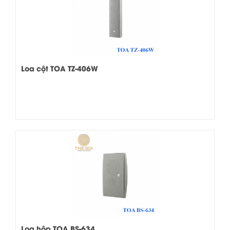
Loa cột TOA TZ-406W
Loa hộp TOA BS-634