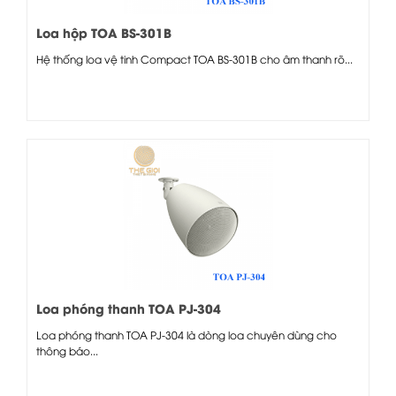
Loa hộp TOA BS-301B
Hệ thống loa vệ tinh Compact TOA BS-301B cho âm thanh rõ...
Loa phóng thanh TOA PJ-304
Loa phóng thanh TOA PJ-304 là dòng loa chuyên dùng cho
thông báo...