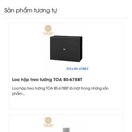
Sản phẩm tương tự
Loa hộp treo tường TOA BS-678BT
Loa hộp treo tường TOA BS-678BT là một trong những sản
phẩm...