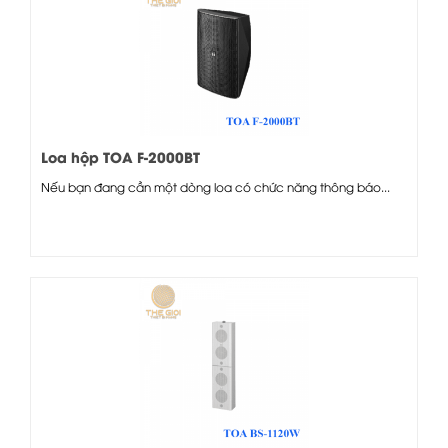
Loa hộp TOA F-2000BT
Nếu bạn đang cần một dòng loa có chức năng thông báo...