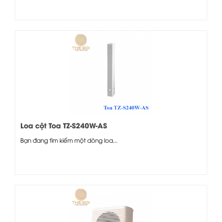
Loa cột Toa TZ-S240W-AS
Bạn đang tìm kiếm một dòng loa...