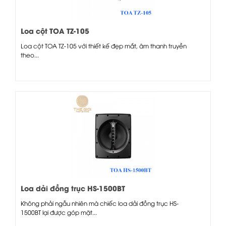
Loa cột TOA TZ-105
Loa cột TOA TZ-105 với thiết kế đẹp mắt, âm thanh truyền
theo...
Loa dải đồng trục HS-1500BT
Không phải ngẫu nhiên mà chiếc loa dải đồng trục HS-
1500BT lại được góp mặt...