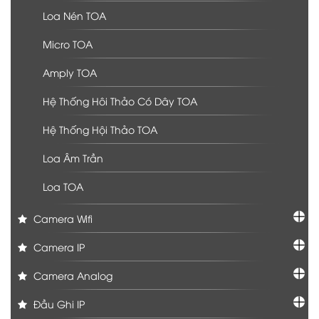
Loa Nén TOA
Micro TOA
Amply TOA
Hệ Thống Hôi Thảo Có Dây TOA
Hệ Thống Hội Thảo TOA
Loa Âm Trần
Loa TOA
Camera Wifi
Camera IP
Camera Analog
Đầu Ghi IP