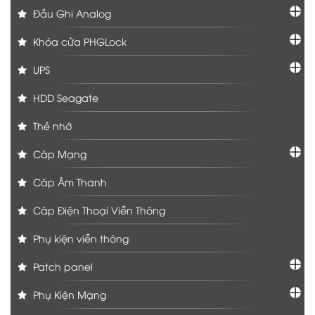
Đầu Ghi Analog
Khóa cửa PHGLock
UPS
HDD Seagate
Thẻ nhớ
Cáp Mạng
Cáp Âm Thanh
Cáp Điện Thoại Viễn Thông
Phụ kiện viễn thông
Patch panel
Phụ Kiện Mạng