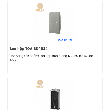
Loa hộp TOA BS-1034
Tính năng sản phẩm: Loa hộp treo tường TOA BS-1034S Loa
hộp...