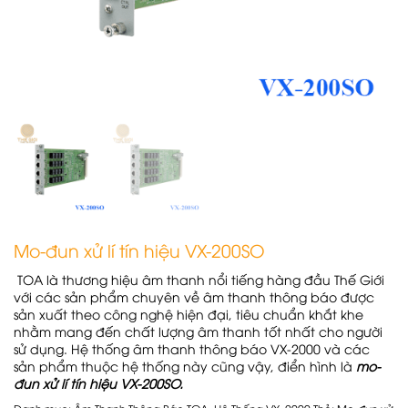
Mo-đun xử lí tín hiệu VX-200SO
TOA là thương hiệu âm thanh nổi tiếng hàng đầu Thế Giới
với các sản phẩm chuyên về âm thanh thông báo được
sản xuất theo công nghệ hiện đại, tiêu chuẩn khắt khe
nhằm mang đến chất lượng âm thanh tốt nhất cho người
sử dụng. Hệ thống âm thanh thông báo VX-2000 và các
sản phẩm thuộc hệ thống này cũng vậy, điển hình là
mo-
đun xử lí tín hiệu VX-200SO.