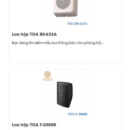
Loa hộp TOA BS-633A
Bạn đang tìm kiếm mẫu loa thông báo cho phòng hội...
Loa hộp TOA F-2000B