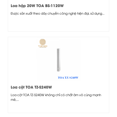
Loa hộp 20W TOA BS-1120W
Được sản xuất theo dây chuyền công nghệ hiện đại, sử dụng...
Loa cột TOA TZ-S240W
Loa cột TOA TZ-S240W không chỉ có chất âm vô cùng mạnh
mẽ,...