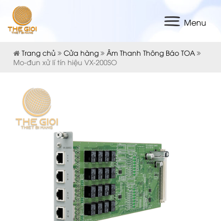
Menu
Trang chủ
Cửa hàng
Âm Thanh Thông Báo TOA
Mo-đun xử lí tín hiệu VX-200SO