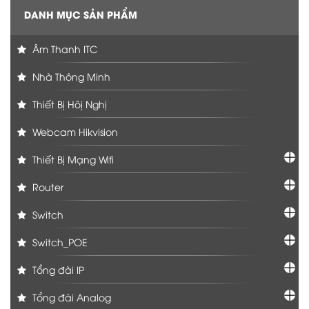
DANH MỤC SẢN PHẨM
Âm Thanh ITC
Nhà Thông Minh
Thiết Bị Hôị Nghị
Webcam Hikvision
Thiết Bị Mạng Wifi
Router
Switch
Switch_POE
Tổng đài IP
Tổng đài Analog