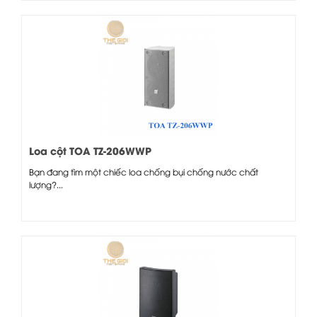
Loa cột TOA TZ-206WWP
Bạn đang tìm một chiếc loa chống bụi chống nước chất
lượng?...