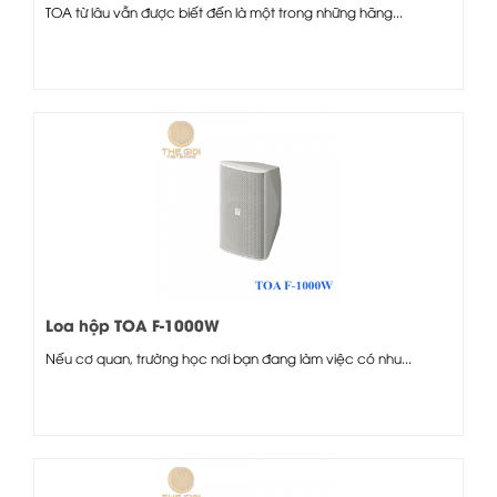
TOA từ lâu vẫn được biết đến là một trong những hãng...
Loa hộp TOA F-1000W
Nếu cơ quan, trường học nơi bạn đang làm việc có nhu...