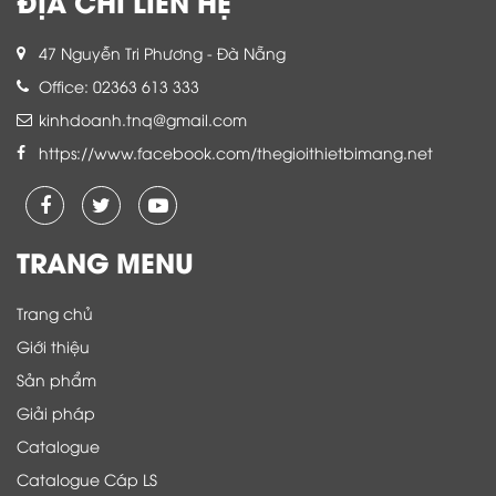
ĐỊA CHỈ LIÊN HỆ
47 Nguyễn Tri Phương - Đà Nẵng
Office: 02363 613 333
kinhdoanh.tnq@gmail.com
https://www.facebook.com/thegioithietbimang.net
TRANG MENU
Trang chủ
Giới thiệu
Sản phẩm
Giải pháp
Catalogue
Catalogue Cáp LS