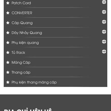
Patch Cord
CONVERTER
Cáp Quang
Dây Nhảy Quang
Phụ kiện quang
Tủ Rack
Máng Cáp
Thang cáp
Phụ kiện thang máng cáp