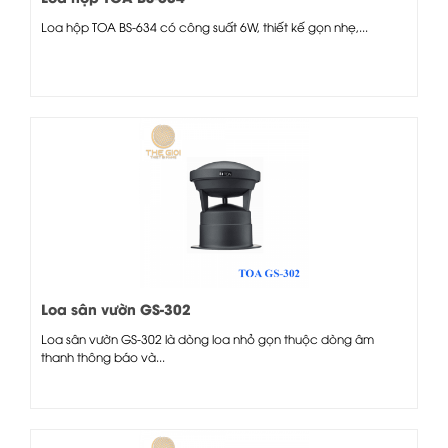
Loa hộp TOA BS-634 có công suất 6W, thiết kế gọn nhẹ,...
Loa sân vườn GS-302
Loa sân vườn GS-302 là dòng loa nhỏ gọn thuộc dòng âm
thanh thông báo và...