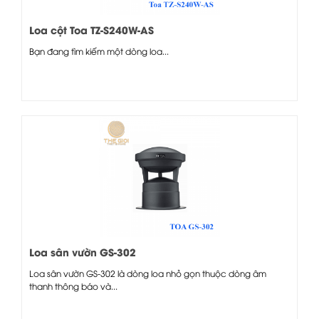
Loa cột Toa TZ-S240W-AS
Bạn đang tìm kiếm một dòng loa...
Loa sân vườn GS-302
Loa sân vườn GS-302 là dòng loa nhỏ gọn thuộc dòng âm
thanh thông báo và...