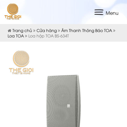
Menu
Trang chủ
Cửa hàng
Âm Thanh Thông Báo TOA
Loa TOA
Loa hộp TOA BS-634T