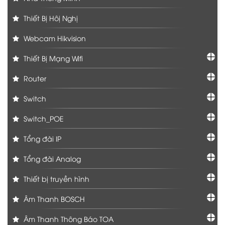
Thiết Bị Hôị Nghị
Webcam Hikvision
Thiết Bị Mạng Wifi
Router
Switch
Switch_POE
Tổng đài IP
Tổng đài Analog
Thiết bị truyền hình
Âm Thanh BOSCH
Âm Thanh Thông Báo TOA