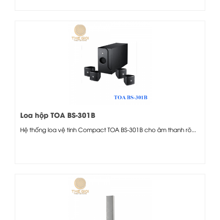
Loa hộp TOA BS-301B
Hệ thống loa vệ tinh Compact TOA BS-301B cho âm thanh rõ...