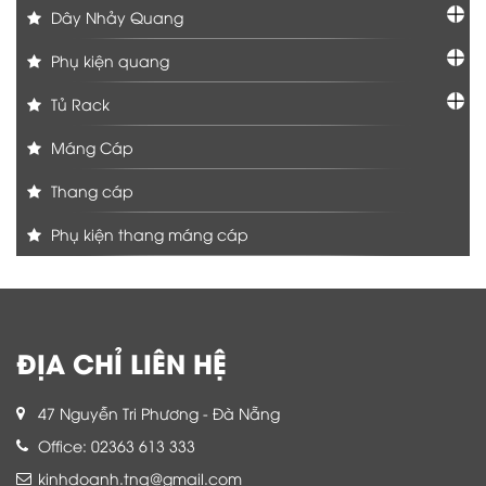
Dây Nhảy Quang
Phụ kiện quang
Tủ Rack
Máng Cáp
Thang cáp
Phụ kiện thang máng cáp
ĐỊA CHỈ LIÊN HỆ
47 Nguyễn Tri Phương - Đà Nẵng
Office: 02363 613 333
kinhdoanh.tnq@gmail.com