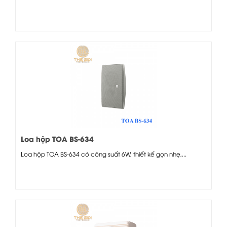
Loa hộp TOA BS-634
Loa hộp TOA BS-634 có công suất 6W, thiết kế gọn nhẹ,...