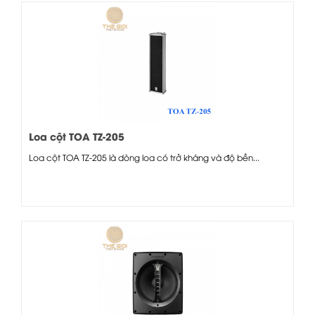
Loa cột TOA TZ-205
Loa cột TOA TZ-205 là dòng loa có trở kháng và độ bền...