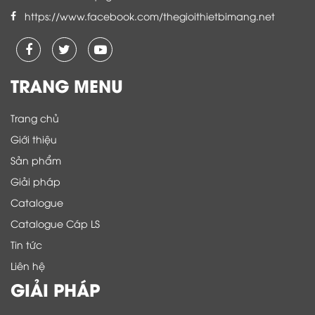
https://www.facebook.com/thegioithietbimang.net
TRANG MENU
Trang chủ
Giới thiệu
Sản phẩm
Giải pháp
Catalogue
Catalogue Cáp LS
Tin tức
Liên hệ
GIẢI PHÁP