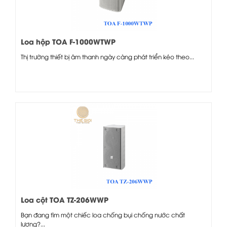
Loa hộp TOA F-1000WTWP
Thị trường thiết bị âm thanh ngày càng phát triển kéo theo...
Loa cột TOA TZ-206WWP
Bạn đang tìm một chiếc loa chống bụi chống nước chất
lượng?...