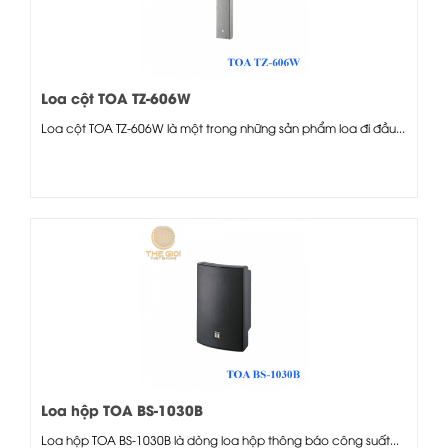
Loa cột TOA TZ-606W
Loa cột TOA TZ-606W là một trong những sản phẩm loa đi đầu...
Loa hộp TOA BS-1030B
Loa hộp TOA BS-1030B là dòng loa hộp thông báo công suất...