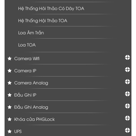
Hệ Thống Hôi Thảo Có Dây TOA
Hệ Thống Hội Thảo TOA
Loa Âm Trần
Loa TOA
Camera Wifi
Camera IP
Camera Analog
Đầu Ghi IP
Đầu Ghi Analog
Khóa cửa PHGLock
UPS