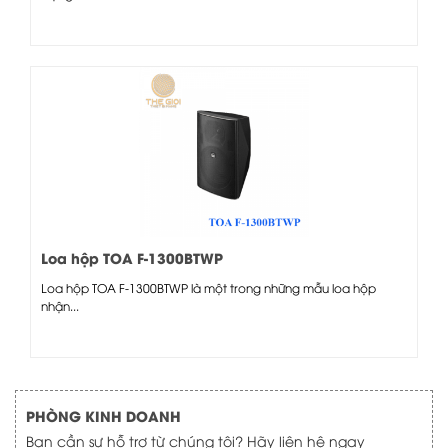
Loa hộp TOA F-1300BTWP
Loa hộp TOA F-1300BTWP là một trong những mẫu loa hộp
nhận...
PHÒNG KINH DOANH
Bạn cần sự hỗ trợ từ chúng tôi? Hãy liên hệ ngay