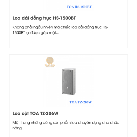
Loa dải đồng trục HS-1500BT
Không phải ngẫu nhiên mà chiếc loa dải đồng trục HS-
1500BT lại được góp mặt...
Loa cột TOA TZ-206W
Một trong những dòng sản phẩm loa chuyên dụng cho chức
năng...