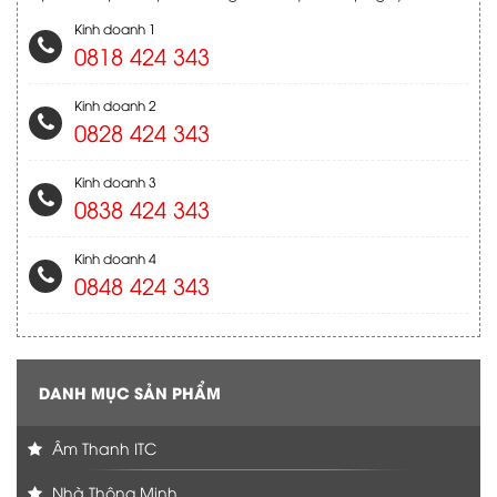
Kinh doanh 1
0818 424 343
Kinh doanh 2
0828 424 343
Kinh doanh 3
0838 424 343
Kinh doanh 4
0848 424 343
DANH MỤC SẢN PHẨM
Âm Thanh ITC
Nhà Thông Minh