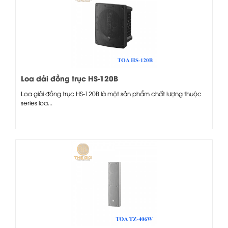
Loa dải đồng trục HS-120B
Loa giải đồng trục HS-120B là một sản phẩm chất lượng thuộc
series loa...