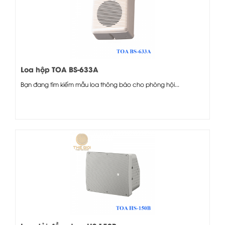
Loa hộp TOA BS-633A
Bạn đang tìm kiếm mẫu loa thông báo cho phòng hội...