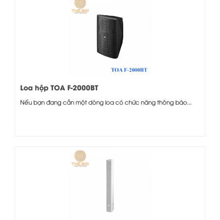
Loa hộp TOA F-2000BT
Nếu bạn đang cần một dòng loa có chức năng thông báo...