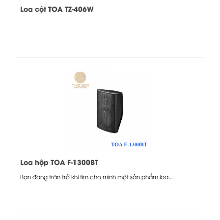
Loa cột TOA TZ-406W
Loa hộp TOA F-1300BT
Bạn đang trăn trở khi tìm cho mình một sản phẩm loa...