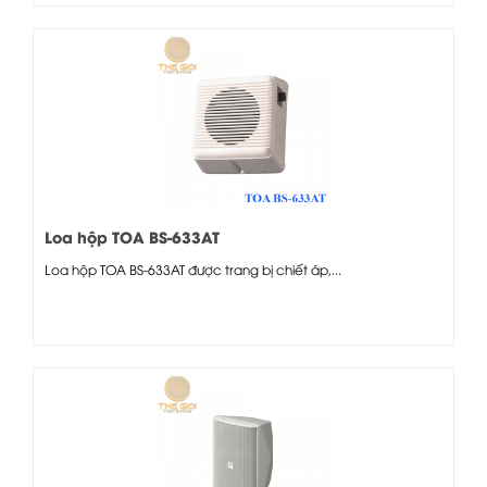
Loa hộp TOA BS-633AT
Loa hộp TOA BS-633AT được trang bị chiết áp,...